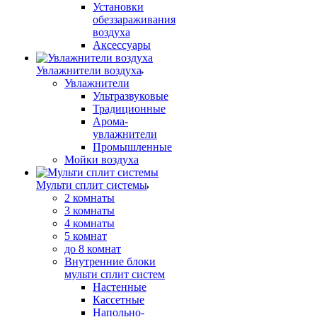
Установки
обеззараживания
воздуха
Аксессуары
Увлажнители воздуха
Увлажнители
Ультразвуковые
Традиционные
Арома-
увлажнители
Промышленные
Мойки воздуха
Мульти сплит системы
2 комнаты
3 комнаты
4 комнаты
5 комнат
до 8 комнат
Внутренние блоки
мульти сплит систем
Настенные
Кассетные
Напольно-