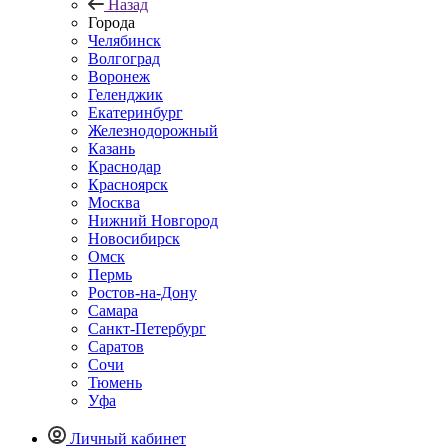
Назад
Города
Челябинск
Волгоград
Воронеж
Геленджик
Екатеринбург
Железнодорожный
Казань
Краснодар
Красноярск
Москва
Нижний Новгород
Новосибирск
Омск
Пермь
Ростов-на-Дону
Самара
Санкт-Петербург
Саратов
Сочи
Тюмень
Уфа
Личный кабинет