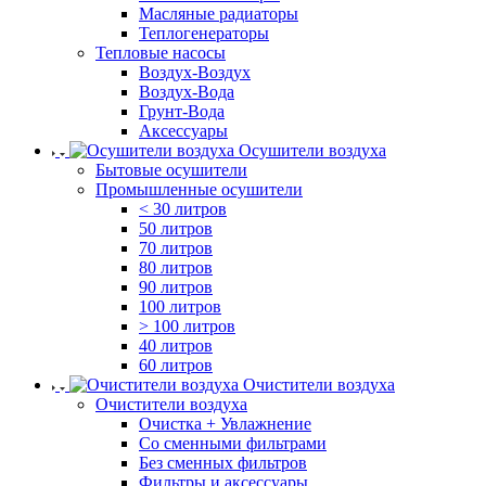
Масляные радиаторы
Теплогенераторы
Тепловые насосы
Воздух-Воздух
Воздух-Вода
Грунт-Вода
Аксессуары
Осушители воздуха
Бытовые осушители
Промышленные осушители
< 30 литров
50 литров
70 литров
80 литров
90 литров
100 литров
> 100 литров
40 литров
60 литров
Очистители воздуха
Очистители воздуха
Очистка + Увлажнение
Cо сменными фильтрами
Без сменных фильтров
Фильтры и аксессуары