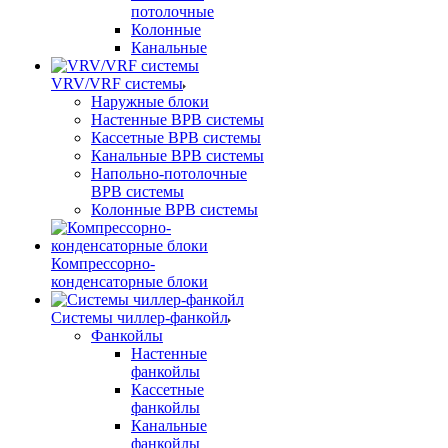
потолочные
Колонные
Канальные
VRV/VRF системы
Наружные блоки
Настенные ВРВ системы
Кассетные ВРВ системы
Канальные ВРВ системы
Напольно-потолочные
ВРВ системы
Колонные ВРВ системы
Компрессорно-
конденсаторные блоки
Системы чиллер-фанкойл
Фанкойлы
Настенные
фанкойлы
Кассетные
фанкойлы
Канальные
фанкойлы