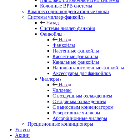
Напольно-потолочные ВРВ системы
Колонные ВРВ системы
Компрессорно-конденсаторные блоки
Системы чиллер-фанкойл
Назад
Системы чиллер-фанкойл
Фанкойлы
Назад
Фанкойлы
Настенные фанкойлы
Кассетные фанкойлы
Канальные фанкойлы
Напольно-потолочные фанкойлы
Аксессуары для фанкойлов
Чиллеры
Назад
Чиллеры
С воздушным охлаждением
С водяным охлаждением
С выносным конденсатором
Реверсивные чиллеры
Абсорбционные чиллеры
Прецизионные кондиционеры
Услуги
Акции