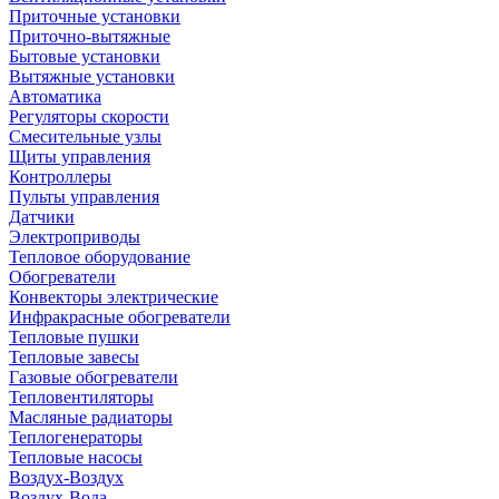
Приточные установки
Приточно-вытяжные
Бытовые установки
Вытяжные установки
Автоматика
Регуляторы скорости
Смесительные узлы
Щиты управления
Контроллеры
Пульты управления
Датчики
Электроприводы
Тепловое оборудование
Обогреватели
Конвекторы электрические
Инфракрасные обогреватели
Тепловые пушки
Тепловые завесы
Газовые обогреватели
Тепловентиляторы
Масляные радиаторы
Теплогенераторы
Тепловые насосы
Воздух-Воздух
Воздух-Вода