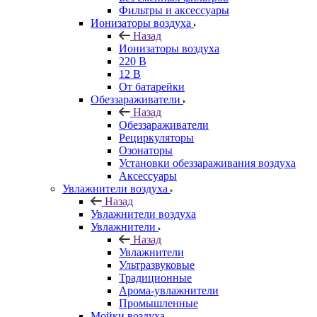
Фильтры и аксессуары
Ионизаторы воздуха
Назад
Ионизаторы воздуха
220 В
12 В
От батарейки
Обеззараживатели
Назад
Обеззараживатели
Рециркуляторы
Озонаторы
Установки обеззараживания воздуха
Аксессуары
Увлажнители воздуха
Назад
Увлажнители воздуха
Увлажнители
Назад
Увлажнители
Ультразвуковые
Традиционные
Арома-увлажнители
Промышленные
Мойки воздуха