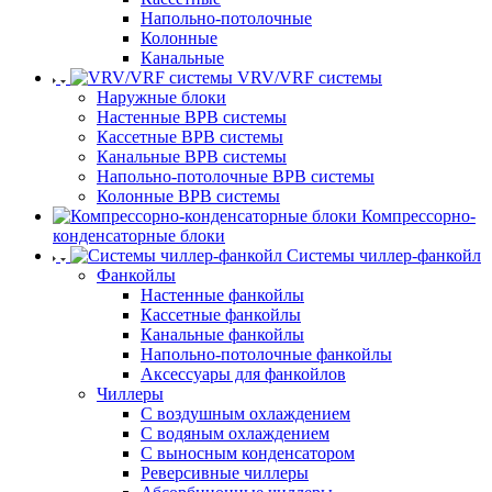
Напольно-потолочные
Колонные
Канальные
VRV/VRF системы
Наружные блоки
Настенные ВРВ системы
Кассетные ВРВ системы
Канальные ВРВ системы
Напольно-потолочные ВРВ системы
Колонные ВРВ системы
Компрессорно-
конденсаторные блоки
Системы чиллер-фанкойл
Фанкойлы
Настенные фанкойлы
Кассетные фанкойлы
Канальные фанкойлы
Напольно-потолочные фанкойлы
Аксессуары для фанкойлов
Чиллеры
С воздушным охлаждением
С водяным охлаждением
С выносным конденсатором
Реверсивные чиллеры