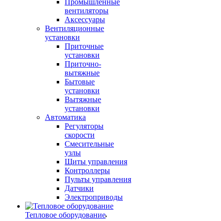
Промышленные
вентиляторы
Аксессуары
Вентиляционные
установки
Приточные
установки
Приточно-
вытяжные
Бытовые
установки
Вытяжные
установки
Автоматика
Регуляторы
скорости
Смесительные
узлы
Щиты управления
Контроллеры
Пульты управления
Датчики
Электроприводы
Тепловое оборудование