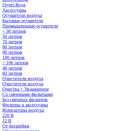
Грунт-Вода
Аксессуары
Осушители воздуха
Бытовые осушители
Промышленные осушители
< 30 литров
50 литров
70 литров
80 литров
90 литров
100 литров
> 100 литров
40 литров
60 литров
Очистители воздуха
Очистители воздуха
Очистка + Увлажнение
Cо сменными фильтрами
Без сменных фильтров
Фильтры и аксессуары
Ионизаторы воздуха
220 В
12 В
От батарейки