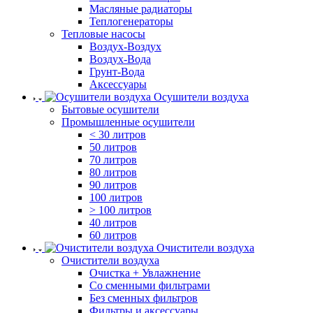
Масляные радиаторы
Теплогенераторы
Тепловые насосы
Воздух-Воздух
Воздух-Вода
Грунт-Вода
Аксессуары
Осушители воздуха
Бытовые осушители
Промышленные осушители
< 30 литров
50 литров
70 литров
80 литров
90 литров
100 литров
> 100 литров
40 литров
60 литров
Очистители воздуха
Очистители воздуха
Очистка + Увлажнение
Cо сменными фильтрами
Без сменных фильтров
Фильтры и аксессуары