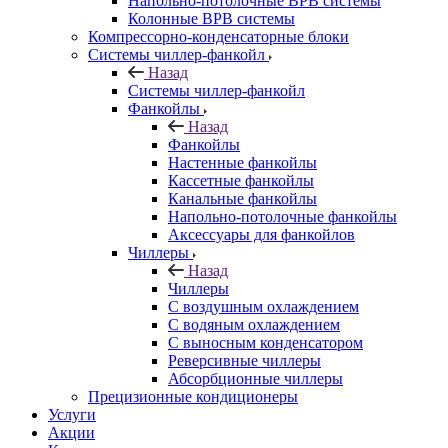
Напольно-потолочные ВРВ системы
Колонные ВРВ системы
Компрессорно-конденсаторные блоки
Системы чиллер-фанкойл
Назад
Системы чиллер-фанкойл
Фанкойлы
Назад
Фанкойлы
Настенные фанкойлы
Кассетные фанкойлы
Канальные фанкойлы
Напольно-потолочные фанкойлы
Аксессуары для фанкойлов
Чиллеры
Назад
Чиллеры
С воздушным охлаждением
С водяным охлаждением
С выносным конденсатором
Реверсивные чиллеры
Абсорбционные чиллеры
Прецизионные кондиционеры
Услуги
Акции