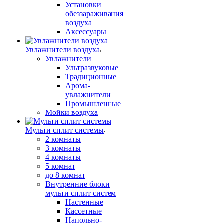
Установки
обеззараживания
воздуха
Аксессуары
Увлажнители воздуха
Увлажнители
Ультразвуковые
Традиционные
Арома-
увлажнители
Промышленные
Мойки воздуха
Мульти сплит системы
2 комнаты
3 комнаты
4 комнаты
5 комнат
до 8 комнат
Внутренние блоки
мульти сплит систем
Настенные
Кассетные
Напольно-