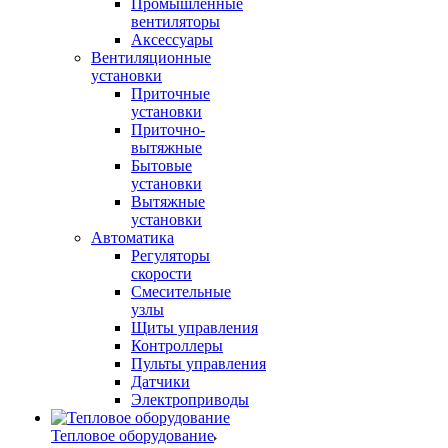
Промышленные
вентиляторы
Аксессуары
Вентиляционные
установки
Приточные
установки
Приточно-
вытяжные
Бытовые
установки
Вытяжные
установки
Автоматика
Регуляторы
скорости
Смесительные
узлы
Щиты управления
Контроллеры
Пульты управления
Датчики
Электроприводы
Тепловое оборудование