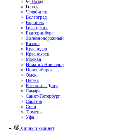
Назад
Города
Челябинск
Волгоград
Воронеж
Геленджик
Екатеринбург
Железнодорожный
Казань
Краснодар
Красноярск
Москва
Нижний Новгород
Новосибирск
Омск
Пермь
Ростов-на-Дону
Самара
Санкт-Петербург
Саратов
Сочи
Тюмень
Уфа
Личный кабинет