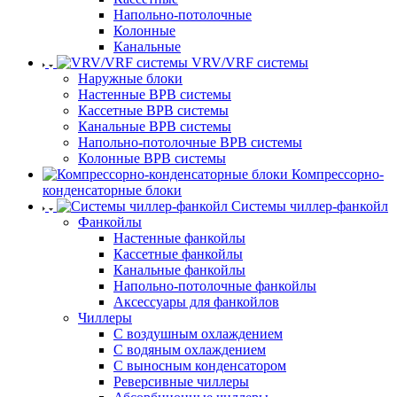
Напольно-потолочные
Колонные
Канальные
VRV/VRF системы
Наружные блоки
Настенные ВРВ системы
Кассетные ВРВ системы
Канальные ВРВ системы
Напольно-потолочные ВРВ системы
Колонные ВРВ системы
Компрессорно-
конденсаторные блоки
Системы чиллер-фанкойл
Фанкойлы
Настенные фанкойлы
Кассетные фанкойлы
Канальные фанкойлы
Напольно-потолочные фанкойлы
Аксессуары для фанкойлов
Чиллеры
С воздушным охлаждением
С водяным охлаждением
С выносным конденсатором
Реверсивные чиллеры