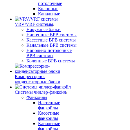
потолочные
Колонные
Канальные
VRV/VRF системы
Наружные блоки
Настенные ВРВ системы
Кассетные ВРВ системы
Канальные ВРВ системы
Напольно-потолочные
ВРВ системы
Колонные ВРВ системы
Компрессорно-
конденсаторные блоки
Системы чиллер-фанкойл
Фанкойлы
Настенные
фанкойлы
Кассетные
фанкойлы
Канальные
фанкойлы