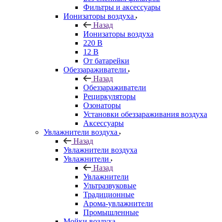
Фильтры и аксессуары
Ионизаторы воздуха
Назад
Ионизаторы воздуха
220 В
12 В
От батарейки
Обеззараживатели
Назад
Обеззараживатели
Рециркуляторы
Озонаторы
Установки обеззараживания воздуха
Аксессуары
Увлажнители воздуха
Назад
Увлажнители воздуха
Увлажнители
Назад
Увлажнители
Ультразвуковые
Традиционные
Арома-увлажнители
Промышленные
Мойки воздуха