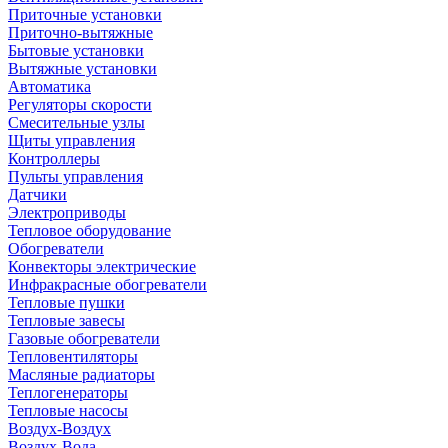
Приточные установки
Приточно-вытяжные
Бытовые установки
Вытяжные установки
Автоматика
Регуляторы скорости
Смесительные узлы
Щиты управления
Контроллеры
Пульты управления
Датчики
Электроприводы
Тепловое оборудование
Обогреватели
Конвекторы электрические
Инфракрасные обогреватели
Тепловые пушки
Тепловые завесы
Газовые обогреватели
Тепловентиляторы
Масляные радиаторы
Теплогенераторы
Тепловые насосы
Воздух-Воздух
Воздух-Вода