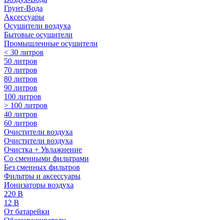
Грунт-Вода
Аксессуары
Осушители воздуха
Бытовые осушители
Промышленные осушители
< 30 литров
50 литров
70 литров
80 литров
90 литров
100 литров
> 100 литров
40 литров
60 литров
Очистители воздуха
Очистители воздуха
Очистка + Увлажнение
Cо сменными фильтрами
Без сменных фильтров
Фильтры и аксессуары
Ионизаторы воздуха
220 В
12 В
От батарейки