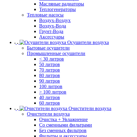
Масляные радиаторы
Теплогенераторы
Тепловые насосы
Воздух-Воздух
Воздух-Вода
Грунт-Вода
Аксессуары
Осушители воздуха
Бытовые осушители
Промышленные осушители
< 30 литров
50 литров
70 литров
80 литров
90 литров
100 литров
> 100 литров
40 литров
60 литров
Очистители воздуха
Очистители воздуха
Очистка + Увлажнение
Cо сменными фильтрами
Без сменных фильтров
Фильтры и аксессуары