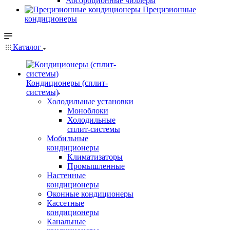
Абсорбционные чиллеры
Прецизионные
кондиционеры
Каталог
Кондиционеры (сплит-
системы)
Холодильные установки
Моноблоки
Холодильные
сплит-системы
Мобильные
кондиционеры
Климатизаторы
Промышленные
Настенные
кондиционеры
Оконные кондиционеры
Кассетные
кондиционеры
Канальные