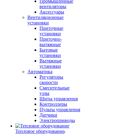
Промышленные
вентиляторы
Аксессуары
Вентиляционные
установки
Приточные
установки
Приточно-
вытяжные
Бытовые
установки
Вытяжные
установки
Автоматика
Регуляторы
скорости
Смесительные
узлы
Щиты управления
Контроллеры
Пульты управления
Датчики
Электроприводы
Тепловое оборудование