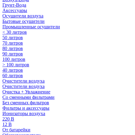
Грунт-Вода
Аксессуары
Осушители воздуха
Бытовые осушители
Промышленные осушители
< 30 литров
50 литров
70 литров
80 литров
90 литров
100 литров
> 100 литров
40 литров
60 литров
Очистители воздуха
Очистители воздуха
Очистка + Увлажнение
Cо сменными фильтрами
Без сменных фильтров
Фильтры и аксессуары
Ионизаторы воздуха
220 В
12 В
От батарейки