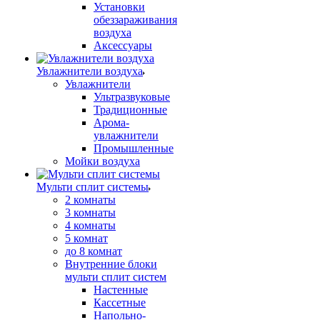
Установки
обеззараживания
воздуха
Аксессуары
Увлажнители воздуха
Увлажнители
Ультразвуковые
Традиционные
Арома-
увлажнители
Промышленные
Мойки воздуха
Мульти сплит системы
2 комнаты
3 комнаты
4 комнаты
5 комнат
до 8 комнат
Внутренние блоки
мульти сплит систем
Настенные
Кассетные
Напольно-