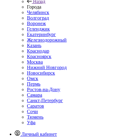
Назад
Города
Челябинск
Волгоград
Воронеж
Геленджик
Екатеринбург
Железнодорожный
Казань
Краснодар
Красноярск
Москва
Нижний Новгород
Новосибирск
Омск
Пермь
Ростов-на-Дону
Самара
Санкт-Петербург
Саратов
Сочи
Тюмень
Уфа
Личный кабинет