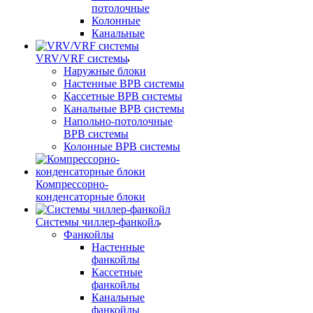
потолочные
Колонные
Канальные
VRV/VRF системы
Наружные блоки
Настенные ВРВ системы
Кассетные ВРВ системы
Канальные ВРВ системы
Напольно-потолочные
ВРВ системы
Колонные ВРВ системы
Компрессорно-
конденсаторные блоки
Системы чиллер-фанкойл
Фанкойлы
Настенные
фанкойлы
Кассетные
фанкойлы
Канальные
фанкойлы