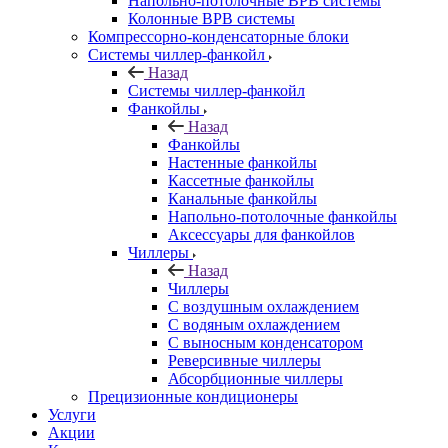
Напольно-потолочные ВРВ системы
Колонные ВРВ системы
Компрессорно-конденсаторные блоки
Системы чиллер-фанкойл
Назад
Системы чиллер-фанкойл
Фанкойлы
Назад
Фанкойлы
Настенные фанкойлы
Кассетные фанкойлы
Канальные фанкойлы
Напольно-потолочные фанкойлы
Аксессуары для фанкойлов
Чиллеры
Назад
Чиллеры
С воздушным охлаждением
С водяным охлаждением
С выносным конденсатором
Реверсивные чиллеры
Абсорбционные чиллеры
Прецизионные кондиционеры
Услуги
Акции