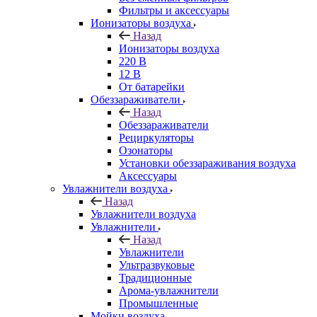
Фильтры и аксессуары
Ионизаторы воздуха
Назад
Ионизаторы воздуха
220 В
12 В
От батарейки
Обеззараживатели
Назад
Обеззараживатели
Рециркуляторы
Озонаторы
Установки обеззараживания воздуха
Аксессуары
Увлажнители воздуха
Назад
Увлажнители воздуха
Увлажнители
Назад
Увлажнители
Ультразвуковые
Традиционные
Арома-увлажнители
Промышленные
Мойки воздуха