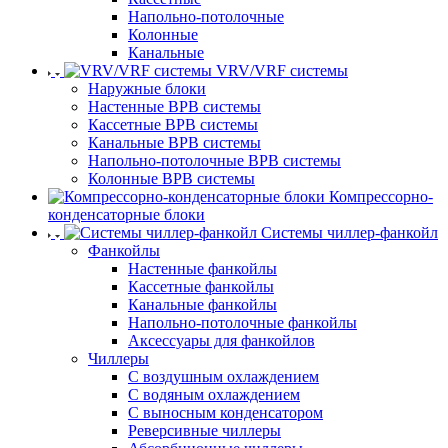
Напольно-потолочные
Колонные
Канальные
VRV/VRF системы
Наружные блоки
Настенные ВРВ системы
Кассетные ВРВ системы
Канальные ВРВ системы
Напольно-потолочные ВРВ системы
Колонные ВРВ системы
Компрессорно-
конденсаторные блоки
Системы чиллер-фанкойл
Фанкойлы
Настенные фанкойлы
Кассетные фанкойлы
Канальные фанкойлы
Напольно-потолочные фанкойлы
Аксессуары для фанкойлов
Чиллеры
С воздушным охлаждением
С водяным охлаждением
С выносным конденсатором
Реверсивные чиллеры