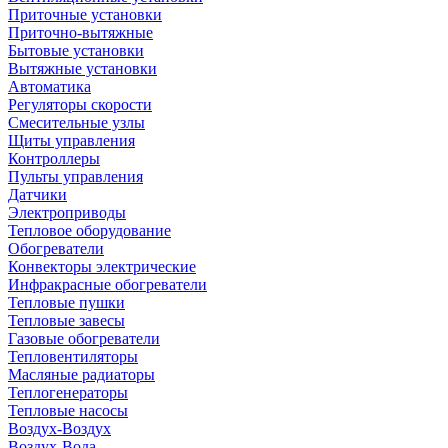
Приточные установки
Приточно-вытяжные
Бытовые установки
Вытяжные установки
Автоматика
Регуляторы скорости
Смесительные узлы
Щиты управления
Контроллеры
Пульты управления
Датчики
Электроприводы
Тепловое оборудование
Обогреватели
Конвекторы электрические
Инфракрасные обогреватели
Тепловые пушки
Тепловые завесы
Газовые обогреватели
Тепловентиляторы
Масляные радиаторы
Теплогенераторы
Тепловые насосы
Воздух-Воздух
Воздух-Вода