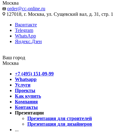
Москва
order@cc-online.ru
127018, г. Москва, ул. Сущевский вал, д. 31, стр. 1
Вконтакте
Telegram
WhatsApp
Яндекс.Дзен
Ваш город
Москва
+7 (495) 151-09-99
Whatsapp
Услуги
Проекты
Как купить
Компания
Контакты
Презентации
Презентация для строителей
Презентация для дизайнеров
...