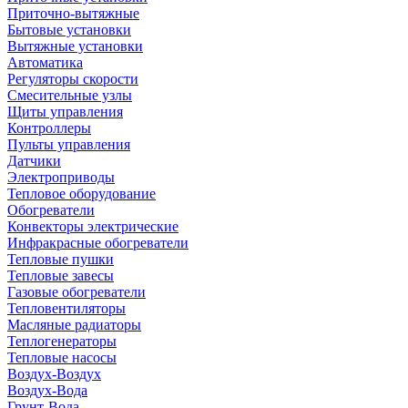
Приточно-вытяжные
Бытовые установки
Вытяжные установки
Автоматика
Регуляторы скорости
Смесительные узлы
Щиты управления
Контроллеры
Пульты управления
Датчики
Электроприводы
Тепловое оборудование
Обогреватели
Конвекторы электрические
Инфракрасные обогреватели
Тепловые пушки
Тепловые завесы
Газовые обогреватели
Тепловентиляторы
Масляные радиаторы
Теплогенераторы
Тепловые насосы
Воздух-Воздух
Воздух-Вода
Грунт-Вода