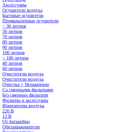
Аксессуары
Осушители воздуха
Бытовые осушители
Промышленные осушители
< 30 литров
50 литров
70 литров
80 литров
90 литров
100 литров
> 100 литров
40 литров
60 литров
Очистители воздуха
Очистители воздуха
Очистка + Увлажнение
Cо сменными фильтрами
Без сменных фильтров
Фильтры и аксессуары
Ионизаторы воздуха
220 В
12 В
От батарейки
Обеззараживатели