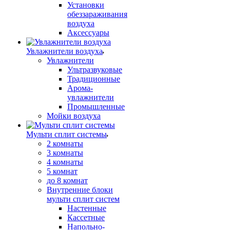
Установки
обеззараживания
воздуха
Аксессуары
Увлажнители воздуха
Увлажнители
Ультразвуковые
Традиционные
Арома-
увлажнители
Промышленные
Мойки воздуха
Мульти сплит системы
2 комнаты
3 комнаты
4 комнаты
5 комнат
до 8 комнат
Внутренние блоки
мульти сплит систем
Настенные
Кассетные
Напольно-