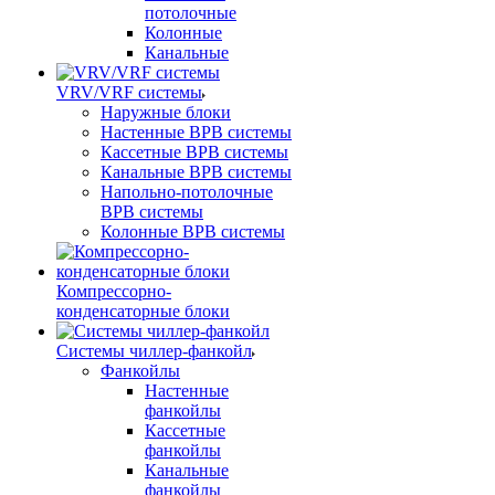
потолочные
Колонные
Канальные
VRV/VRF системы
Наружные блоки
Настенные ВРВ системы
Кассетные ВРВ системы
Канальные ВРВ системы
Напольно-потолочные
ВРВ системы
Колонные ВРВ системы
Компрессорно-
конденсаторные блоки
Системы чиллер-фанкойл
Фанкойлы
Настенные
фанкойлы
Кассетные
фанкойлы
Канальные
фанкойлы