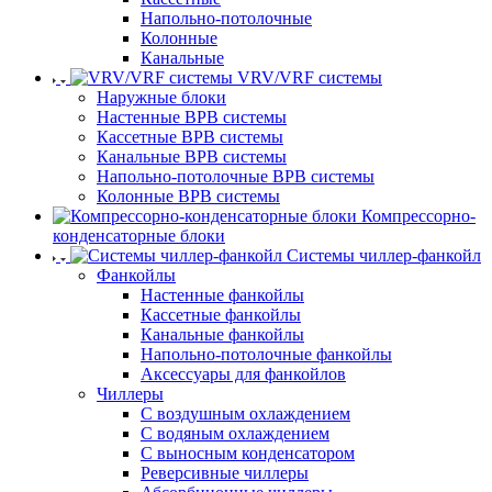
Напольно-потолочные
Колонные
Канальные
VRV/VRF системы
Наружные блоки
Настенные ВРВ системы
Кассетные ВРВ системы
Канальные ВРВ системы
Напольно-потолочные ВРВ системы
Колонные ВРВ системы
Компрессорно-
конденсаторные блоки
Системы чиллер-фанкойл
Фанкойлы
Настенные фанкойлы
Кассетные фанкойлы
Канальные фанкойлы
Напольно-потолочные фанкойлы
Аксессуары для фанкойлов
Чиллеры
С воздушным охлаждением
С водяным охлаждением
С выносным конденсатором
Реверсивные чиллеры