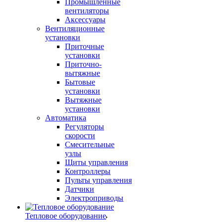
Промышленные
вентиляторы
Аксессуары
Вентиляционные
установки
Приточные
установки
Приточно-
вытяжные
Бытовые
установки
Вытяжные
установки
Автоматика
Регуляторы
скорости
Смесительные
узлы
Щиты управления
Контроллеры
Пульты управления
Датчики
Электроприводы
Тепловое оборудование