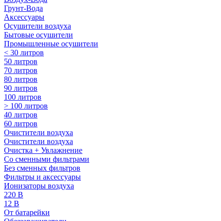
Грунт-Вода
Аксессуары
Осушители воздуха
Бытовые осушители
Промышленные осушители
< 30 литров
50 литров
70 литров
80 литров
90 литров
100 литров
> 100 литров
40 литров
60 литров
Очистители воздуха
Очистители воздуха
Очистка + Увлажнение
Cо сменными фильтрами
Без сменных фильтров
Фильтры и аксессуары
Ионизаторы воздуха
220 В
12 В
От батарейки