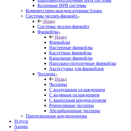
Напольно-потолочные ВРВ системы
Колонные ВРВ системы
Компрессорно-конденсаторные блоки
Системы чиллер-фанкойл
Назад
Системы чиллер-фанкойл
Фанкойлы
Назад
Фанкойлы
Настенные фанкойлы
Кассетные фанкойлы
Канальные фанкойлы
Напольно-потолочные фанкойлы
Аксессуары для фанкойлов
Чиллеры
Назад
Чиллеры
С воздушным охлаждением
С водяным охлаждением
С выносным конденсатором
Реверсивные чиллеры
Абсорбционные чиллеры
Прецизионные кондиционеры
Услуги
Акции