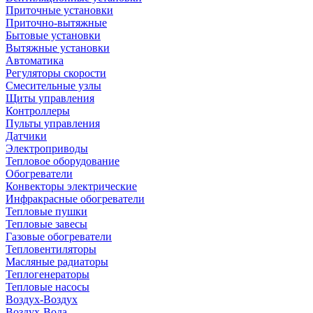
Приточные установки
Приточно-вытяжные
Бытовые установки
Вытяжные установки
Автоматика
Регуляторы скорости
Смесительные узлы
Щиты управления
Контроллеры
Пульты управления
Датчики
Электроприводы
Тепловое оборудование
Обогреватели
Конвекторы электрические
Инфракрасные обогреватели
Тепловые пушки
Тепловые завесы
Газовые обогреватели
Тепловентиляторы
Масляные радиаторы
Теплогенераторы
Тепловые насосы
Воздух-Воздух
Воздух-Вода