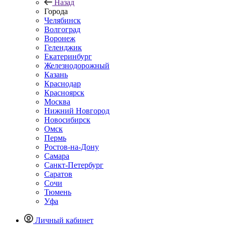
Назад
Города
Челябинск
Волгоград
Воронеж
Геленджик
Екатеринбург
Железнодорожный
Казань
Краснодар
Красноярск
Москва
Нижний Новгород
Новосибирск
Омск
Пермь
Ростов-на-Дону
Самара
Санкт-Петербург
Саратов
Сочи
Тюмень
Уфа
Личный кабинет