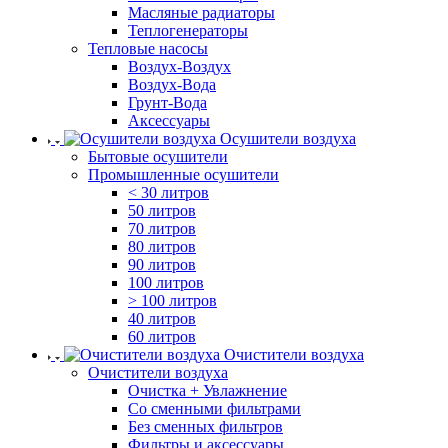
Масляные радиаторы
Теплогенераторы
Тепловые насосы
Воздух-Воздух
Воздух-Вода
Грунт-Вода
Аксессуары
Осушители воздуха
Бытовые осушители
Промышленные осушители
< 30 литров
50 литров
70 литров
80 литров
90 литров
100 литров
> 100 литров
40 литров
60 литров
Очистители воздуха
Очистители воздуха
Очистка + Увлажнение
Cо сменными фильтрами
Без сменных фильтров
Фильтры и аксессуары