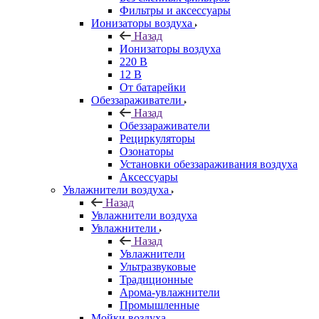
Фильтры и аксессуары
Ионизаторы воздуха
Назад
Ионизаторы воздуха
220 В
12 В
От батарейки
Обеззараживатели
Назад
Обеззараживатели
Рециркуляторы
Озонаторы
Установки обеззараживания воздуха
Аксессуары
Увлажнители воздуха
Назад
Увлажнители воздуха
Увлажнители
Назад
Увлажнители
Ультразвуковые
Традиционные
Арома-увлажнители
Промышленные
Мойки воздуха