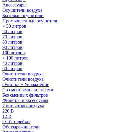
Аксессуары
Осушители воздуха
Бытовые осушители
Промышленные осушители
< 30 литров
50 литров
70 литров
80 литров
90 литров
100 литров
> 100 литров
40 литров
60 литров
Очистители воздуха
Очистители воздуха
Очистка + Увлажнение
Cо сменными фильтрами
Без сменных фильтров
Фильтры и аксессуары
Ионизаторы воздуха
220 В
12 В
От батарейки
Обеззараживатели