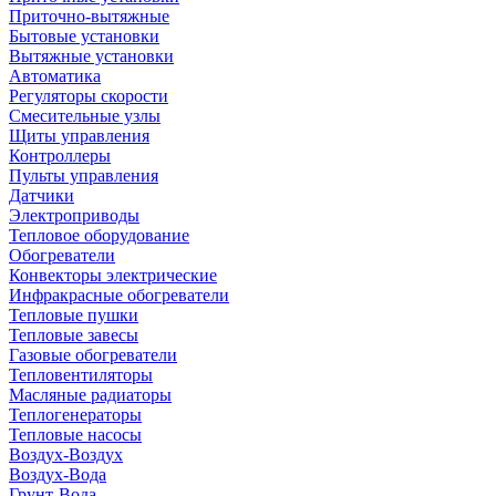
Приточно-вытяжные
Бытовые установки
Вытяжные установки
Автоматика
Регуляторы скорости
Смесительные узлы
Щиты управления
Контроллеры
Пульты управления
Датчики
Электроприводы
Тепловое оборудование
Обогреватели
Конвекторы электрические
Инфракрасные обогреватели
Тепловые пушки
Тепловые завесы
Газовые обогреватели
Тепловентиляторы
Масляные радиаторы
Теплогенераторы
Тепловые насосы
Воздух-Воздух
Воздух-Вода
Грунт-Вода