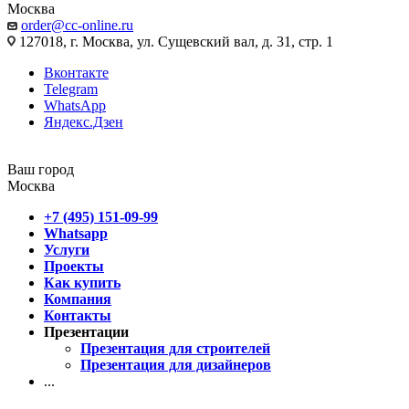
Москва
order@cc-online.ru
127018, г. Москва, ул. Сущевский вал, д. 31, стр. 1
Вконтакте
Telegram
WhatsApp
Яндекс.Дзен
Ваш город
Москва
+7 (495) 151-09-99
Whatsapp
Услуги
Проекты
Как купить
Компания
Контакты
Презентации
Презентация для строителей
Презентация для дизайнеров
...