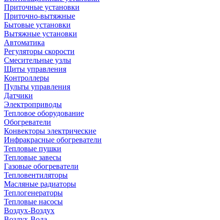
Приточные установки
Приточно-вытяжные
Бытовые установки
Вытяжные установки
Автоматика
Регуляторы скорости
Смесительные узлы
Щиты управления
Контроллеры
Пульты управления
Датчики
Электроприводы
Тепловое оборудование
Обогреватели
Конвекторы электрические
Инфракрасные обогреватели
Тепловые пушки
Тепловые завесы
Газовые обогреватели
Тепловентиляторы
Масляные радиаторы
Теплогенераторы
Тепловые насосы
Воздух-Воздух
Воздух-Вода