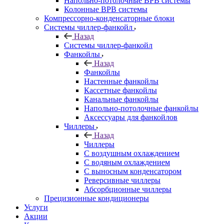
Напольно-потолочные ВРВ системы
Колонные ВРВ системы
Компрессорно-конденсаторные блоки
Системы чиллер-фанкойл
Назад
Системы чиллер-фанкойл
Фанкойлы
Назад
Фанкойлы
Настенные фанкойлы
Кассетные фанкойлы
Канальные фанкойлы
Напольно-потолочные фанкойлы
Аксессуары для фанкойлов
Чиллеры
Назад
Чиллеры
С воздушным охлаждением
С водяным охлаждением
С выносным конденсатором
Реверсивные чиллеры
Абсорбционные чиллеры
Прецизионные кондиционеры
Услуги
Акции