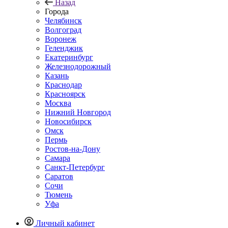
Назад
Города
Челябинск
Волгоград
Воронеж
Геленджик
Екатеринбург
Железнодорожный
Казань
Краснодар
Красноярск
Москва
Нижний Новгород
Новосибирск
Омск
Пермь
Ростов-на-Дону
Самара
Санкт-Петербург
Саратов
Сочи
Тюмень
Уфа
Личный кабинет