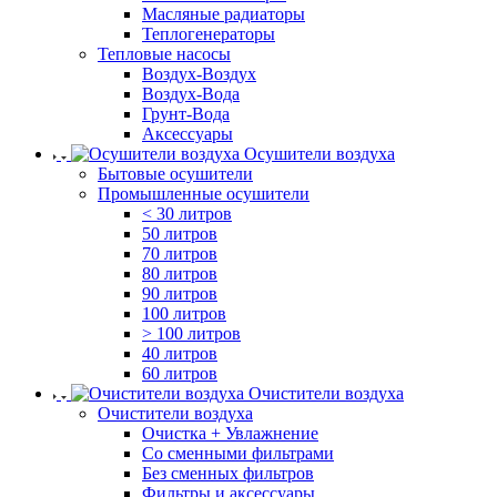
Масляные радиаторы
Теплогенераторы
Тепловые насосы
Воздух-Воздух
Воздух-Вода
Грунт-Вода
Аксессуары
Осушители воздуха
Бытовые осушители
Промышленные осушители
< 30 литров
50 литров
70 литров
80 литров
90 литров
100 литров
> 100 литров
40 литров
60 литров
Очистители воздуха
Очистители воздуха
Очистка + Увлажнение
Cо сменными фильтрами
Без сменных фильтров
Фильтры и аксессуары