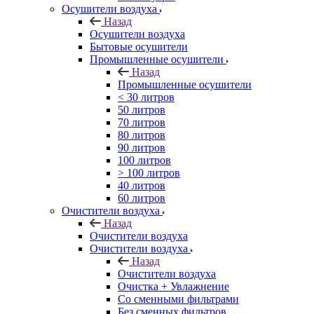
Осушители воздуха
Назад
Осушители воздуха
Бытовые осушители
Промышленные осушители
Назад
Промышленные осушители
< 30 литров
50 литров
70 литров
80 литров
90 литров
100 литров
> 100 литров
40 литров
60 литров
Очистители воздуха
Назад
Очистители воздуха
Очистители воздуха
Назад
Очистители воздуха
Очистка + Увлажнение
Cо сменными фильтрами
Без сменных фильтров