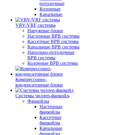
потолочные
Колонные
Канальные
VRV/VRF системы
Наружные блоки
Настенные ВРВ системы
Кассетные ВРВ системы
Канальные ВРВ системы
Напольно-потолочные
ВРВ системы
Колонные ВРВ системы
Компрессорно-
конденсаторные блоки
Системы чиллер-фанкойл
Фанкойлы
Настенные
фанкойлы
Кассетные
фанкойлы
Канальные
фанкойлы