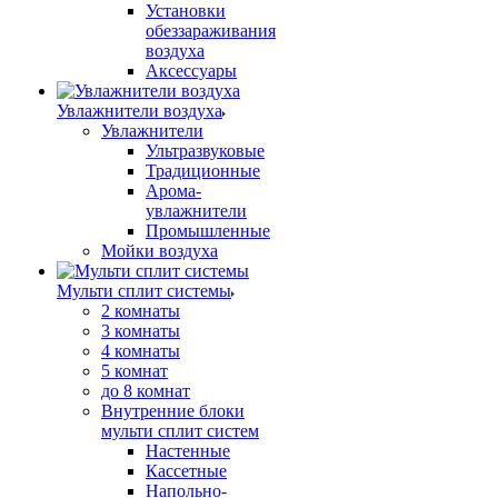
Установки
обеззараживания
воздуха
Аксессуары
Увлажнители воздуха
Увлажнители
Ультразвуковые
Традиционные
Арома-
увлажнители
Промышленные
Мойки воздуха
Мульти сплит системы
2 комнаты
3 комнаты
4 комнаты
5 комнат
до 8 комнат
Внутренние блоки
мульти сплит систем
Настенные
Кассетные
Напольно-