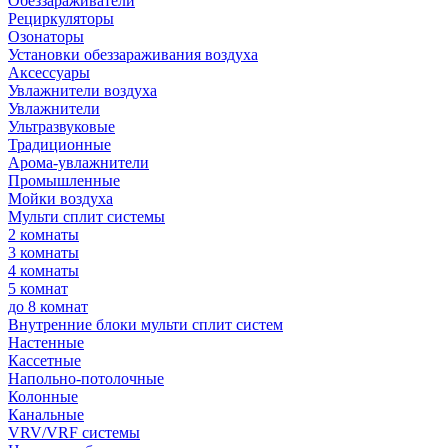
Обеззараживатели
Рециркуляторы
Озонаторы
Установки обеззараживания воздуха
Аксессуары
Увлажнители воздуха
Увлажнители
Ультразвуковые
Традиционные
Арома-увлажнители
Промышленные
Мойки воздуха
Мульти сплит системы
2 комнаты
3 комнаты
4 комнаты
5 комнат
до 8 комнат
Внутренние блоки мульти сплит систем
Настенные
Кассетные
Напольно-потолочные
Колонные
Канальные
VRV/VRF системы