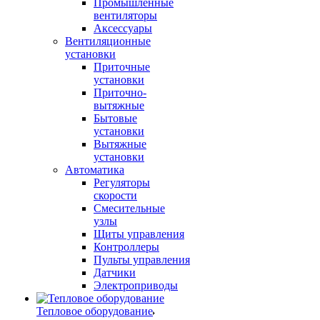
Промышленные
вентиляторы
Аксессуары
Вентиляционные
установки
Приточные
установки
Приточно-
вытяжные
Бытовые
установки
Вытяжные
установки
Автоматика
Регуляторы
скорости
Смесительные
узлы
Щиты управления
Контроллеры
Пульты управления
Датчики
Электроприводы
Тепловое оборудование