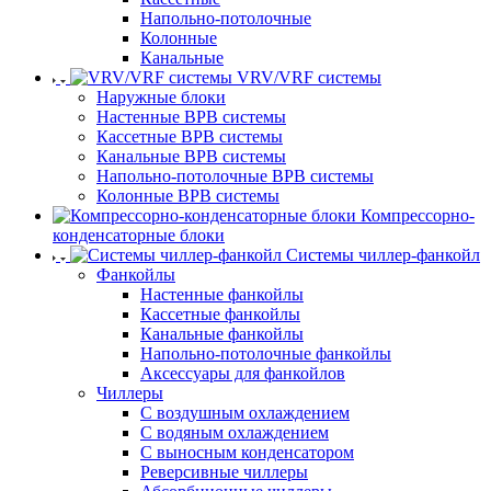
Напольно-потолочные
Колонные
Канальные
VRV/VRF системы
Наружные блоки
Настенные ВРВ системы
Кассетные ВРВ системы
Канальные ВРВ системы
Напольно-потолочные ВРВ системы
Колонные ВРВ системы
Компрессорно-
конденсаторные блоки
Системы чиллер-фанкойл
Фанкойлы
Настенные фанкойлы
Кассетные фанкойлы
Канальные фанкойлы
Напольно-потолочные фанкойлы
Аксессуары для фанкойлов
Чиллеры
С воздушным охлаждением
С водяным охлаждением
С выносным конденсатором
Реверсивные чиллеры