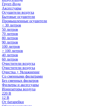
Грунт-Вода
Аксессуары
Осушители воздуха
Бытовые осушители
Промышленные осушители
< 30 литров
50 литров
70 литров
80 литров
90 литров
100 литров
> 100 литров
40 литров
60 литров
Очистители воздуха
Очистители воздуха
Очистка + Увлажнение
Cо сменными фильтрами
Без сменных фильтров
Фильтры и аксессуары
Ионизаторы воздуха
220 В
12 В
От батарейки