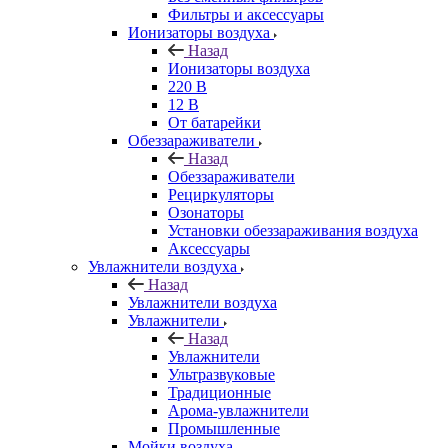
Фильтры и аксессуары
Ионизаторы воздуха
Назад
Ионизаторы воздуха
220 В
12 В
От батарейки
Обеззараживатели
Назад
Обеззараживатели
Рециркуляторы
Озонаторы
Установки обеззараживания воздуха
Аксессуары
Увлажнители воздуха
Назад
Увлажнители воздуха
Увлажнители
Назад
Увлажнители
Ультразвуковые
Традиционные
Арома-увлажнители
Промышленные
Мойки воздуха