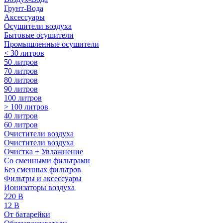
Грунт-Вода
Аксессуары
Осушители воздуха
Бытовые осушители
Промышленные осушители
< 30 литров
50 литров
70 литров
80 литров
90 литров
100 литров
> 100 литров
40 литров
60 литров
Очистители воздуха
Очистители воздуха
Очистка + Увлажнение
Cо сменными фильтрами
Без сменных фильтров
Фильтры и аксессуары
Ионизаторы воздуха
220 В
12 В
От батарейки