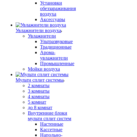
Установки
обеззараживания
воздуха
Аксессуары
Увлажнители воздуха
Увлажнители
Ультразвуковые
Традиционные
Арома-
увлажнители
Промышленные
Мойки воздуха
Мульти сплит системы
2 комнаты
3 комнаты
4 комнаты
5 комнат
до 8 комнат
Внутренние блоки
мульти сплит систем
Настенные
Кассетные
Напольно-