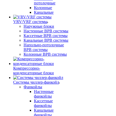
потолочные
Колонные
Канальные
VRV/VRF системы
Наружные блоки
Настенные ВРВ системы
Кассетные ВРВ системы
Канальные ВРВ системы
Напольно-потолочные
ВРВ системы
Колонные ВРВ системы
Компрессорно-
конденсаторные блоки
Системы чиллер-фанкойл
Фанкойлы
Настенные
фанкойлы
Кассетные
фанкойлы
Канальные
фанкойлы