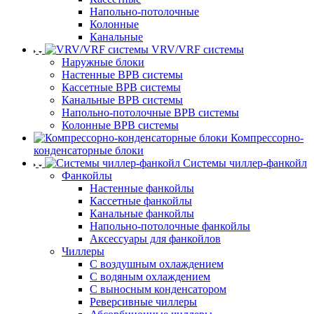
Напольно-потолочные
Колонные
Канальные
VRV/VRF системы
Наружные блоки
Настенные ВРВ системы
Кассетные ВРВ системы
Канальные ВРВ системы
Напольно-потолочные ВРВ системы
Колонные ВРВ системы
Компрессорно-
конденсаторные блоки
Системы чиллер-фанкойл
Фанкойлы
Настенные фанкойлы
Кассетные фанкойлы
Канальные фанкойлы
Напольно-потолочные фанкойлы
Аксессуары для фанкойлов
Чиллеры
С воздушным охлаждением
С водяным охлаждением
С выносным конденсатором
Реверсивные чиллеры