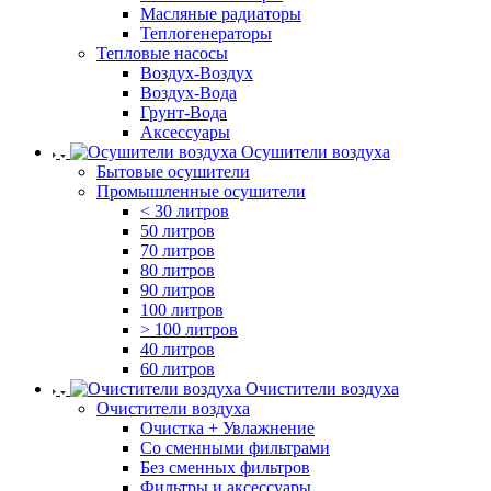
Масляные радиаторы
Теплогенераторы
Тепловые насосы
Воздух-Воздух
Воздух-Вода
Грунт-Вода
Аксессуары
Осушители воздуха
Бытовые осушители
Промышленные осушители
< 30 литров
50 литров
70 литров
80 литров
90 литров
100 литров
> 100 литров
40 литров
60 литров
Очистители воздуха
Очистители воздуха
Очистка + Увлажнение
Cо сменными фильтрами
Без сменных фильтров
Фильтры и аксессуары