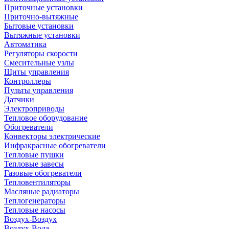
Приточные установки
Приточно-вытяжные
Бытовые установки
Вытяжные установки
Автоматика
Регуляторы скорости
Смесительные узлы
Щиты управления
Контроллеры
Пульты управления
Датчики
Электроприводы
Тепловое оборудование
Обогреватели
Конвекторы электрические
Инфракрасные обогреватели
Тепловые пушки
Тепловые завесы
Газовые обогреватели
Тепловентиляторы
Масляные радиаторы
Теплогенераторы
Тепловые насосы
Воздух-Воздух
Воздух-Вода