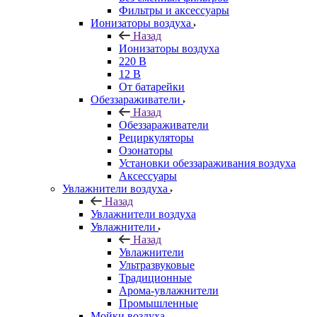
Фильтры и аксессуары
Ионизаторы воздуха
Назад
Ионизаторы воздуха
220 В
12 В
От батарейки
Обеззараживатели
Назад
Обеззараживатели
Рециркуляторы
Озонаторы
Установки обеззараживания воздуха
Аксессуары
Увлажнители воздуха
Назад
Увлажнители воздуха
Увлажнители
Назад
Увлажнители
Ультразвуковые
Традиционные
Арома-увлажнители
Промышленные
Мойки воздуха