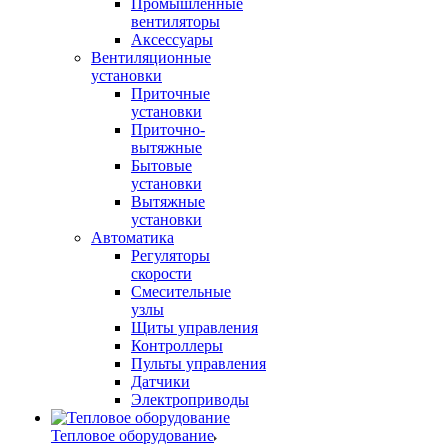
Промышленные
вентиляторы
Аксессуары
Вентиляционные
установки
Приточные
установки
Приточно-
вытяжные
Бытовые
установки
Вытяжные
установки
Автоматика
Регуляторы
скорости
Смесительные
узлы
Щиты управления
Контроллеры
Пульты управления
Датчики
Электроприводы
Тепловое оборудование