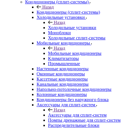
Кондиционеры (сплит-системы)
Назад
Кондиционеры (сплит-системы)
Холодильные установки
Назад
Холодильные установки
Моноблоки
Холодильные сплит-системы
Мобильные кондиционеры
Назад
Мобильные кондиционеры
Климатизаторы
Промышленные
Настенные кондиционеры
Оконные кондиционеры
Кассетные кондиционеры
Канальные кондиционеры
Напольно-потолочные кондиционеры
Колонные кондиционеры
Кондиционеры без наружного блока
Аксессуары для сплит-систем
Назад
Аксессуары для сплит-систем
Помпы дренажные для сплит-систем
Распределительные блоки