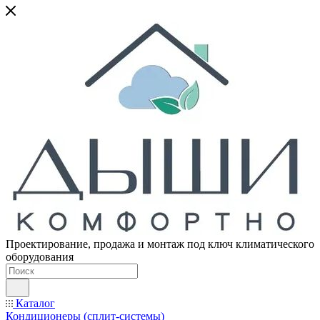
Проектирование, продажа и монтаж под ключ климатического
оборудования
Каталог
Кондиционеры (сплит-системы)