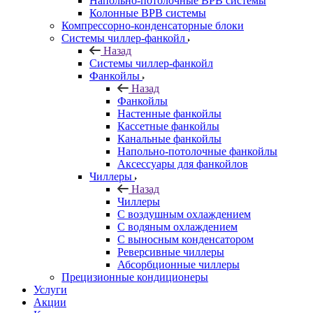
Напольно-потолочные ВРВ системы
Колонные ВРВ системы
Компрессорно-конденсаторные блоки
Системы чиллер-фанкойл
Назад
Системы чиллер-фанкойл
Фанкойлы
Назад
Фанкойлы
Настенные фанкойлы
Кассетные фанкойлы
Канальные фанкойлы
Напольно-потолочные фанкойлы
Аксессуары для фанкойлов
Чиллеры
Назад
Чиллеры
С воздушным охлаждением
С водяным охлаждением
С выносным конденсатором
Реверсивные чиллеры
Абсорбционные чиллеры
Прецизионные кондиционеры
Услуги
Акции