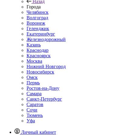
Назад
Города
Челябинск
Волгоград
Воронеж
Геленджик
Екатеринбург
Железнодорожный
Казань
Краснодар
Красноярск
Москва
Нижний Новгород
Новосибирск
Омск
Пермь
Ростов-на-Дону
Самара
Санкт-Петербург
Саратов
Сочи
Тюмень
Уфа
Личный кабинет