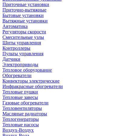
Приточные установки
Приточно-вытяжные
Бытовые установки
Вытяжные установки
Автоматика
Регуляторы скорости
Смесительные узлы
Щиты управления
Контроллеры
Пульты управления
Датчики
Электроприводы
Тепловое оборудование
Обогреватели
Конвекторы электрические
Инфракрасные обогреватели
Тепловые пушки
Тепловые завесы
Газовые обогреватели
Тепловентиляторы
Масляные радиаторы
Теплогенераторы
Тепловые насосы
Воздух-Воздух
Воздух-Вода