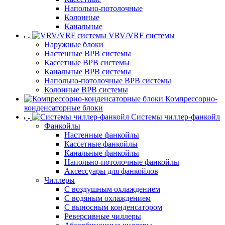
Напольно-потолочные
Колонные
Канальные
VRV/VRF системы
Наружные блоки
Настенные ВРВ системы
Кассетные ВРВ системы
Канальные ВРВ системы
Напольно-потолочные ВРВ системы
Колонные ВРВ системы
Компрессорно-
конденсаторные блоки
Системы чиллер-фанкойл
Фанкойлы
Настенные фанкойлы
Кассетные фанкойлы
Канальные фанкойлы
Напольно-потолочные фанкойлы
Аксессуары для фанкойлов
Чиллеры
С воздушным охлаждением
С водяным охлаждением
С выносным конденсатором
Реверсивные чиллеры