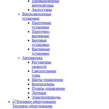
Промышленные
вентиляторы
Аксессуары
Вентиляционные
установки
Приточные
установки
Приточно-
вытяжные
Бытовые
установки
Вытяжные
установки
Автоматика
Регуляторы
скорости
Смесительные
узлы
Щиты управления
Контроллеры
Пульты управления
Датчики
Электроприводы
Тепловое оборудование