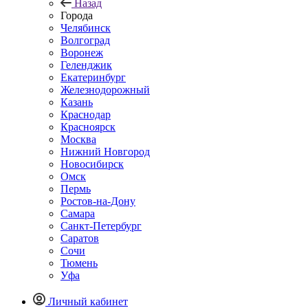
Назад
Города
Челябинск
Волгоград
Воронеж
Геленджик
Екатеринбург
Железнодорожный
Казань
Краснодар
Красноярск
Москва
Нижний Новгород
Новосибирск
Омск
Пермь
Ростов-на-Дону
Самара
Санкт-Петербург
Саратов
Сочи
Тюмень
Уфа
Личный кабинет