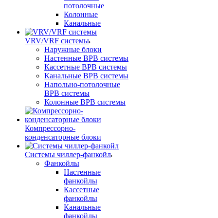
потолочные
Колонные
Канальные
VRV/VRF системы
Наружные блоки
Настенные ВРВ системы
Кассетные ВРВ системы
Канальные ВРВ системы
Напольно-потолочные
ВРВ системы
Колонные ВРВ системы
Компрессорно-
конденсаторные блоки
Системы чиллер-фанкойл
Фанкойлы
Настенные
фанкойлы
Кассетные
фанкойлы
Канальные
фанкойлы