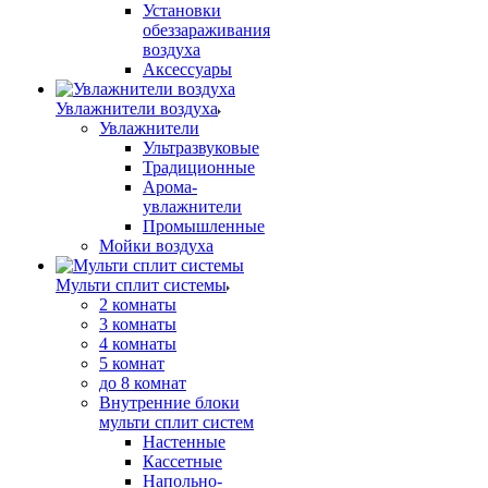
Установки
обеззараживания
воздуха
Аксессуары
Увлажнители воздуха
Увлажнители
Ультразвуковые
Традиционные
Арома-
увлажнители
Промышленные
Мойки воздуха
Мульти сплит системы
2 комнаты
3 комнаты
4 комнаты
5 комнат
до 8 комнат
Внутренние блоки
мульти сплит систем
Настенные
Кассетные
Напольно-