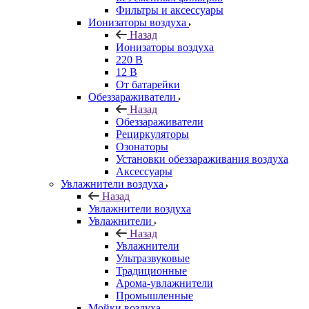
Фильтры и аксессуары
Ионизаторы воздуха
Назад
Ионизаторы воздуха
220 В
12 В
От батарейки
Обеззараживатели
Назад
Обеззараживатели
Рециркуляторы
Озонаторы
Установки обеззараживания воздуха
Аксессуары
Увлажнители воздуха
Назад
Увлажнители воздуха
Увлажнители
Назад
Увлажнители
Ультразвуковые
Традиционные
Арома-увлажнители
Промышленные
Мойки воздуха