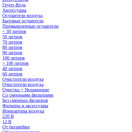
Грунт-Вода
Аксессуары
Осушители воздуха
Бытовые осушители
Промышленные осушители
< 30 литров
50 литров
70 литров
80 литров
90 литров
100 литров
> 100 литров
40 литров
60 литров
Очистители воздуха
Очистители воздуха
Очистка + Увлажнение
Cо сменными фильтрами
Без сменных фильтров
Фильтры и аксессуары
Ионизаторы воздуха
220 В
12 В
От батарейки