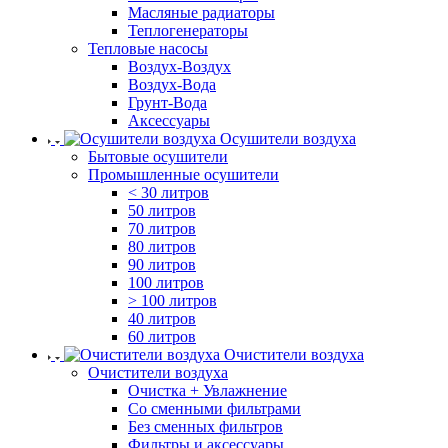
Масляные радиаторы
Теплогенераторы
Тепловые насосы
Воздух-Воздух
Воздух-Вода
Грунт-Вода
Аксессуары
Осушители воздуха
Бытовые осушители
Промышленные осушители
< 30 литров
50 литров
70 литров
80 литров
90 литров
100 литров
> 100 литров
40 литров
60 литров
Очистители воздуха
Очистители воздуха
Очистка + Увлажнение
Cо сменными фильтрами
Без сменных фильтров
Фильтры и аксессуары