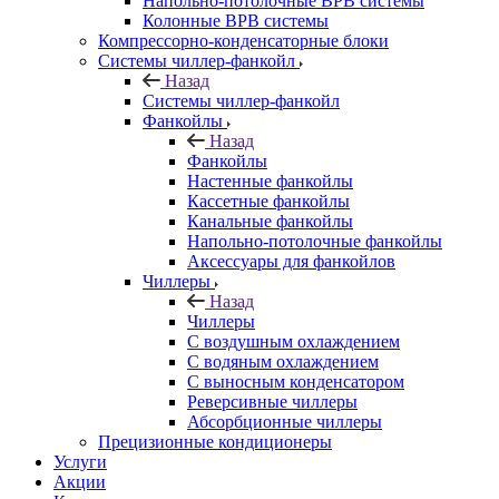
Напольно-потолочные ВРВ системы
Колонные ВРВ системы
Компрессорно-конденсаторные блоки
Системы чиллер-фанкойл
Назад
Системы чиллер-фанкойл
Фанкойлы
Назад
Фанкойлы
Настенные фанкойлы
Кассетные фанкойлы
Канальные фанкойлы
Напольно-потолочные фанкойлы
Аксессуары для фанкойлов
Чиллеры
Назад
Чиллеры
С воздушным охлаждением
С водяным охлаждением
С выносным конденсатором
Реверсивные чиллеры
Абсорбционные чиллеры
Прецизионные кондиционеры
Услуги
Акции