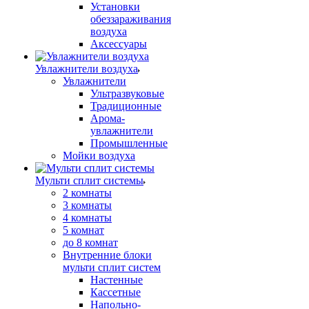
Установки
обеззараживания
воздуха
Аксессуары
Увлажнители воздуха
Увлажнители
Ультразвуковые
Традиционные
Арома-
увлажнители
Промышленные
Мойки воздуха
Мульти сплит системы
2 комнаты
3 комнаты
4 комнаты
5 комнат
до 8 комнат
Внутренние блоки
мульти сплит систем
Настенные
Кассетные
Напольно-