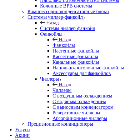
Напольно-потолочные ВРВ системы
Колонные ВРВ системы
Компрессорно-конденсаторные блоки
Системы чиллер-фанкойл
Назад
Системы чиллер-фанкойл
Фанкойлы
Назад
Фанкойлы
Настенные фанкойлы
Кассетные фанкойлы
Канальные фанкойлы
Напольно-потолочные фанкойлы
Аксессуары для фанкойлов
Чиллеры
Назад
Чиллеры
С воздушным охлаждением
С водяным охлаждением
С выносным конденсатором
Реверсивные чиллеры
Абсорбционные чиллеры
Прецизионные кондиционеры
Услуги
Акции