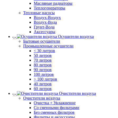
Масляные радиаторы
Теплогенераторы
Тепловые насосы
Воздух-Воздух
Воздух-Вода
Грунт-Вода
Аксессуары
Осушители воздуха
Бытовые осушители
Промышленные осушители
< 30 литров
50 литров
70 литров
80 литров
90 литров
100 литров
> 100 литров
40 литров
60 литров
Очистители воздуха
Очистители воздуха
Очистка + Увлажнение
Cо сменными фильтрами
Без сменных фильтров
Фильтры и аксессуары