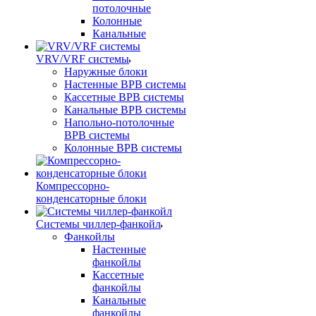
потолочные
Колонные
Канальные
VRV/VRF системы
Наружные блоки
Настенные ВРВ системы
Кассетные ВРВ системы
Канальные ВРВ системы
Напольно-потолочные
ВРВ системы
Колонные ВРВ системы
Компрессорно-
конденсаторные блоки
Системы чиллер-фанкойл
Фанкойлы
Настенные
фанкойлы
Кассетные
фанкойлы
Канальные
фанкойлы