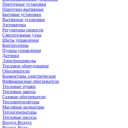
Приточные установки
Приточно-вытяжные
Бытовые установки
Вытяжные установки
Автоматика
Регуляторы скорости
Смесительные узлы
Щиты управления
Контроллеры
Пульты управления
Датчики
Электроприводы
Тепловое оборудование
Обогреватели
Конвекторы электрические
Инфракрасные обогреватели
Тепловые пушки
Тепловые завесы
Газовые обогреватели
Тепловентиляторы
Масляные радиаторы
Теплогенераторы
Тепловые насосы
Воздух-Воздух
Воздух-Вода