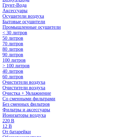
Грунт-Вода
Аксессуары
Осушители воздуха
Бытовые осушители
Промышленные осушители
< 30 литров
50 литров
70 литров
80 литров
90 литров
100 литров
> 100 литров
40 литров
60 литров
Очистители воздуха
Очистители воздуха
Очистка + Увлажнение
Cо сменными фильтрами
Без сменных фильтров
Фильтры и аксессуары
Ионизаторы воздуха
220 В
12 В
От батарейки