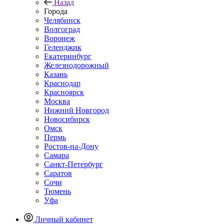
Назад
Города
Челябинск
Волгоград
Воронеж
Геленджик
Екатеринбург
Железнодорожный
Казань
Краснодар
Красноярск
Москва
Нижний Новгород
Новосибирск
Омск
Пермь
Ростов-на-Дону
Самара
Санкт-Петербург
Саратов
Сочи
Тюмень
Уфа
Личный кабинет