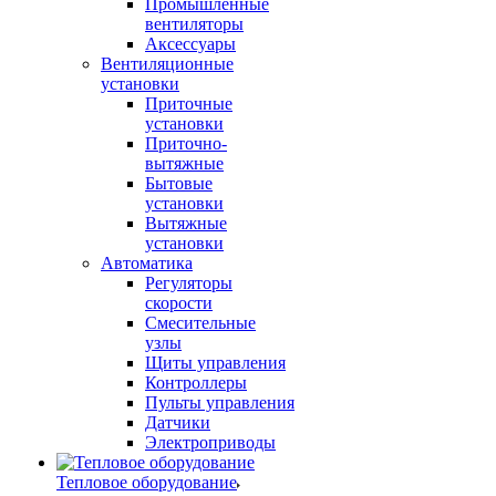
Промышленные
вентиляторы
Аксессуары
Вентиляционные
установки
Приточные
установки
Приточно-
вытяжные
Бытовые
установки
Вытяжные
установки
Автоматика
Регуляторы
скорости
Смесительные
узлы
Щиты управления
Контроллеры
Пульты управления
Датчики
Электроприводы
Тепловое оборудование