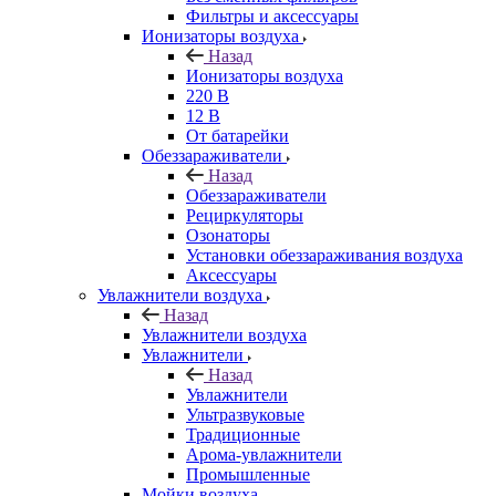
Фильтры и аксессуары
Ионизаторы воздуха
Назад
Ионизаторы воздуха
220 В
12 В
От батарейки
Обеззараживатели
Назад
Обеззараживатели
Рециркуляторы
Озонаторы
Установки обеззараживания воздуха
Аксессуары
Увлажнители воздуха
Назад
Увлажнители воздуха
Увлажнители
Назад
Увлажнители
Ультразвуковые
Традиционные
Арома-увлажнители
Промышленные
Мойки воздуха