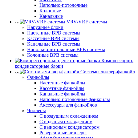
Напольно-потолочные
Колонные
Канальные
VRV/VRF системы
Наружные блоки
Настенные ВРВ системы
Кассетные ВРВ системы
Канальные ВРВ системы
Напольно-потолочные ВРВ системы
Колонные ВРВ системы
Компрессорно-
конденсаторные блоки
Системы чиллер-фанкойл
Фанкойлы
Настенные фанкойлы
Кассетные фанкойлы
Канальные фанкойлы
Напольно-потолочные фанкойлы
Аксессуары для фанкойлов
Чиллеры
С воздушным охлаждением
С водяным охлаждением
С выносным конденсатором
Реверсивные чиллеры