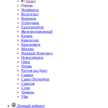
Назад
Города
Челябинск
Волгоград
Воронеж
Геленджик
Екатеринбург
Железнодорожный
Казань
Краснодар
Красноярск
Москва
Нижний Новгород
Новосибирск
Омск
Пермь
Ростов-на-Дону
Самара
Санкт-Петербург
Саратов
Сочи
Тюмень
Уфа
Личный кабинет