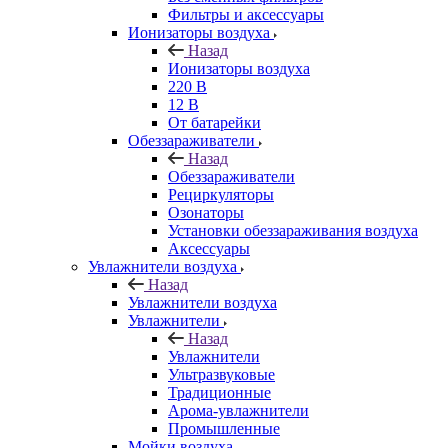
Фильтры и аксессуары
Ионизаторы воздуха
Назад
Ионизаторы воздуха
220 В
12 В
От батарейки
Обеззараживатели
Назад
Обеззараживатели
Рециркуляторы
Озонаторы
Установки обеззараживания воздуха
Аксессуары
Увлажнители воздуха
Назад
Увлажнители воздуха
Увлажнители
Назад
Увлажнители
Ультразвуковые
Традиционные
Арома-увлажнители
Промышленные
Мойки воздуха