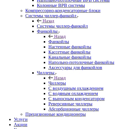
Напольно-потолочные ВРВ системы
Колонные ВРВ системы
Компрессорно-конденсаторные блоки
Системы чиллер-фанкойл
Назад
Системы чиллер-фанкойл
Фанкойлы
Назад
Фанкойлы
Настенные фанкойлы
Кассетные фанкойлы
Канальные фанкойлы
Напольно-потолочные фанкойлы
Аксессуары для фанкойлов
Чиллеры
Назад
Чиллеры
С воздушным охлаждением
С водяным охлаждением
С выносным конденсатором
Реверсивные чиллеры
Абсорбционные чиллеры
Прецизионные кондиционеры
Услуги
Акции