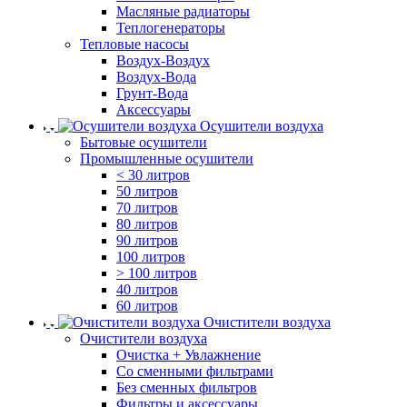
Масляные радиаторы
Теплогенераторы
Тепловые насосы
Воздух-Воздух
Воздух-Вода
Грунт-Вода
Аксессуары
Осушители воздуха
Бытовые осушители
Промышленные осушители
< 30 литров
50 литров
70 литров
80 литров
90 литров
100 литров
> 100 литров
40 литров
60 литров
Очистители воздуха
Очистители воздуха
Очистка + Увлажнение
Cо сменными фильтрами
Без сменных фильтров
Фильтры и аксессуары