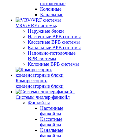
потолочные
Колонные
Канальные
VRV/VRF системы
Наружные блоки
Настенные ВРВ системы
Кассетные ВРВ системы
Канальные ВРВ системы
Напольно-потолочные
ВРВ системы
Колонные ВРВ системы
Компрессорно-
конденсаторные блоки
Системы чиллер-фанкойл
Фанкойлы
Настенные
фанкойлы
Кассетные
фанкойлы
Канальные
фанкойлы