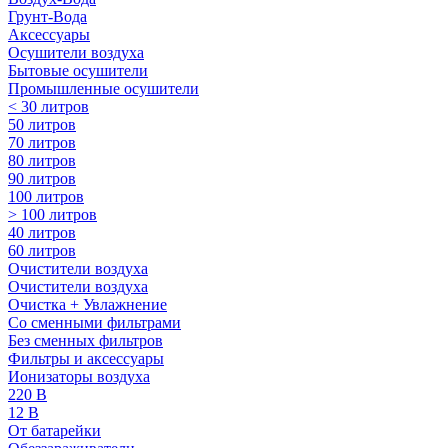
Грунт-Вода
Аксессуары
Осушители воздуха
Бытовые осушители
Промышленные осушители
< 30 литров
50 литров
70 литров
80 литров
90 литров
100 литров
> 100 литров
40 литров
60 литров
Очистители воздуха
Очистители воздуха
Очистка + Увлажнение
Cо сменными фильтрами
Без сменных фильтров
Фильтры и аксессуары
Ионизаторы воздуха
220 В
12 В
От батарейки