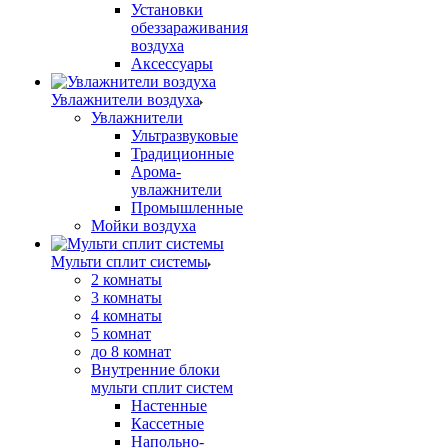
Установки
обеззараживания
воздуха
Аксессуары
Увлажнители воздуха
Увлажнители
Ультразвуковые
Традиционные
Арома-
увлажнители
Промышленные
Мойки воздуха
Мульти сплит системы
2 комнаты
3 комнаты
4 комнаты
5 комнат
до 8 комнат
Внутренние блоки
мульти сплит систем
Настенные
Кассетные
Напольно-