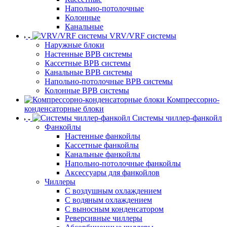
Напольно-потолочные
Колонные
Канальные
VRV/VRF системы
Наружные блоки
Настенные ВРВ системы
Кассетные ВРВ системы
Канальные ВРВ системы
Напольно-потолочные ВРВ системы
Колонные ВРВ системы
Компрессорно-
конденсаторные блоки
Системы чиллер-фанкойл
Фанкойлы
Настенные фанкойлы
Кассетные фанкойлы
Канальные фанкойлы
Напольно-потолочные фанкойлы
Аксессуары для фанкойлов
Чиллеры
С воздушным охлаждением
С водяным охлаждением
С выносным конденсатором
Реверсивные чиллеры