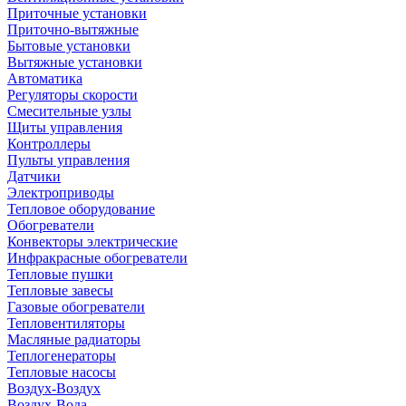
Приточные установки
Приточно-вытяжные
Бытовые установки
Вытяжные установки
Автоматика
Регуляторы скорости
Смесительные узлы
Щиты управления
Контроллеры
Пульты управления
Датчики
Электроприводы
Тепловое оборудование
Обогреватели
Конвекторы электрические
Инфракрасные обогреватели
Тепловые пушки
Тепловые завесы
Газовые обогреватели
Тепловентиляторы
Масляные радиаторы
Теплогенераторы
Тепловые насосы
Воздух-Воздух
Воздух-Вода