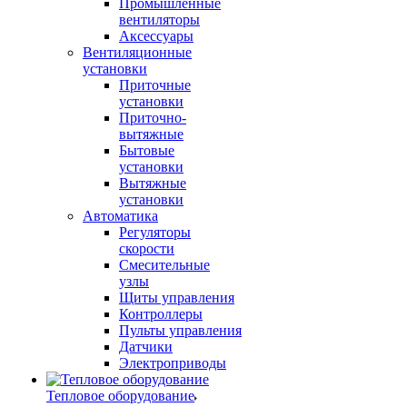
Промышленные
вентиляторы
Аксессуары
Вентиляционные
установки
Приточные
установки
Приточно-
вытяжные
Бытовые
установки
Вытяжные
установки
Автоматика
Регуляторы
скорости
Смесительные
узлы
Щиты управления
Контроллеры
Пульты управления
Датчики
Электроприводы
Тепловое оборудование