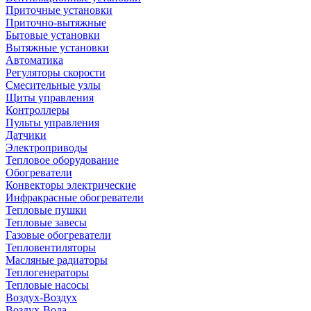
Приточные установки
Приточно-вытяжные
Бытовые установки
Вытяжные установки
Автоматика
Регуляторы скорости
Смесительные узлы
Щиты управления
Контроллеры
Пульты управления
Датчики
Электроприводы
Тепловое оборудование
Обогреватели
Конвекторы электрические
Инфракрасные обогреватели
Тепловые пушки
Тепловые завесы
Газовые обогреватели
Тепловентиляторы
Масляные радиаторы
Теплогенераторы
Тепловые насосы
Воздух-Воздух
Воздух-Вода