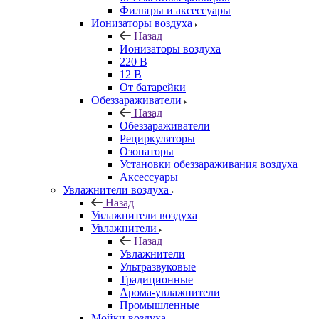
Фильтры и аксессуары
Ионизаторы воздуха
Назад
Ионизаторы воздуха
220 В
12 В
От батарейки
Обеззараживатели
Назад
Обеззараживатели
Рециркуляторы
Озонаторы
Установки обеззараживания воздуха
Аксессуары
Увлажнители воздуха
Назад
Увлажнители воздуха
Увлажнители
Назад
Увлажнители
Ультразвуковые
Традиционные
Арома-увлажнители
Промышленные
Мойки воздуха