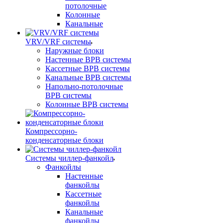
потолочные
Колонные
Канальные
VRV/VRF системы
Наружные блоки
Настенные ВРВ системы
Кассетные ВРВ системы
Канальные ВРВ системы
Напольно-потолочные
ВРВ системы
Колонные ВРВ системы
Компрессорно-
конденсаторные блоки
Системы чиллер-фанкойл
Фанкойлы
Настенные
фанкойлы
Кассетные
фанкойлы
Канальные
фанкойлы