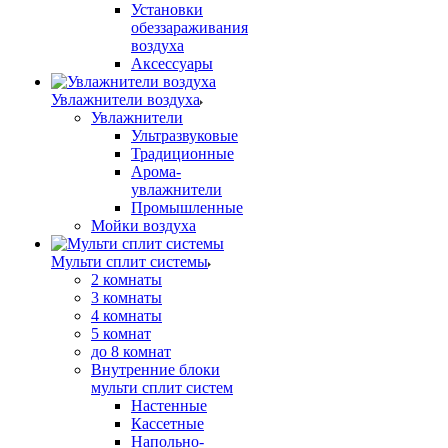
Установки
обеззараживания
воздуха
Аксессуары
Увлажнители воздуха
Увлажнители
Ультразвуковые
Традиционные
Арома-
увлажнители
Промышленные
Мойки воздуха
Мульти сплит системы
2 комнаты
3 комнаты
4 комнаты
5 комнат
до 8 комнат
Внутренние блоки
мульти сплит систем
Настенные
Кассетные
Напольно-