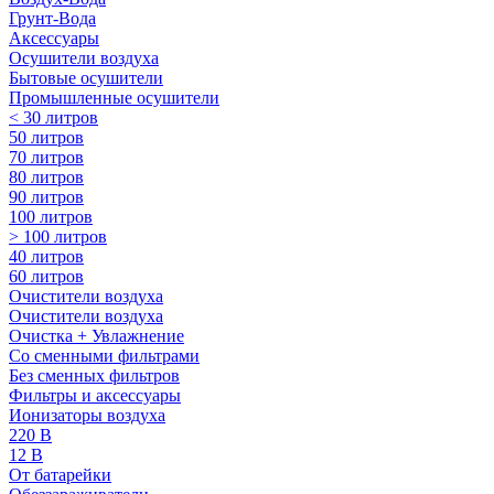
Грунт-Вода
Аксессуары
Осушители воздуха
Бытовые осушители
Промышленные осушители
< 30 литров
50 литров
70 литров
80 литров
90 литров
100 литров
> 100 литров
40 литров
60 литров
Очистители воздуха
Очистители воздуха
Очистка + Увлажнение
Cо сменными фильтрами
Без сменных фильтров
Фильтры и аксессуары
Ионизаторы воздуха
220 В
12 В
От батарейки