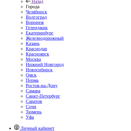
Назад
Города
Челябинск
Волгоград
Воронеж
Геленджик
Екатеринбург
Железнодорожный
Казань
Краснодар
Красноярск
Москва
Нижний Новгород
Новосибирск
Омск
Пермь
Ростов-на-Дону
Самара
Санкт-Петербург
Саратов
Сочи
Тюмень
Уфа
Личный кабинет