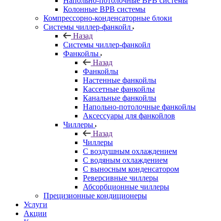
Напольно-потолочные ВРВ системы
Колонные ВРВ системы
Компрессорно-конденсаторные блоки
Системы чиллер-фанкойл
Назад
Системы чиллер-фанкойл
Фанкойлы
Назад
Фанкойлы
Настенные фанкойлы
Кассетные фанкойлы
Канальные фанкойлы
Напольно-потолочные фанкойлы
Аксессуары для фанкойлов
Чиллеры
Назад
Чиллеры
С воздушным охлаждением
С водяным охлаждением
С выносным конденсатором
Реверсивные чиллеры
Абсорбционные чиллеры
Прецизионные кондиционеры
Услуги
Акции