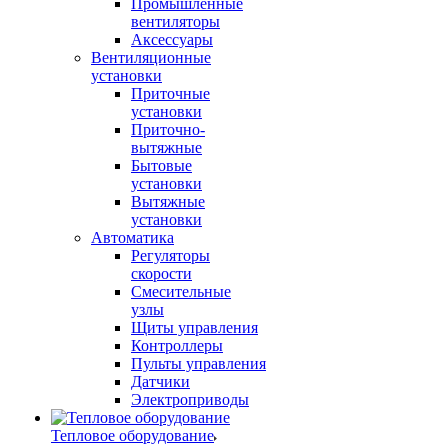
Промышленные
вентиляторы
Аксессуары
Вентиляционные
установки
Приточные
установки
Приточно-
вытяжные
Бытовые
установки
Вытяжные
установки
Автоматика
Регуляторы
скорости
Смесительные
узлы
Щиты управления
Контроллеры
Пульты управления
Датчики
Электроприводы
Тепловое оборудование