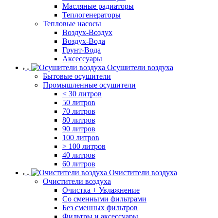
Масляные радиаторы
Теплогенераторы
Тепловые насосы
Воздух-Воздух
Воздух-Вода
Грунт-Вода
Аксессуары
Осушители воздуха
Бытовые осушители
Промышленные осушители
< 30 литров
50 литров
70 литров
80 литров
90 литров
100 литров
> 100 литров
40 литров
60 литров
Очистители воздуха
Очистители воздуха
Очистка + Увлажнение
Cо сменными фильтрами
Без сменных фильтров
Фильтры и аксессуары