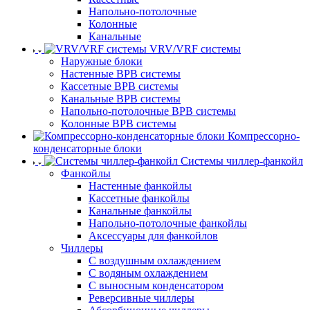
Напольно-потолочные
Колонные
Канальные
VRV/VRF системы
Наружные блоки
Настенные ВРВ системы
Кассетные ВРВ системы
Канальные ВРВ системы
Напольно-потолочные ВРВ системы
Колонные ВРВ системы
Компрессорно-
конденсаторные блоки
Системы чиллер-фанкойл
Фанкойлы
Настенные фанкойлы
Кассетные фанкойлы
Канальные фанкойлы
Напольно-потолочные фанкойлы
Аксессуары для фанкойлов
Чиллеры
С воздушным охлаждением
С водяным охлаждением
С выносным конденсатором
Реверсивные чиллеры