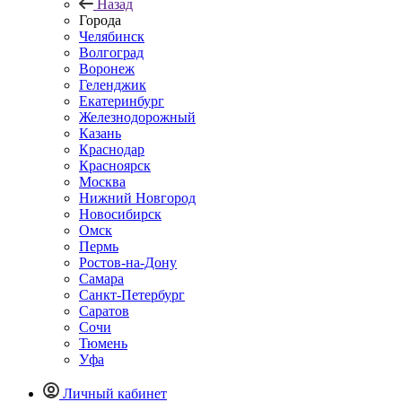
Назад
Города
Челябинск
Волгоград
Воронеж
Геленджик
Екатеринбург
Железнодорожный
Казань
Краснодар
Красноярск
Москва
Нижний Новгород
Новосибирск
Омск
Пермь
Ростов-на-Дону
Самара
Санкт-Петербург
Саратов
Сочи
Тюмень
Уфа
Личный кабинет