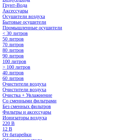
Грунт-Вода
Аксессуары
Осушители воздуха
Бытовые осушители
Промышленные осушители
< 30 литров
50 литров
70 литров
80 литров
90 литров
100 литров
> 100 литров
40 литров
60 литров
Очистители воздуха
Очистители воздуха
Очистка + Увлажнение
Cо сменными фильтрами
Без сменных фильтров
Фильтры и аксессуары
Ионизаторы воздуха
220 В
12 В
От батарейки