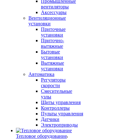
Промышленные
вентиляторы
Аксессуары
Вентиляционные
установки
Приточные
установки
Приточно-
вытяжные
Бытовые
установки
Вытяжные
установки
Автоматика
Регуляторы
скорости
Смесительные
узлы
Щиты управления
Контроллеры
Пульты управления
Датчики
Электроприводы
Тепловое оборудование