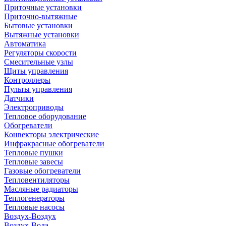
Приточные установки
Приточно-вытяжные
Бытовые установки
Вытяжные установки
Автоматика
Регуляторы скорости
Смесительные узлы
Щиты управления
Контроллеры
Пульты управления
Датчики
Электроприводы
Тепловое оборудование
Обогреватели
Конвекторы электрические
Инфракрасные обогреватели
Тепловые пушки
Тепловые завесы
Газовые обогреватели
Тепловентиляторы
Масляные радиаторы
Теплогенераторы
Тепловые насосы
Воздух-Воздух
Воздух-Вода