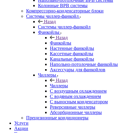
Напольно-потолочные ВРВ системы
Колонные ВРВ системы
Компрессорно-конденсаторные блоки
Системы чиллер-фанкойл
Назад
Системы чиллер-фанкойл
Фанкойлы
Назад
Фанкойлы
Настенные фанкойлы
Кассетные фанкойлы
Канальные фанкойлы
Напольно-потолочные фанкойлы
Аксессуары для фанкойлов
Чиллеры
Назад
Чиллеры
С воздушным охлаждением
С водяным охлаждением
С выносным конденсатором
Реверсивные чиллеры
Абсорбционные чиллеры
Прецизионные кондиционеры
Услуги
Акции