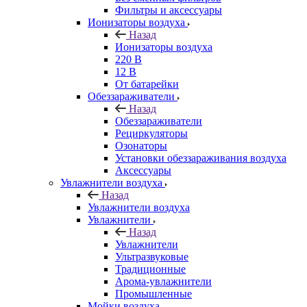
Фильтры и аксессуары
Ионизаторы воздуха
Назад
Ионизаторы воздуха
220 В
12 В
От батарейки
Обеззараживатели
Назад
Обеззараживатели
Рециркуляторы
Озонаторы
Установки обеззараживания воздуха
Аксессуары
Увлажнители воздуха
Назад
Увлажнители воздуха
Увлажнители
Назад
Увлажнители
Ультразвуковые
Традиционные
Арома-увлажнители
Промышленные
Мойки воздуха