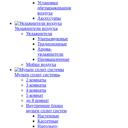
Установки
обеззараживания
воздуха
Аксессуары
Увлажнители воздуха
Увлажнители
Ультразвуковые
Традиционные
Арома-
увлажнители
Промышленные
Мойки воздуха
Мульти сплит системы
2 комнаты
3 комнаты
4 комнаты
5 комнат
до 8 комнат
Внутренние блоки
мульти сплит систем
Настенные
Кассетные
Напольно-