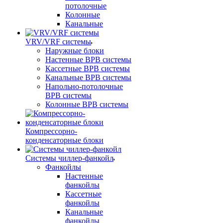
потолочные
Колонные
Канальные
VRV/VRF системы
Наружные блоки
Настенные ВРВ системы
Кассетные ВРВ системы
Канальные ВРВ системы
Напольно-потолочные
ВРВ системы
Колонные ВРВ системы
Компрессорно-
конденсаторные блоки
Системы чиллер-фанкойл
Фанкойлы
Настенные
фанкойлы
Кассетные
фанкойлы
Канальные
фанкойлы