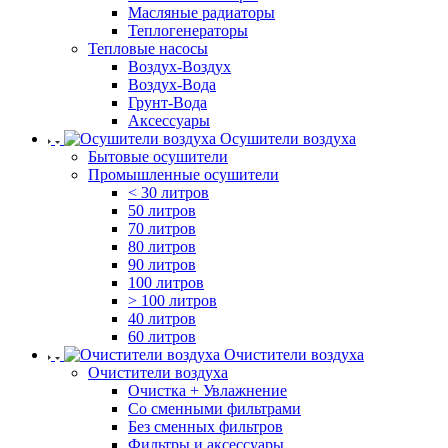
Масляные радиаторы
Теплогенераторы
Тепловые насосы
Воздух-Воздух
Воздух-Вода
Грунт-Вода
Аксессуары
Осушители воздуха
Бытовые осушители
Промышленные осушители
< 30 литров
50 литров
70 литров
80 литров
90 литров
100 литров
> 100 литров
40 литров
60 литров
Очистители воздуха
Очистители воздуха
Очистка + Увлажнение
Cо сменными фильтрами
Без сменных фильтров
Фильтры и аксессуары