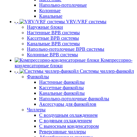
Напольно-потолочные
Колонные
Канальные
VRV/VRF системы
Наружные блоки
Настенные ВРВ системы
Кассетные ВРВ системы
Канальные ВРВ системы
Напольно-потолочные ВРВ системы
Колонные ВРВ системы
Компрессорно-
конденсаторные блоки
Системы чиллер-фанкойл
Фанкойлы
Настенные фанкойлы
Кассетные фанкойлы
Канальные фанкойлы
Напольно-потолочные фанкойлы
Аксессуары для фанкойлов
Чиллеры
С воздушным охлаждением
С водяным охлаждением
С выносным конденсатором
Реверсивные чиллеры