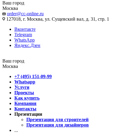
Ваш город
Москва
order@cc-online.ru
127018, г. Москва, ул. Сущевский вал, д. 31, стр. 1
Вконтакте
Telegram
WhatsApp
Яндекс.Дзен
Ваш город
Москва
+7 (495) 151-09-99
Whatsapp
Услуги
Проекты
Как купить
Компания
Контакты
Презентации
Презентация для строителей
Презентация для дизайнеров
...