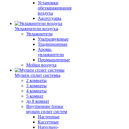
Установки
обеззараживания
воздуха
Аксессуары
Увлажнители воздуха
Увлажнители
Ультразвуковые
Традиционные
Арома-
увлажнители
Промышленные
Мойки воздуха
Мульти сплит системы
2 комнаты
3 комнаты
4 комнаты
5 комнат
до 8 комнат
Внутренние блоки
мульти сплит систем
Настенные
Кассетные
Напольно-