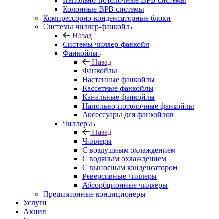
Напольно-потолочные ВРВ системы
Колонные ВРВ системы
Компрессорно-конденсаторные блоки
Системы чиллер-фанкойл
Назад
Системы чиллер-фанкойл
Фанкойлы
Назад
Фанкойлы
Настенные фанкойлы
Кассетные фанкойлы
Канальные фанкойлы
Напольно-потолочные фанкойлы
Аксессуары для фанкойлов
Чиллеры
Назад
Чиллеры
С воздушным охлаждением
С водяным охлаждением
С выносным конденсатором
Реверсивные чиллеры
Абсорбционные чиллеры
Прецизионные кондиционеры
Услуги
Акции