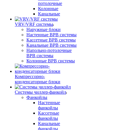
потолочные
Колонные
Канальные
VRV/VRF системы
Наружные блоки
Настенные ВРВ системы
Кассетные ВРВ системы
Канальные ВРВ системы
Напольно-потолочные
ВРВ системы
Колонные ВРВ системы
Компрессорно-
конденсаторные блоки
Системы чиллер-фанкойл
Фанкойлы
Настенные
фанкойлы
Кассетные
фанкойлы
Канальные
фанкойлы