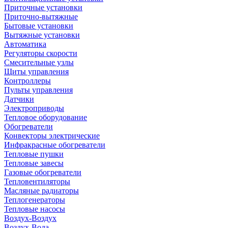
Приточные установки
Приточно-вытяжные
Бытовые установки
Вытяжные установки
Автоматика
Регуляторы скорости
Смесительные узлы
Щиты управления
Контроллеры
Пульты управления
Датчики
Электроприводы
Тепловое оборудование
Обогреватели
Конвекторы электрические
Инфракрасные обогреватели
Тепловые пушки
Тепловые завесы
Газовые обогреватели
Тепловентиляторы
Масляные радиаторы
Теплогенераторы
Тепловые насосы
Воздух-Воздух
Воздух-Вода