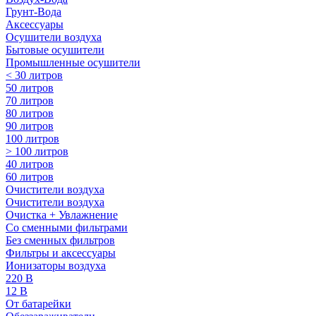
Грунт-Вода
Аксессуары
Осушители воздуха
Бытовые осушители
Промышленные осушители
< 30 литров
50 литров
70 литров
80 литров
90 литров
100 литров
> 100 литров
40 литров
60 литров
Очистители воздуха
Очистители воздуха
Очистка + Увлажнение
Cо сменными фильтрами
Без сменных фильтров
Фильтры и аксессуары
Ионизаторы воздуха
220 В
12 В
От батарейки