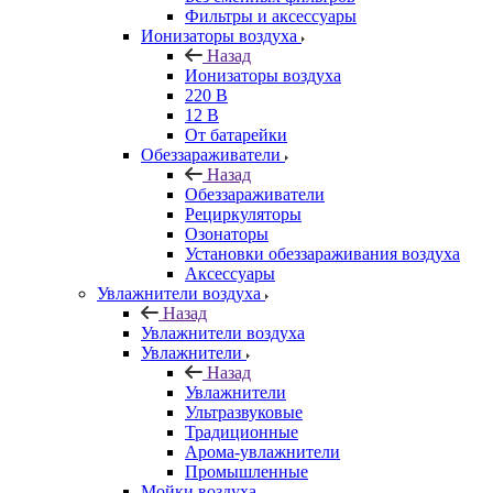
Фильтры и аксессуары
Ионизаторы воздуха
Назад
Ионизаторы воздуха
220 В
12 В
От батарейки
Обеззараживатели
Назад
Обеззараживатели
Рециркуляторы
Озонаторы
Установки обеззараживания воздуха
Аксессуары
Увлажнители воздуха
Назад
Увлажнители воздуха
Увлажнители
Назад
Увлажнители
Ультразвуковые
Традиционные
Арома-увлажнители
Промышленные
Мойки воздуха