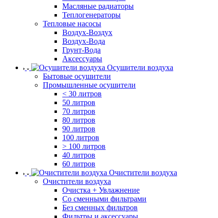
Масляные радиаторы
Теплогенераторы
Тепловые насосы
Воздух-Воздух
Воздух-Вода
Грунт-Вода
Аксессуары
Осушители воздуха
Бытовые осушители
Промышленные осушители
< 30 литров
50 литров
70 литров
80 литров
90 литров
100 литров
> 100 литров
40 литров
60 литров
Очистители воздуха
Очистители воздуха
Очистка + Увлажнение
Cо сменными фильтрами
Без сменных фильтров
Фильтры и аксессуары