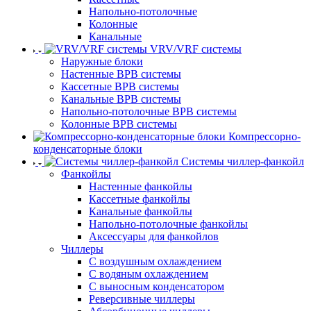
Напольно-потолочные
Колонные
Канальные
VRV/VRF системы
Наружные блоки
Настенные ВРВ системы
Кассетные ВРВ системы
Канальные ВРВ системы
Напольно-потолочные ВРВ системы
Колонные ВРВ системы
Компрессорно-
конденсаторные блоки
Системы чиллер-фанкойл
Фанкойлы
Настенные фанкойлы
Кассетные фанкойлы
Канальные фанкойлы
Напольно-потолочные фанкойлы
Аксессуары для фанкойлов
Чиллеры
С воздушным охлаждением
С водяным охлаждением
С выносным конденсатором
Реверсивные чиллеры