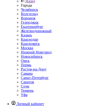
Назад
Города
Челябинск
Волгоград
Воронеж
Геленджик
Екатеринбург
Железнодорожный
Казань
Краснодар
Красноярск
Москва
Нижний Новгород
Новосибирск
Омск
Пермь
Ростов-на-Дону
Самара
Санкт-Петербург
Саратов
Сочи
Тюмень
Уфа
Личный кабинет