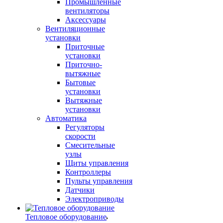
Промышленные
вентиляторы
Аксессуары
Вентиляционные
установки
Приточные
установки
Приточно-
вытяжные
Бытовые
установки
Вытяжные
установки
Автоматика
Регуляторы
скорости
Смесительные
узлы
Щиты управления
Контроллеры
Пульты управления
Датчики
Электроприводы
Тепловое оборудование