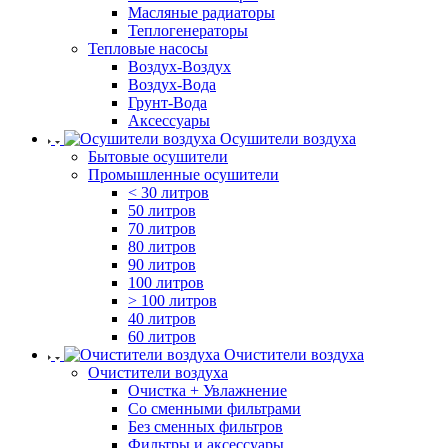
Масляные радиаторы
Теплогенераторы
Тепловые насосы
Воздух-Воздух
Воздух-Вода
Грунт-Вода
Аксессуары
Осушители воздуха
Бытовые осушители
Промышленные осушители
< 30 литров
50 литров
70 литров
80 литров
90 литров
100 литров
> 100 литров
40 литров
60 литров
Очистители воздуха
Очистители воздуха
Очистка + Увлажнение
Cо сменными фильтрами
Без сменных фильтров
Фильтры и аксессуары