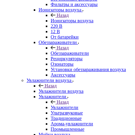
Фильтры и аксессуары
Ионизаторы воздуха
Назад
Ионизаторы воздуха
220 В
12 В
От батарейки
Обеззараживатели
Назад
Обеззараживатели
Рециркуляторы
Озонаторы
Установки обеззараживания воздуха
Аксессуары
Увлажнители воздуха
Назад
Увлажнители воздуха
Увлажнители
Назад
Увлажнители
Ультразвуковые
Традиционные
Арома-увлажнители
Промышленные
Мойки воздуха