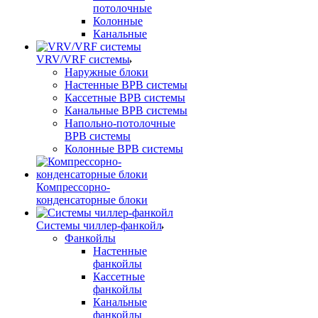
потолочные
Колонные
Канальные
VRV/VRF системы
Наружные блоки
Настенные ВРВ системы
Кассетные ВРВ системы
Канальные ВРВ системы
Напольно-потолочные
ВРВ системы
Колонные ВРВ системы
Компрессорно-
конденсаторные блоки
Системы чиллер-фанкойл
Фанкойлы
Настенные
фанкойлы
Кассетные
фанкойлы
Канальные
фанкойлы