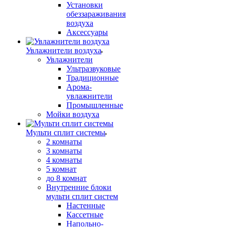
Установки
обеззараживания
воздуха
Аксессуары
Увлажнители воздуха
Увлажнители
Ультразвуковые
Традиционные
Арома-
увлажнители
Промышленные
Мойки воздуха
Мульти сплит системы
2 комнаты
3 комнаты
4 комнаты
5 комнат
до 8 комнат
Внутренние блоки
мульти сплит систем
Настенные
Кассетные
Напольно-