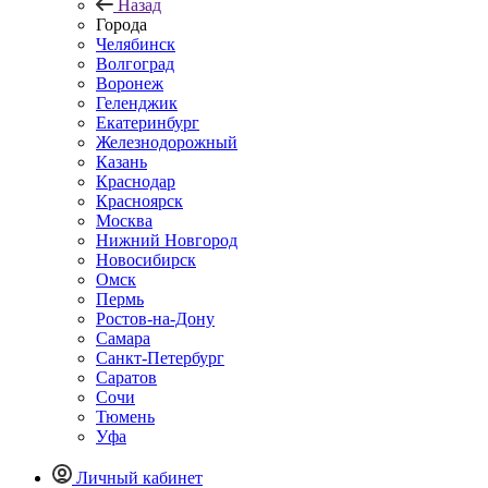
Назад
Города
Челябинск
Волгоград
Воронеж
Геленджик
Екатеринбург
Железнодорожный
Казань
Краснодар
Красноярск
Москва
Нижний Новгород
Новосибирск
Омск
Пермь
Ростов-на-Дону
Самара
Санкт-Петербург
Саратов
Сочи
Тюмень
Уфа
Личный кабинет