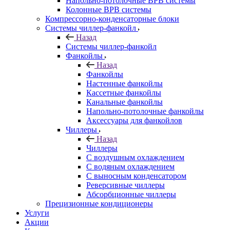
Напольно-потолочные ВРВ системы
Колонные ВРВ системы
Компрессорно-конденсаторные блоки
Системы чиллер-фанкойл
Назад
Системы чиллер-фанкойл
Фанкойлы
Назад
Фанкойлы
Настенные фанкойлы
Кассетные фанкойлы
Канальные фанкойлы
Напольно-потолочные фанкойлы
Аксессуары для фанкойлов
Чиллеры
Назад
Чиллеры
С воздушным охлаждением
С водяным охлаждением
С выносным конденсатором
Реверсивные чиллеры
Абсорбционные чиллеры
Прецизионные кондиционеры
Услуги
Акции