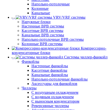
Напольно-потолочные
Колонные
Канальные
VRV/VRF системы
Наружные блоки
Настенные ВРВ системы
Кассетные ВРВ системы
Канальные ВРВ системы
Напольно-потолочные ВРВ системы
Колонные ВРВ системы
Компрессорно-
конденсаторные блоки
Системы чиллер-фанкойл
Фанкойлы
Настенные фанкойлы
Кассетные фанкойлы
Канальные фанкойлы
Напольно-потолочные фанкойлы
Аксессуары для фанкойлов
Чиллеры
С воздушным охлаждением
С водяным охлаждением
С выносным конденсатором
Реверсивные чиллеры