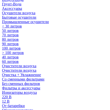
Грунт-Вода
Аксессуары
Осушители воздуха
Бытовые осушители
Промышленные осушители
< 30 литров
50 литров
70 литров
80 литров
90 литров
100 литров
> 100 литров
40 литров
60 литров
Очистители воздуха
Очистители воздуха
Очистка + Увлажнение
Cо сменными фильтрами
Без сменных фильтров
Фильтры и аксессуары
Ионизаторы воздуха
220 В
12 В
От батарейки