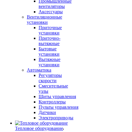
Промышленные
вентиляторы
Аксессуары
Вентиляционные
установки
Приточные
установки
Приточно-
вытяжные
Бытовые
установки
Вытяжные
установки
Автоматика
Регуляторы
скорости
Смесительные
узлы
Щиты управления
Контроллеры
Пульты управления
Датчики
Электроприводы
Тепловое оборудование