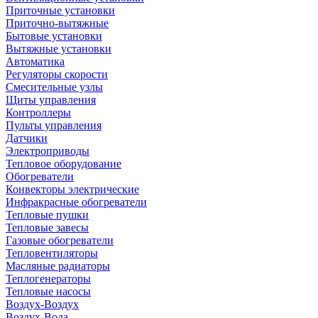
Приточные установки
Приточно-вытяжные
Бытовые установки
Вытяжные установки
Автоматика
Регуляторы скорости
Смесительные узлы
Щиты управления
Контроллеры
Пульты управления
Датчики
Электроприводы
Тепловое оборудование
Обогреватели
Конвекторы электрические
Инфракрасные обогреватели
Тепловые пушки
Тепловые завесы
Газовые обогреватели
Тепловентиляторы
Масляные радиаторы
Теплогенераторы
Тепловые насосы
Воздух-Воздух
Воздух-Вода