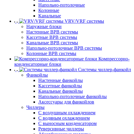
Напольно-потолочные
Колонные
Канальные
VRV/VRF системы
Наружные блоки
Настенные ВРВ системы
Кассетные ВРВ системы
Канальные ВРВ системы
Напольно-потолочные ВРВ системы
Колонные ВРВ системы
Компрессорно-
конденсаторные блоки
Системы чиллер-фанкойл
Фанкойлы
Настенные фанкойлы
Кассетные фанкойлы
Канальные фанкойлы
Напольно-потолочные фанкойлы
Аксессуары для фанкойлов
Чиллеры
С воздушным охлаждением
С водяным охлаждением
С выносным конденсатором
Реверсивные чиллеры