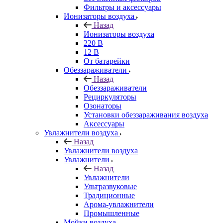
Фильтры и аксессуары
Ионизаторы воздуха
Назад
Ионизаторы воздуха
220 В
12 В
От батарейки
Обеззараживатели
Назад
Обеззараживатели
Рециркуляторы
Озонаторы
Установки обеззараживания воздуха
Аксессуары
Увлажнители воздуха
Назад
Увлажнители воздуха
Увлажнители
Назад
Увлажнители
Ультразвуковые
Традиционные
Арома-увлажнители
Промышленные
Мойки воздуха