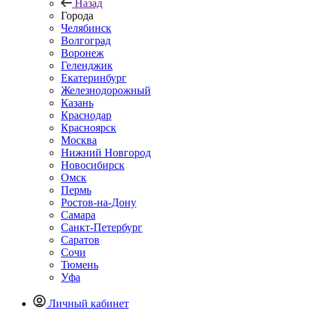
Назад
Города
Челябинск
Волгоград
Воронеж
Геленджик
Екатеринбург
Железнодорожный
Казань
Краснодар
Красноярск
Москва
Нижний Новгород
Новосибирск
Омск
Пермь
Ростов-на-Дону
Самара
Санкт-Петербург
Саратов
Сочи
Тюмень
Уфа
Личный кабинет