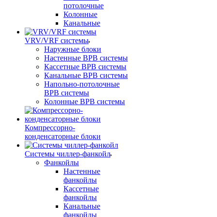
потолочные
Колонные
Канальные
VRV/VRF системы
Наружные блоки
Настенные ВРВ системы
Кассетные ВРВ системы
Канальные ВРВ системы
Напольно-потолочные
ВРВ системы
Колонные ВРВ системы
Компрессорно-
конденсаторные блоки
Системы чиллер-фанкойл
Фанкойлы
Настенные
фанкойлы
Кассетные
фанкойлы
Канальные
фанкойлы