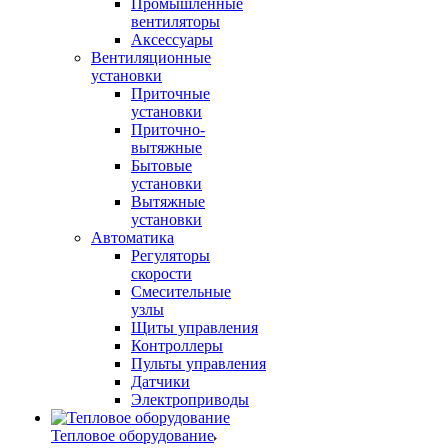
Промышленные
вентиляторы
Аксессуары
Вентиляционные
установки
Приточные
установки
Приточно-
вытяжные
Бытовые
установки
Вытяжные
установки
Автоматика
Регуляторы
скорости
Смесительные
узлы
Щиты управления
Контроллеры
Пульты управления
Датчики
Электроприводы
Тепловое оборудование