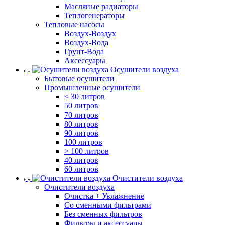
Масляные радиаторы
Теплогенераторы
Тепловые насосы
Воздух-Воздух
Воздух-Вода
Грунт-Вода
Аксессуары
Осушители воздуха
Бытовые осушители
Промышленные осушители
< 30 литров
50 литров
70 литров
80 литров
90 литров
100 литров
> 100 литров
40 литров
60 литров
Очистители воздуха
Очистители воздуха
Очистка + Увлажнение
Cо сменными фильтрами
Без сменных фильтров
Фильтры и аксессуары