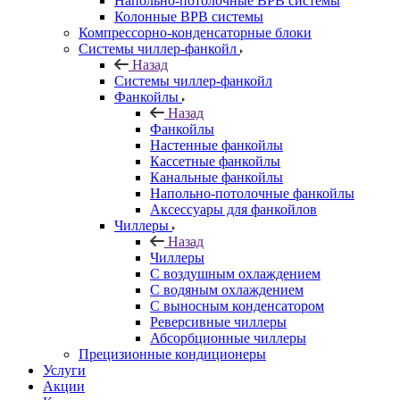
Напольно-потолочные ВРВ системы
Колонные ВРВ системы
Компрессорно-конденсаторные блоки
Системы чиллер-фанкойл
Назад
Системы чиллер-фанкойл
Фанкойлы
Назад
Фанкойлы
Настенные фанкойлы
Кассетные фанкойлы
Канальные фанкойлы
Напольно-потолочные фанкойлы
Аксессуары для фанкойлов
Чиллеры
Назад
Чиллеры
С воздушным охлаждением
С водяным охлаждением
С выносным конденсатором
Реверсивные чиллеры
Абсорбционные чиллеры
Прецизионные кондиционеры
Услуги
Акции