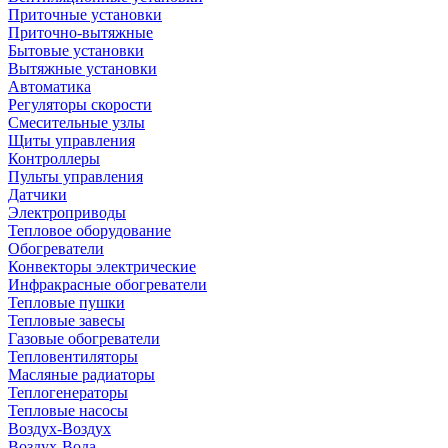
Приточные установки
Приточно-вытяжные
Бытовые установки
Вытяжные установки
Автоматика
Регуляторы скорости
Смесительные узлы
Щиты управления
Контроллеры
Пульты управления
Датчики
Электроприводы
Тепловое оборудование
Обогреватели
Конвекторы электрические
Инфракрасные обогреватели
Тепловые пушки
Тепловые завесы
Газовые обогреватели
Тепловентиляторы
Масляные радиаторы
Теплогенераторы
Тепловые насосы
Воздух-Воздух
Воздух-Вода