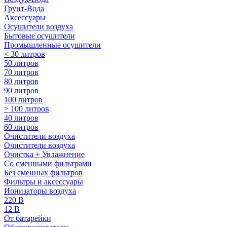
Грунт-Вода
Аксессуары
Осушители воздуха
Бытовые осушители
Промышленные осушители
< 30 литров
50 литров
70 литров
80 литров
90 литров
100 литров
> 100 литров
40 литров
60 литров
Очистители воздуха
Очистители воздуха
Очистка + Увлажнение
Cо сменными фильтрами
Без сменных фильтров
Фильтры и аксессуары
Ионизаторы воздуха
220 В
12 В
От батарейки