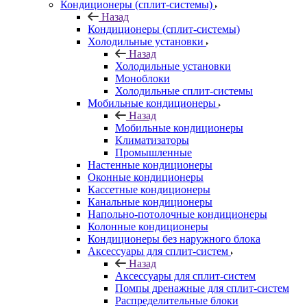
Кондиционеры (сплит-системы)
Назад
Кондиционеры (сплит-системы)
Холодильные установки
Назад
Холодильные установки
Моноблоки
Холодильные сплит-системы
Мобильные кондиционеры
Назад
Мобильные кондиционеры
Климатизаторы
Промышленные
Настенные кондиционеры
Оконные кондиционеры
Кассетные кондиционеры
Канальные кондиционеры
Напольно-потолочные кондиционеры
Колонные кондиционеры
Кондиционеры без наружного блока
Аксессуары для сплит-систем
Назад
Аксессуары для сплит-систем
Помпы дренажные для сплит-систем
Распределительные блоки