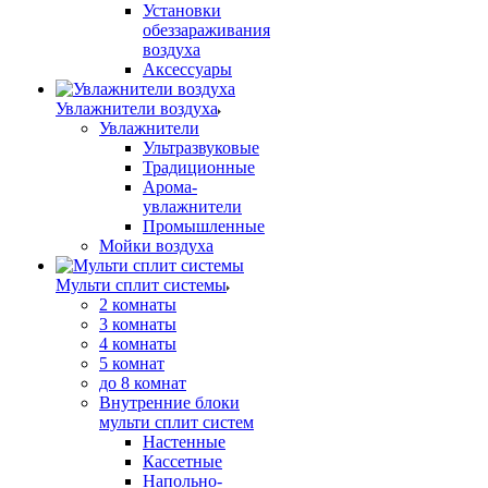
Установки
обеззараживания
воздуха
Аксессуары
Увлажнители воздуха
Увлажнители
Ультразвуковые
Традиционные
Арома-
увлажнители
Промышленные
Мойки воздуха
Мульти сплит системы
2 комнаты
3 комнаты
4 комнаты
5 комнат
до 8 комнат
Внутренние блоки
мульти сплит систем
Настенные
Кассетные
Напольно-