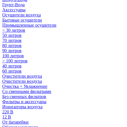
Грунт-Вода
Аксессуары
Осушители воздуха
Бытовые осушители
Промышленные осушители
< 30 литров
50 литров
70 литров
80 литров
90 литров
100 литров
> 100 литров
40 литров
60 литров
Очистители воздуха
Очистители воздуха
Очистка + Увлажнение
Cо сменными фильтрами
Без сменных фильтров
Фильтры и аксессуары
Ионизаторы воздуха
220 В
12 В
От батарейки