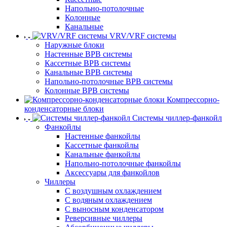
Напольно-потолочные
Колонные
Канальные
VRV/VRF системы
Наружные блоки
Настенные ВРВ системы
Кассетные ВРВ системы
Канальные ВРВ системы
Напольно-потолочные ВРВ системы
Колонные ВРВ системы
Компрессорно-
конденсаторные блоки
Системы чиллер-фанкойл
Фанкойлы
Настенные фанкойлы
Кассетные фанкойлы
Канальные фанкойлы
Напольно-потолочные фанкойлы
Аксессуары для фанкойлов
Чиллеры
С воздушным охлаждением
С водяным охлаждением
С выносным конденсатором
Реверсивные чиллеры