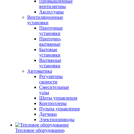
Промышленные
вентиляторы
Аксессуары
Вентиляционные
установки
Приточные
установки
Приточно-
вытяжные
Бытовые
установки
Вытяжные
установки
Автоматика
Регуляторы
скорости
Смесительные
узлы
Щиты управления
Контроллеры
Пульты управления
Датчики
Электроприводы
Тепловое оборудование