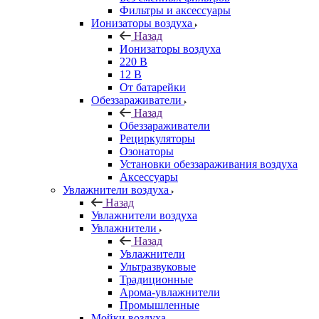
Фильтры и аксессуары
Ионизаторы воздуха
Назад
Ионизаторы воздуха
220 В
12 В
От батарейки
Обеззараживатели
Назад
Обеззараживатели
Рециркуляторы
Озонаторы
Установки обеззараживания воздуха
Аксессуары
Увлажнители воздуха
Назад
Увлажнители воздуха
Увлажнители
Назад
Увлажнители
Ультразвуковые
Традиционные
Арома-увлажнители
Промышленные
Мойки воздуха