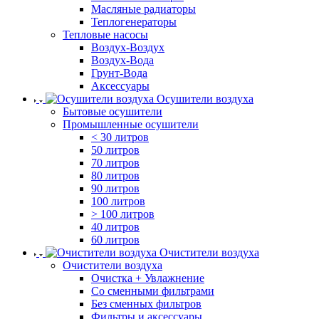
Масляные радиаторы
Теплогенераторы
Тепловые насосы
Воздух-Воздух
Воздух-Вода
Грунт-Вода
Аксессуары
Осушители воздуха
Бытовые осушители
Промышленные осушители
< 30 литров
50 литров
70 литров
80 литров
90 литров
100 литров
> 100 литров
40 литров
60 литров
Очистители воздуха
Очистители воздуха
Очистка + Увлажнение
Cо сменными фильтрами
Без сменных фильтров
Фильтры и аксессуары