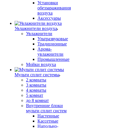
Установки
обеззараживания
воздуха
Аксессуары
Увлажнители воздуха
Увлажнители
Ультразвуковые
Традиционные
Арома-
увлажнители
Промышленные
Мойки воздуха
Мульти сплит системы
2 комнаты
3 комнаты
4 комнаты
5 комнат
до 8 комнат
Внутренние блоки
мульти сплит систем
Настенные
Кассетные
Напольно-