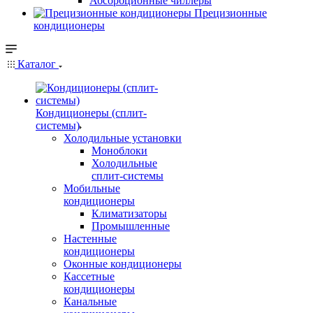
Абсорбционные чиллеры
Прецизионные
кондиционеры
Каталог
Кондиционеры (сплит-
системы)
Холодильные установки
Моноблоки
Холодильные
сплит-системы
Мобильные
кондиционеры
Климатизаторы
Промышленные
Настенные
кондиционеры
Оконные кондиционеры
Кассетные
кондиционеры
Канальные