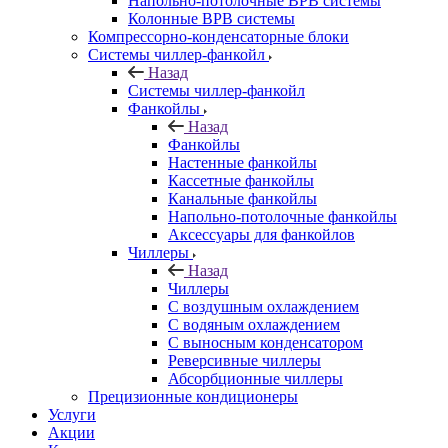
Напольно-потолочные ВРВ системы
Колонные ВРВ системы
Компрессорно-конденсаторные блоки
Системы чиллер-фанкойл
Назад
Системы чиллер-фанкойл
Фанкойлы
Назад
Фанкойлы
Настенные фанкойлы
Кассетные фанкойлы
Канальные фанкойлы
Напольно-потолочные фанкойлы
Аксессуары для фанкойлов
Чиллеры
Назад
Чиллеры
С воздушным охлаждением
С водяным охлаждением
С выносным конденсатором
Реверсивные чиллеры
Абсорбционные чиллеры
Прецизионные кондиционеры
Услуги
Акции