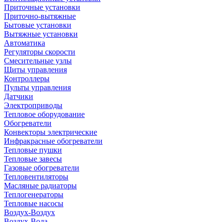
Приточные установки
Приточно-вытяжные
Бытовые установки
Вытяжные установки
Автоматика
Регуляторы скорости
Смесительные узлы
Щиты управления
Контроллеры
Пульты управления
Датчики
Электроприводы
Тепловое оборудование
Обогреватели
Конвекторы электрические
Инфракрасные обогреватели
Тепловые пушки
Тепловые завесы
Газовые обогреватели
Тепловентиляторы
Масляные радиаторы
Теплогенераторы
Тепловые насосы
Воздух-Воздух
Воздух-Вода