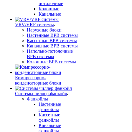
потолочные
Колонные
Канальные
VRV/VRF системы
Наружные блоки
Настенные ВРВ системы
Кассетные ВРВ системы
Канальные ВРВ системы
Напольно-потолочные
ВРВ системы
Колонные ВРВ системы
Компрессорно-
конденсаторные блоки
Системы чиллер-фанкойл
Фанкойлы
Настенные
фанкойлы
Кассетные
фанкойлы
Канальные
фанкойлы