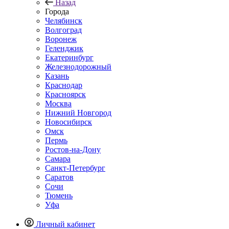
Назад
Города
Челябинск
Волгоград
Воронеж
Геленджик
Екатеринбург
Железнодорожный
Казань
Краснодар
Красноярск
Москва
Нижний Новгород
Новосибирск
Омск
Пермь
Ростов-на-Дону
Самара
Санкт-Петербург
Саратов
Сочи
Тюмень
Уфа
Личный кабинет