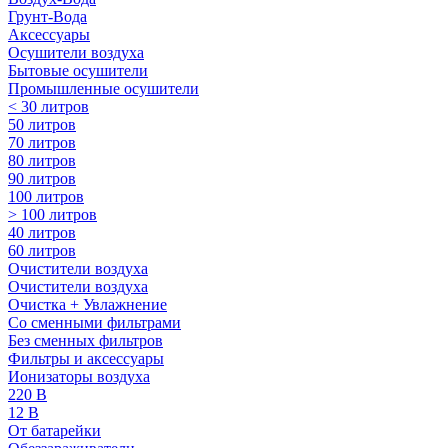
Грунт-Вода
Аксессуары
Осушители воздуха
Бытовые осушители
Промышленные осушители
< 30 литров
50 литров
70 литров
80 литров
90 литров
100 литров
> 100 литров
40 литров
60 литров
Очистители воздуха
Очистители воздуха
Очистка + Увлажнение
Cо сменными фильтрами
Без сменных фильтров
Фильтры и аксессуары
Ионизаторы воздуха
220 В
12 В
От батарейки