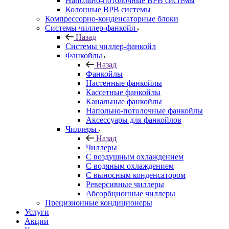
Напольно-потолочные ВРВ системы
Колонные ВРВ системы
Компрессорно-конденсаторные блоки
Системы чиллер-фанкойл
Назад
Системы чиллер-фанкойл
Фанкойлы
Назад
Фанкойлы
Настенные фанкойлы
Кассетные фанкойлы
Канальные фанкойлы
Напольно-потолочные фанкойлы
Аксессуары для фанкойлов
Чиллеры
Назад
Чиллеры
С воздушным охлаждением
С водяным охлаждением
С выносным конденсатором
Реверсивные чиллеры
Абсорбционные чиллеры
Прецизионные кондиционеры
Услуги
Акции