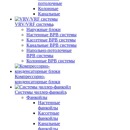
потолочные
Колонные
Канальные
VRV/VRF системы
Наружные блоки
Настенные ВРВ системы
Кассетные ВРВ системы
Канальные ВРВ системы
Напольно-потолочные
ВРВ системы
Колонные ВРВ системы
Компрессорно-
конденсаторные блоки
Системы чиллер-фанкойл
Фанкойлы
Настенные
фанкойлы
Кассетные
фанкойлы
Канальные
фанкойлы