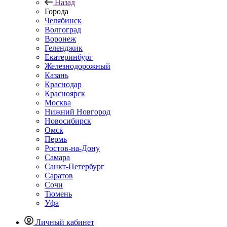
Назад
Города
Челябинск
Волгоград
Воронеж
Геленджик
Екатеринбург
Железнодорожный
Казань
Краснодар
Красноярск
Москва
Нижний Новгород
Новосибирск
Омск
Пермь
Ростов-на-Дону
Самара
Санкт-Петербург
Саратов
Сочи
Тюмень
Уфа
Личный кабинет