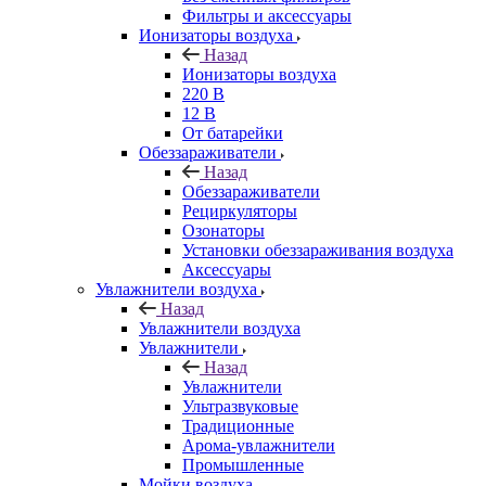
Фильтры и аксессуары
Ионизаторы воздуха
Назад
Ионизаторы воздуха
220 В
12 В
От батарейки
Обеззараживатели
Назад
Обеззараживатели
Рециркуляторы
Озонаторы
Установки обеззараживания воздуха
Аксессуары
Увлажнители воздуха
Назад
Увлажнители воздуха
Увлажнители
Назад
Увлажнители
Ультразвуковые
Традиционные
Арома-увлажнители
Промышленные
Мойки воздуха