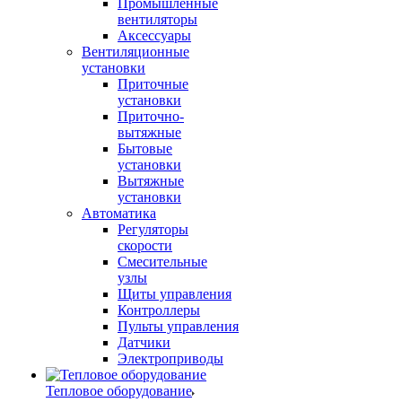
Промышленные
вентиляторы
Аксессуары
Вентиляционные
установки
Приточные
установки
Приточно-
вытяжные
Бытовые
установки
Вытяжные
установки
Автоматика
Регуляторы
скорости
Смесительные
узлы
Щиты управления
Контроллеры
Пульты управления
Датчики
Электроприводы
Тепловое оборудование