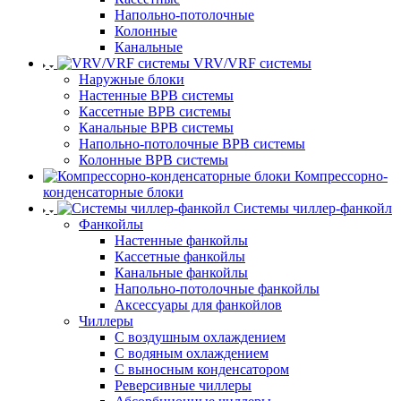
Напольно-потолочные
Колонные
Канальные
VRV/VRF системы
Наружные блоки
Настенные ВРВ системы
Кассетные ВРВ системы
Канальные ВРВ системы
Напольно-потолочные ВРВ системы
Колонные ВРВ системы
Компрессорно-
конденсаторные блоки
Системы чиллер-фанкойл
Фанкойлы
Настенные фанкойлы
Кассетные фанкойлы
Канальные фанкойлы
Напольно-потолочные фанкойлы
Аксессуары для фанкойлов
Чиллеры
С воздушным охлаждением
С водяным охлаждением
С выносным конденсатором
Реверсивные чиллеры