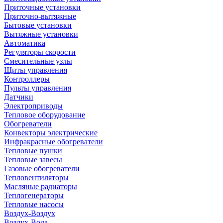
Приточные установки
Приточно-вытяжные
Бытовые установки
Вытяжные установки
Автоматика
Регуляторы скорости
Смесительные узлы
Щиты управления
Контроллеры
Пульты управления
Датчики
Электроприводы
Тепловое оборудование
Обогреватели
Конвекторы электрические
Инфракрасные обогреватели
Тепловые пушки
Тепловые завесы
Газовые обогреватели
Тепловентиляторы
Масляные радиаторы
Теплогенераторы
Тепловые насосы
Воздух-Воздух
Воздух-Вода