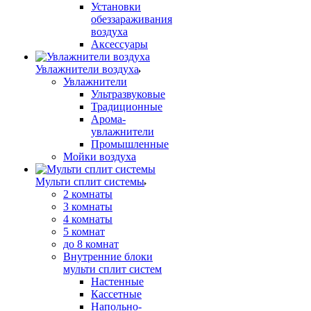
Установки
обеззараживания
воздуха
Аксессуары
Увлажнители воздуха
Увлажнители
Ультразвуковые
Традиционные
Арома-
увлажнители
Промышленные
Мойки воздуха
Мульти сплит системы
2 комнаты
3 комнаты
4 комнаты
5 комнат
до 8 комнат
Внутренние блоки
мульти сплит систем
Настенные
Кассетные
Напольно-