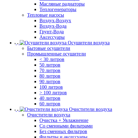
Масляные радиаторы
Теплогенераторы
Тепловые насосы
Воздух-Воздух
Воздух-Вода
Грунт-Вода
Аксессуары
Осушители воздуха
Бытовые осушители
Промышленные осушители
< 30 литров
50 литров
70 литров
80 литров
90 литров
100 литров
> 100 литров
40 литров
60 литров
Очистители воздуха
Очистители воздуха
Очистка + Увлажнение
Cо сменными фильтрами
Без сменных фильтров
Фильтры и аксессуары