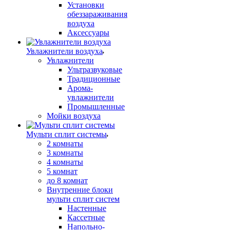
Установки
обеззараживания
воздуха
Аксессуары
Увлажнители воздуха
Увлажнители
Ультразвуковые
Традиционные
Арома-
увлажнители
Промышленные
Мойки воздуха
Мульти сплит системы
2 комнаты
3 комнаты
4 комнаты
5 комнат
до 8 комнат
Внутренние блоки
мульти сплит систем
Настенные
Кассетные
Напольно-