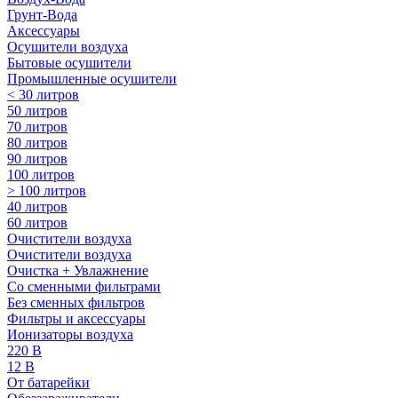
Грунт-Вода
Аксессуары
Осушители воздуха
Бытовые осушители
Промышленные осушители
< 30 литров
50 литров
70 литров
80 литров
90 литров
100 литров
> 100 литров
40 литров
60 литров
Очистители воздуха
Очистители воздуха
Очистка + Увлажнение
Cо сменными фильтрами
Без сменных фильтров
Фильтры и аксессуары
Ионизаторы воздуха
220 В
12 В
От батарейки