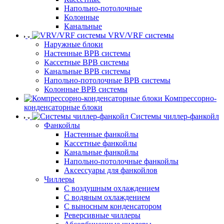
Напольно-потолочные
Колонные
Канальные
VRV/VRF системы
Наружные блоки
Настенные ВРВ системы
Кассетные ВРВ системы
Канальные ВРВ системы
Напольно-потолочные ВРВ системы
Колонные ВРВ системы
Компрессорно-
конденсаторные блоки
Системы чиллер-фанкойл
Фанкойлы
Настенные фанкойлы
Кассетные фанкойлы
Канальные фанкойлы
Напольно-потолочные фанкойлы
Аксессуары для фанкойлов
Чиллеры
С воздушным охлаждением
С водяным охлаждением
С выносным конденсатором
Реверсивные чиллеры