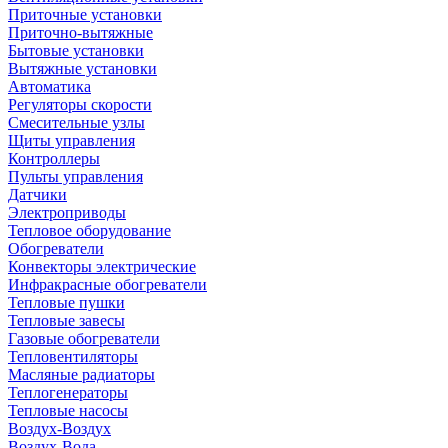
Приточные установки
Приточно-вытяжные
Бытовые установки
Вытяжные установки
Автоматика
Регуляторы скорости
Смесительные узлы
Щиты управления
Контроллеры
Пульты управления
Датчики
Электроприводы
Тепловое оборудование
Обогреватели
Конвекторы электрические
Инфракрасные обогреватели
Тепловые пушки
Тепловые завесы
Газовые обогреватели
Тепловентиляторы
Масляные радиаторы
Теплогенераторы
Тепловые насосы
Воздух-Воздух
Воздух-Вода