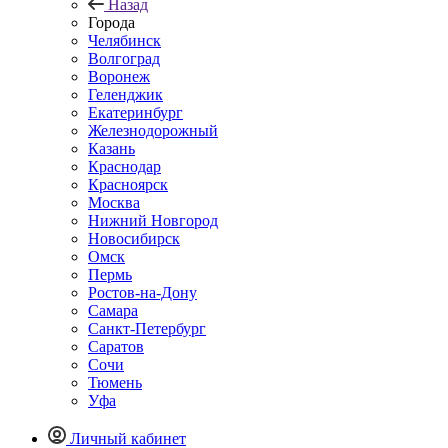
Назад
Города
Челябинск
Волгоград
Воронеж
Геленджик
Екатеринбург
Железнодорожный
Казань
Краснодар
Красноярск
Москва
Нижний Новгород
Новосибирск
Омск
Пермь
Ростов-на-Дону
Самара
Санкт-Петербург
Саратов
Сочи
Тюмень
Уфа
Личный кабинет