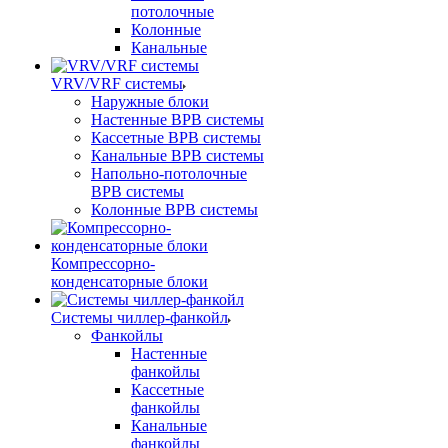
потолочные
Колонные
Канальные
VRV/VRF системы
Наружные блоки
Настенные ВРВ системы
Кассетные ВРВ системы
Канальные ВРВ системы
Напольно-потолочные
ВРВ системы
Колонные ВРВ системы
Компрессорно-
конденсаторные блоки
Системы чиллер-фанкойл
Фанкойлы
Настенные
фанкойлы
Кассетные
фанкойлы
Канальные
фанкойлы