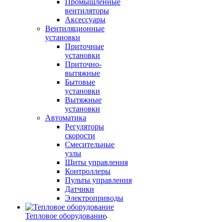
Промышленные
вентиляторы
Аксессуары
Вентиляционные
установки
Приточные
установки
Приточно-
вытяжные
Бытовые
установки
Вытяжные
установки
Автоматика
Регуляторы
скорости
Смесительные
узлы
Щиты управления
Контроллеры
Пульты управления
Датчики
Электроприводы
Тепловое оборудование