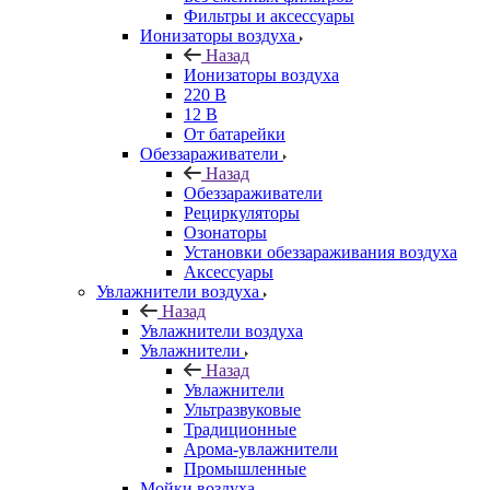
Фильтры и аксессуары
Ионизаторы воздуха
Назад
Ионизаторы воздуха
220 В
12 В
От батарейки
Обеззараживатели
Назад
Обеззараживатели
Рециркуляторы
Озонаторы
Установки обеззараживания воздуха
Аксессуары
Увлажнители воздуха
Назад
Увлажнители воздуха
Увлажнители
Назад
Увлажнители
Ультразвуковые
Традиционные
Арома-увлажнители
Промышленные
Мойки воздуха