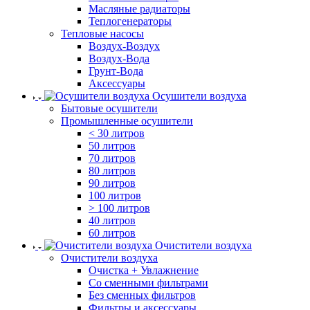
Масляные радиаторы
Теплогенераторы
Тепловые насосы
Воздух-Воздух
Воздух-Вода
Грунт-Вода
Аксессуары
Осушители воздуха
Бытовые осушители
Промышленные осушители
< 30 литров
50 литров
70 литров
80 литров
90 литров
100 литров
> 100 литров
40 литров
60 литров
Очистители воздуха
Очистители воздуха
Очистка + Увлажнение
Cо сменными фильтрами
Без сменных фильтров
Фильтры и аксессуары