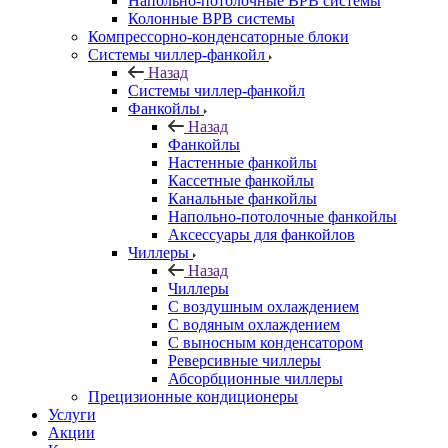
Напольно-потолочные ВРВ системы
Колонные ВРВ системы
Компрессорно-конденсаторные блоки
Системы чиллер-фанкойл
Назад
Системы чиллер-фанкойл
Фанкойлы
Назад
Фанкойлы
Настенные фанкойлы
Кассетные фанкойлы
Канальные фанкойлы
Напольно-потолочные фанкойлы
Аксессуары для фанкойлов
Чиллеры
Назад
Чиллеры
С воздушным охлаждением
С водяным охлаждением
С выносным конденсатором
Реверсивные чиллеры
Абсорбционные чиллеры
Прецизионные кондиционеры
Услуги
Акции