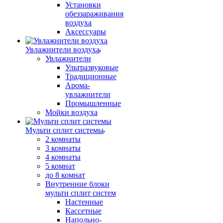
Установки
обеззараживания
воздуха
Аксессуары
Увлажнители воздуха
Увлажнители
Ультразвуковые
Традиционные
Арома-
увлажнители
Промышленные
Мойки воздуха
Мульти сплит системы
2 комнаты
3 комнаты
4 комнаты
5 комнат
до 8 комнат
Внутренние блоки
мульти сплит систем
Настенные
Кассетные
Напольно-