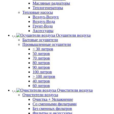
Масляные радиаторы
Теплогенераторы
Тепловые насосы
Воздух-Воздух
Воздух-Вода
Грунт-Вода
Аксессуары
Осушители воздуха
Бытовые осушители
Промышленные осушители
< 30 литров
50 литров
70 литров
80 литров
90 литров
100 литров
> 100 литров
40 литров
60 литров
Очистители воздуха
Очистители воздуха
Очистка + Увлажнение
Cо сменными фильтрами
Без сменных фильтров
Фильтры и аксессуары