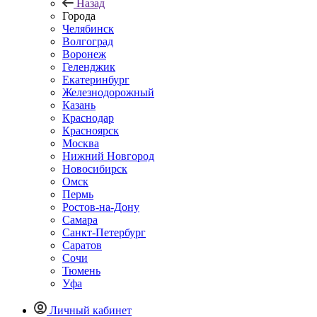
Назад
Города
Челябинск
Волгоград
Воронеж
Геленджик
Екатеринбург
Железнодорожный
Казань
Краснодар
Красноярск
Москва
Нижний Новгород
Новосибирск
Омск
Пермь
Ростов-на-Дону
Самара
Санкт-Петербург
Саратов
Сочи
Тюмень
Уфа
Личный кабинет