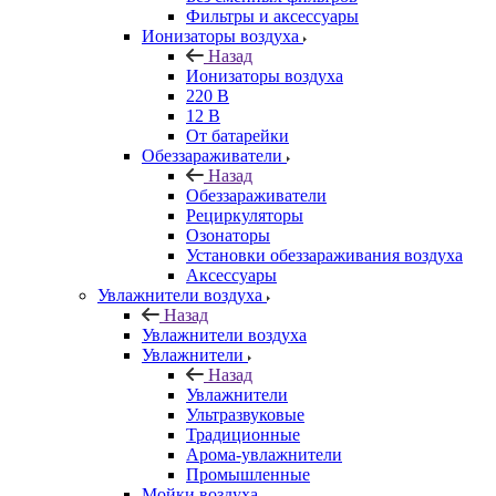
Фильтры и аксессуары
Ионизаторы воздуха
Назад
Ионизаторы воздуха
220 В
12 В
От батарейки
Обеззараживатели
Назад
Обеззараживатели
Рециркуляторы
Озонаторы
Установки обеззараживания воздуха
Аксессуары
Увлажнители воздуха
Назад
Увлажнители воздуха
Увлажнители
Назад
Увлажнители
Ультразвуковые
Традиционные
Арома-увлажнители
Промышленные
Мойки воздуха