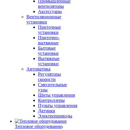
Промышленные
вентиляторы
Аксессуары
Вентиляционные
установки
Приточные
установки
Приточно-
вытяжные
Бытовые
установки
Вытяжные
установки
Автоматика
Регуляторы
скорости
Смесительные
узлы
Щиты управления
Контроллеры
Пульты управления
Датчики
Электроприводы
Тепловое оборудование