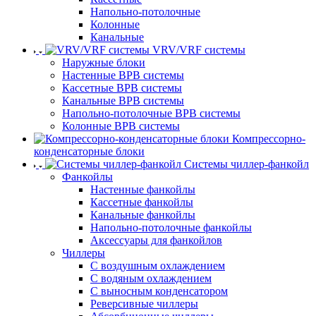
Напольно-потолочные
Колонные
Канальные
VRV/VRF системы
Наружные блоки
Настенные ВРВ системы
Кассетные ВРВ системы
Канальные ВРВ системы
Напольно-потолочные ВРВ системы
Колонные ВРВ системы
Компрессорно-
конденсаторные блоки
Системы чиллер-фанкойл
Фанкойлы
Настенные фанкойлы
Кассетные фанкойлы
Канальные фанкойлы
Напольно-потолочные фанкойлы
Аксессуары для фанкойлов
Чиллеры
С воздушным охлаждением
С водяным охлаждением
С выносным конденсатором
Реверсивные чиллеры