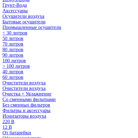
Грунт-Вода
Аксессуары
Осушители воздуха
Бытовые осушители
Промышленные осушители
< 30 литров
50 литров
70 литров
80 литров
90 литров
100 литров
> 100 литров
40 литров
60 литров
Очистители воздуха
Очистители воздуха
Очистка + Увлажнение
Cо сменными фильтрами
Без сменных фильтров
Фильтры и аксессуары
Ионизаторы воздуха
220 В
12 В
От батарейки