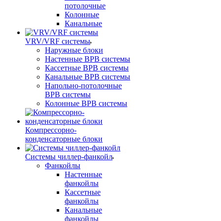
потолочные
Колонные
Канальные
VRV/VRF системы
Наружные блоки
Настенные ВРВ системы
Кассетные ВРВ системы
Канальные ВРВ системы
Напольно-потолочные
ВРВ системы
Колонные ВРВ системы
Компрессорно-
конденсаторные блоки
Системы чиллер-фанкойл
Фанкойлы
Настенные
фанкойлы
Кассетные
фанкойлы
Канальные
фанкойлы