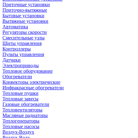
Приточные установки
Приточно-вытяжные
Бытовые установки
Вытяжные установки
Автоматика
Регуляторы скорости
Смесительные узлы
Щиты управления
Контроллеры
Пульты управления
Датчики
Электроприводы
Тепловое оборудование
Обогреватели
Конвекторы электрические
Инфракрасные обогреватели
Тепловые пушки
Тепловые завесы
Газовые обогреватели
Тепловентиляторы
Масляные радиаторы
Теплогенераторы
Тепловые насосы
Воздух-Воздух
Воздух-Вода