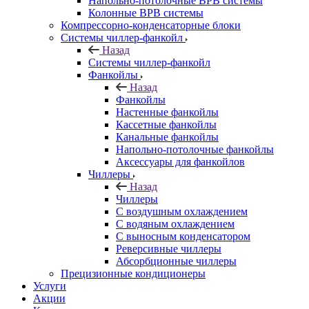
Напольно-потолочные ВРВ системы
Колонные ВРВ системы
Компрессорно-конденсаторные блоки
Системы чиллер-фанкойл
Назад
Системы чиллер-фанкойл
Фанкойлы
Назад
Фанкойлы
Настенные фанкойлы
Кассетные фанкойлы
Канальные фанкойлы
Напольно-потолочные фанкойлы
Аксессуары для фанкойлов
Чиллеры
Назад
Чиллеры
С воздушным охлаждением
С водяным охлаждением
С выносным конденсатором
Реверсивные чиллеры
Абсорбционные чиллеры
Прецизионные кондиционеры
Услуги
Акции