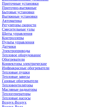
Приточные установки
Приточно-вытяжные
Бытовые установки
Вытяжные установки
Автоматика
Регуляторы скорости
Смесительные узлы
Щиты управления
Контроллеры
Пульты управления
Датчики
Электроприводы
Тепловое оборудование
Обогреватели
Конвекторы электрические
Инфракрасные обогреватели
Тепловые пушки
Тепловые завесы
Газовые обогреватели
Тепловентиляторы
Масляные радиаторы
Теплогенераторы
Тепловые насосы
Воздух-Воздух
Воздух-Вода