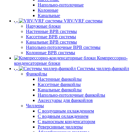
Напольно-потолочные
Колонные
Канальные
VRV/VRF системы
Наружные блоки
Настенные ВРВ системы
Кассетные ВРВ системы
Канальные ВРВ системы
Напольно-потолочные ВРВ системы
Колонные ВРВ системы
Компрессорно-
конденсаторные блоки
Системы чиллер-фанкойл
Фанкойлы
Настенные фанкойлы
Кассетные фанкойлы
Канальные фанкойлы
Напольно-потолочные фанкойлы
Аксессуары для фанкойлов
Чиллеры
С воздушным охлаждением
С водяным охлаждением
С выносным конденсатором
Реверсивные чиллеры