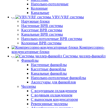
Напольно-потолочные
Колонные
Канальные
VRV/VRF системы
Наружные блоки
Настенные ВРВ системы
Кассетные ВРВ системы
Канальные ВРВ системы
Напольно-потолочные ВРВ системы
Колонные ВРВ системы
Компрессорно-
конденсаторные блоки
Системы чиллер-фанкойл
Фанкойлы
Настенные фанкойлы
Кассетные фанкойлы
Канальные фанкойлы
Напольно-потолочные фанкойлы
Аксессуары для фанкойлов
Чиллеры
С воздушным охлаждением
С водяным охлаждением
С выносным конденсатором
Реверсивные чиллеры