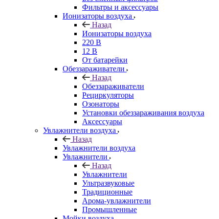
Фильтры и аксессуары
Ионизаторы воздуха
Назад
Ионизаторы воздуха
220 В
12 В
От батарейки
Обеззараживатели
Назад
Обеззараживатели
Рециркуляторы
Озонаторы
Установки обеззараживания воздуха
Аксессуары
Увлажнители воздуха
Назад
Увлажнители воздуха
Увлажнители
Назад
Увлажнители
Ультразвуковые
Традиционные
Арома-увлажнители
Промышленные
Мойки воздуха