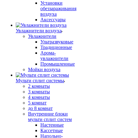
Установки
обеззараживания
воздуха
Аксессуары
Увлажнители воздуха
Увлажнители
Ультразвуковые
Традиционные
Арома-
увлажнители
Промышленные
Мойки воздуха
Мульти сплит системы
2 комнаты
3 комнаты
4 комнаты
5 комнат
до 8 комнат
Внутренние блоки
мульти сплит систем
Настенные
Кассетные
Напольно-