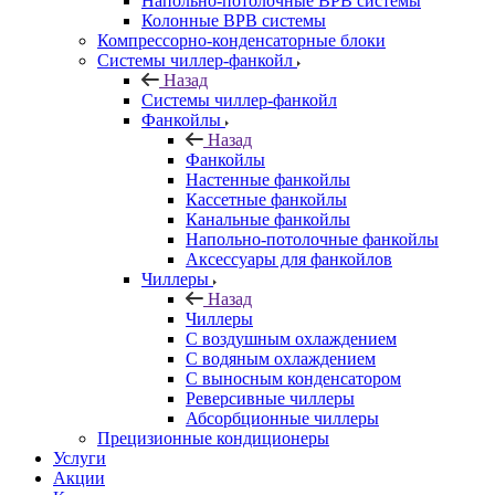
Напольно-потолочные ВРВ системы
Колонные ВРВ системы
Компрессорно-конденсаторные блоки
Системы чиллер-фанкойл
Назад
Системы чиллер-фанкойл
Фанкойлы
Назад
Фанкойлы
Настенные фанкойлы
Кассетные фанкойлы
Канальные фанкойлы
Напольно-потолочные фанкойлы
Аксессуары для фанкойлов
Чиллеры
Назад
Чиллеры
С воздушным охлаждением
С водяным охлаждением
С выносным конденсатором
Реверсивные чиллеры
Абсорбционные чиллеры
Прецизионные кондиционеры
Услуги
Акции