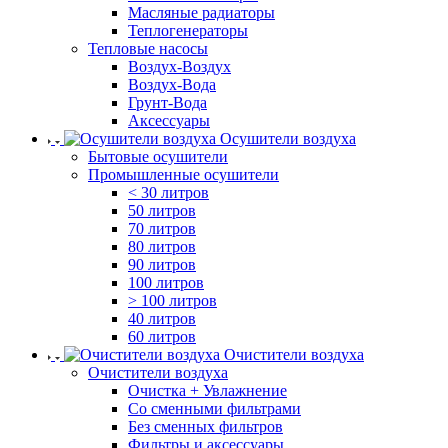
Масляные радиаторы
Теплогенераторы
Тепловые насосы
Воздух-Воздух
Воздух-Вода
Грунт-Вода
Аксессуары
Осушители воздуха
Бытовые осушители
Промышленные осушители
< 30 литров
50 литров
70 литров
80 литров
90 литров
100 литров
> 100 литров
40 литров
60 литров
Очистители воздуха
Очистители воздуха
Очистка + Увлажнение
Cо сменными фильтрами
Без сменных фильтров
Фильтры и аксессуары