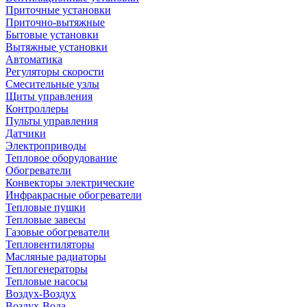
Приточные установки
Приточно-вытяжные
Бытовые установки
Вытяжные установки
Автоматика
Регуляторы скорости
Смесительные узлы
Щиты управления
Контроллеры
Пульты управления
Датчики
Электроприводы
Тепловое оборудование
Обогреватели
Конвекторы электрические
Инфракрасные обогреватели
Тепловые пушки
Тепловые завесы
Газовые обогреватели
Тепловентиляторы
Масляные радиаторы
Теплогенераторы
Тепловые насосы
Воздух-Воздух
Воздух-Вода