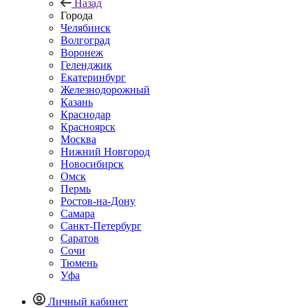
Назад
Города
Челябинск
Волгоград
Воронеж
Геленджик
Екатеринбург
Железнодорожный
Казань
Краснодар
Красноярск
Москва
Нижний Новгород
Новосибирск
Омск
Пермь
Ростов-на-Дону
Самара
Санкт-Петербург
Саратов
Сочи
Тюмень
Уфа
Личный кабинет