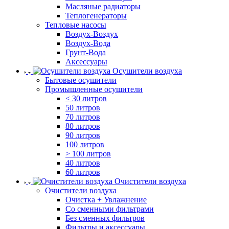
Масляные радиаторы
Теплогенераторы
Тепловые насосы
Воздух-Воздух
Воздух-Вода
Грунт-Вода
Аксессуары
Осушители воздуха
Бытовые осушители
Промышленные осушители
< 30 литров
50 литров
70 литров
80 литров
90 литров
100 литров
> 100 литров
40 литров
60 литров
Очистители воздуха
Очистители воздуха
Очистка + Увлажнение
Cо сменными фильтрами
Без сменных фильтров
Фильтры и аксессуары