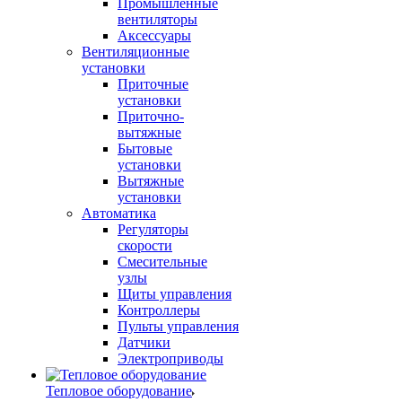
Промышленные
вентиляторы
Аксессуары
Вентиляционные
установки
Приточные
установки
Приточно-
вытяжные
Бытовые
установки
Вытяжные
установки
Автоматика
Регуляторы
скорости
Смесительные
узлы
Щиты управления
Контроллеры
Пульты управления
Датчики
Электроприводы
Тепловое оборудование