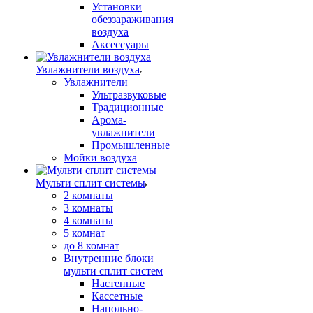
Установки
обеззараживания
воздуха
Аксессуары
Увлажнители воздуха
Увлажнители
Ультразвуковые
Традиционные
Арома-
увлажнители
Промышленные
Мойки воздуха
Мульти сплит системы
2 комнаты
3 комнаты
4 комнаты
5 комнат
до 8 комнат
Внутренние блоки
мульти сплит систем
Настенные
Кассетные
Напольно-