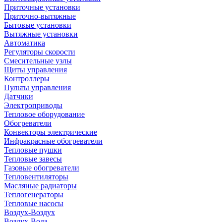
Приточные установки
Приточно-вытяжные
Бытовые установки
Вытяжные установки
Автоматика
Регуляторы скорости
Смесительные узлы
Щиты управления
Контроллеры
Пульты управления
Датчики
Электроприводы
Тепловое оборудование
Обогреватели
Конвекторы электрические
Инфракрасные обогреватели
Тепловые пушки
Тепловые завесы
Газовые обогреватели
Тепловентиляторы
Масляные радиаторы
Теплогенераторы
Тепловые насосы
Воздух-Воздух
Воздух-Вода