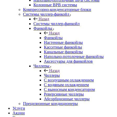
Напольно-потолочные ВРВ системы
Колонные ВРВ системы
Компрессорно-конденсаторные блоки
Системы чиллер-фанкойл
Назад
Системы чиллер-фанкойл
Фанкойлы
Назад
Фанкойлы
Настенные фанкойлы
Кассетные фанкойлы
Канальные фанкойлы
Напольно-потолочные фанкойлы
Аксессуары для фанкойлов
Чиллеры
Назад
Чиллеры
С воздушным охлаждением
С водяным охлаждением
С выносным конденсатором
Реверсивные чиллеры
Абсорбционные чиллеры
Прецизионные кондиционеры
Услуги
Акции