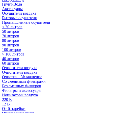
Грунт-Вода
Аксессуары
Осушители воздуха
Бытовые осушители
Промышленные осушители
< 30 литров
50 литров
70 литров
80 литров
90 литров
100 литров
> 100 литров
40 литров
60 литров
Очистители воздуха
Очистители воздуха
Очистка + Увлажнение
Cо сменными фильтрами
Без сменных фильтров
Фильтры и аксессуары
Ионизаторы воздуха
220 В
12 В
От батарейки