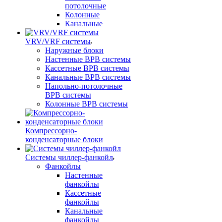
потолочные
Колонные
Канальные
VRV/VRF системы
Наружные блоки
Настенные ВРВ системы
Кассетные ВРВ системы
Канальные ВРВ системы
Напольно-потолочные
ВРВ системы
Колонные ВРВ системы
Компрессорно-
конденсаторные блоки
Системы чиллер-фанкойл
Фанкойлы
Настенные
фанкойлы
Кассетные
фанкойлы
Канальные
фанкойлы