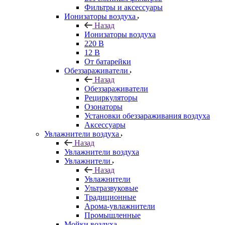
Фильтры и аксессуары
Ионизаторы воздуха
Назад
Ионизаторы воздуха
220 В
12 В
От батарейки
Обеззараживатели
Назад
Обеззараживатели
Рециркуляторы
Озонаторы
Установки обеззараживания воздуха
Аксессуары
Увлажнители воздуха
Назад
Увлажнители воздуха
Увлажнители
Назад
Увлажнители
Ультразвуковые
Традиционные
Арома-увлажнители
Промышленные
Мойки воздуха