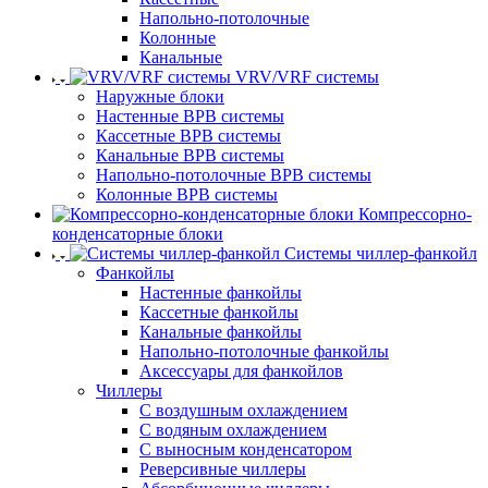
Напольно-потолочные
Колонные
Канальные
VRV/VRF системы
Наружные блоки
Настенные ВРВ системы
Кассетные ВРВ системы
Канальные ВРВ системы
Напольно-потолочные ВРВ системы
Колонные ВРВ системы
Компрессорно-
конденсаторные блоки
Системы чиллер-фанкойл
Фанкойлы
Настенные фанкойлы
Кассетные фанкойлы
Канальные фанкойлы
Напольно-потолочные фанкойлы
Аксессуары для фанкойлов
Чиллеры
С воздушным охлаждением
С водяным охлаждением
С выносным конденсатором
Реверсивные чиллеры