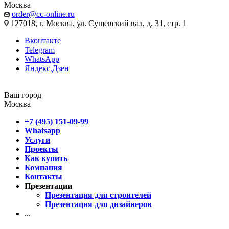
Москва
order@cc-online.ru
127018, г. Москва, ул. Сущевский вал, д. 31, стр. 1
Вконтакте
Telegram
WhatsApp
Яндекс.Дзен
Ваш город
Москва
+7 (495) 151-09-99
Whatsapp
Услуги
Проекты
Как купить
Компания
Контакты
Презентации
Презентация для строителей
Презентация для дизайнеров
...