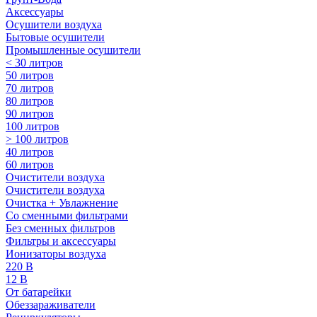
Аксессуары
Осушители воздуха
Бытовые осушители
Промышленные осушители
< 30 литров
50 литров
70 литров
80 литров
90 литров
100 литров
> 100 литров
40 литров
60 литров
Очистители воздуха
Очистители воздуха
Очистка + Увлажнение
Cо сменными фильтрами
Без сменных фильтров
Фильтры и аксессуары
Ионизаторы воздуха
220 В
12 В
От батарейки
Обеззараживатели