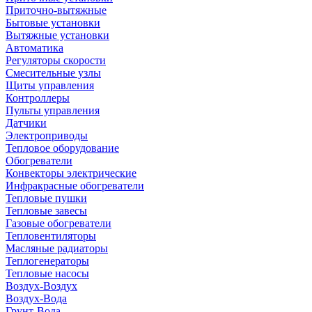
Приточно-вытяжные
Бытовые установки
Вытяжные установки
Автоматика
Регуляторы скорости
Смесительные узлы
Щиты управления
Контроллеры
Пульты управления
Датчики
Электроприводы
Тепловое оборудование
Обогреватели
Конвекторы электрические
Инфракрасные обогреватели
Тепловые пушки
Тепловые завесы
Газовые обогреватели
Тепловентиляторы
Масляные радиаторы
Теплогенераторы
Тепловые насосы
Воздух-Воздух
Воздух-Вода
Грунт-Вода