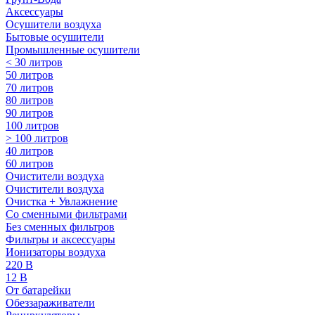
Аксессуары
Осушители воздуха
Бытовые осушители
Промышленные осушители
< 30 литров
50 литров
70 литров
80 литров
90 литров
100 литров
> 100 литров
40 литров
60 литров
Очистители воздуха
Очистители воздуха
Очистка + Увлажнение
Cо сменными фильтрами
Без сменных фильтров
Фильтры и аксессуары
Ионизаторы воздуха
220 В
12 В
От батарейки
Обеззараживатели