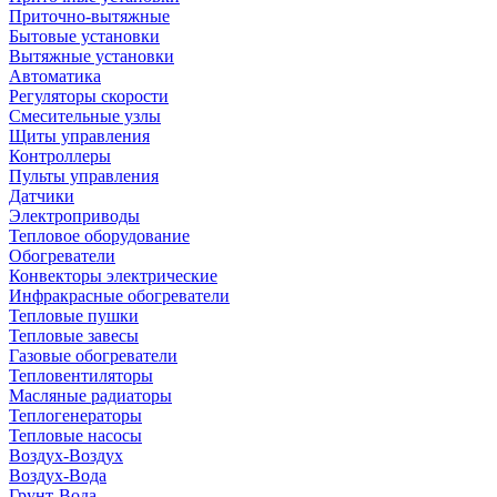
Приточно-вытяжные
Бытовые установки
Вытяжные установки
Автоматика
Регуляторы скорости
Смесительные узлы
Щиты управления
Контроллеры
Пульты управления
Датчики
Электроприводы
Тепловое оборудование
Обогреватели
Конвекторы электрические
Инфракрасные обогреватели
Тепловые пушки
Тепловые завесы
Газовые обогреватели
Тепловентиляторы
Масляные радиаторы
Теплогенераторы
Тепловые насосы
Воздух-Воздух
Воздух-Вода
Грунт-Вода