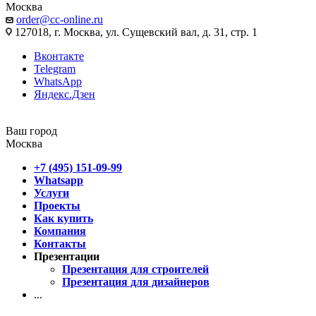
Москва
order@cc-online.ru
127018, г. Москва, ул. Сущевский вал, д. 31, стр. 1
Вконтакте
Telegram
WhatsApp
Яндекс.Дзен
Ваш город
Москва
+7 (495) 151-09-99
Whatsapp
Услуги
Проекты
Как купить
Компания
Контакты
Презентации
Презентация для строителей
Презентация для дизайнеров
...