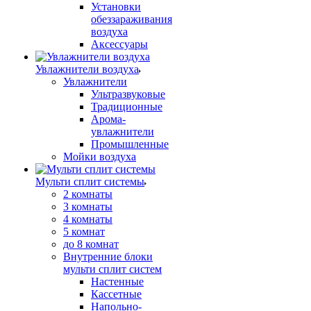
Установки
обеззараживания
воздуха
Аксессуары
Увлажнители воздуха
Увлажнители
Ультразвуковые
Традиционные
Арома-
увлажнители
Промышленные
Мойки воздуха
Мульти сплит системы
2 комнаты
3 комнаты
4 комнаты
5 комнат
до 8 комнат
Внутренние блоки
мульти сплит систем
Настенные
Кассетные
Напольно-