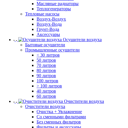
Масляные радиаторы
Теплогенераторы
Тепловые насосы
Воздух-Воздух
Воздух-Вода
Грунт-Вода
Аксессуары
Осушители воздуха
Бытовые осушители
Промышленные осушители
< 30 литров
50 литров
70 литров
80 литров
90 литров
100 литров
> 100 литров
40 литров
60 литров
Очистители воздуха
Очистители воздуха
Очистка + Увлажнение
Cо сменными фильтрами
Без сменных фильтров
Фильтры и аксессуары