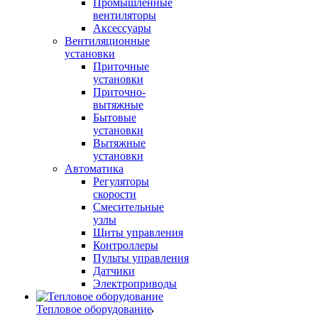
Промышленные
вентиляторы
Аксессуары
Вентиляционные
установки
Приточные
установки
Приточно-
вытяжные
Бытовые
установки
Вытяжные
установки
Автоматика
Регуляторы
скорости
Смесительные
узлы
Щиты управления
Контроллеры
Пульты управления
Датчики
Электроприводы
Тепловое оборудование