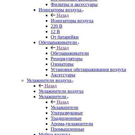
Фильтры и аксессуары
Ионизаторы воздуха
Назад
Ионизаторы воздуха
220 В
12 В
От батарейки
Обеззараживатели
Назад
Обеззараживатели
Рециркуляторы
Озонаторы
Установки обеззараживания воздуха
Аксессуары
Увлажнители воздуха
Назад
Увлажнители воздуха
Увлажнители
Назад
Увлажнители
Ультразвуковые
Традиционные
Арома-увлажнители
Промышленные
Мойки воздуха