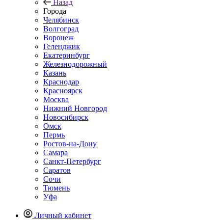
Назад
Города
Челябинск
Волгоград
Воронеж
Геленджик
Екатеринбург
Железнодорожный
Казань
Краснодар
Красноярск
Москва
Нижний Новгород
Новосибирск
Омск
Пермь
Ростов-на-Дону
Самара
Санкт-Петербург
Саратов
Сочи
Тюмень
Уфа
Личный кабинет