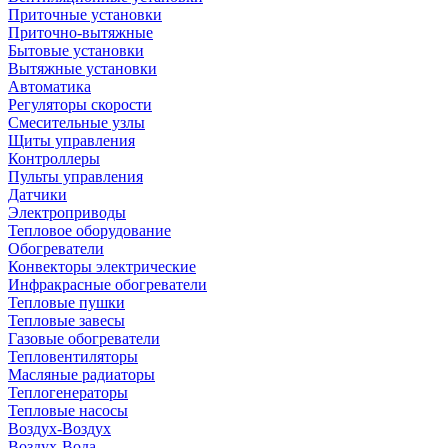
Приточные установки
Приточно-вытяжные
Бытовые установки
Вытяжные установки
Автоматика
Регуляторы скорости
Смесительные узлы
Щиты управления
Контроллеры
Пульты управления
Датчики
Электроприводы
Тепловое оборудование
Обогреватели
Конвекторы электрические
Инфракрасные обогреватели
Тепловые пушки
Тепловые завесы
Газовые обогреватели
Тепловентиляторы
Масляные радиаторы
Теплогенераторы
Тепловые насосы
Воздух-Воздух
Воздух-Вода