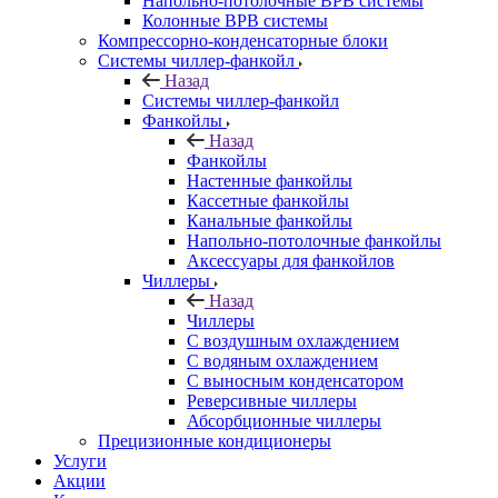
Напольно-потолочные ВРВ системы
Колонные ВРВ системы
Компрессорно-конденсаторные блоки
Системы чиллер-фанкойл
Назад
Системы чиллер-фанкойл
Фанкойлы
Назад
Фанкойлы
Настенные фанкойлы
Кассетные фанкойлы
Канальные фанкойлы
Напольно-потолочные фанкойлы
Аксессуары для фанкойлов
Чиллеры
Назад
Чиллеры
С воздушным охлаждением
С водяным охлаждением
С выносным конденсатором
Реверсивные чиллеры
Абсорбционные чиллеры
Прецизионные кондиционеры
Услуги
Акции