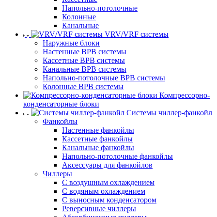
Напольно-потолочные
Колонные
Канальные
VRV/VRF системы
Наружные блоки
Настенные ВРВ системы
Кассетные ВРВ системы
Канальные ВРВ системы
Напольно-потолочные ВРВ системы
Колонные ВРВ системы
Компрессорно-
конденсаторные блоки
Системы чиллер-фанкойл
Фанкойлы
Настенные фанкойлы
Кассетные фанкойлы
Канальные фанкойлы
Напольно-потолочные фанкойлы
Аксессуары для фанкойлов
Чиллеры
С воздушным охлаждением
С водяным охлаждением
С выносным конденсатором
Реверсивные чиллеры