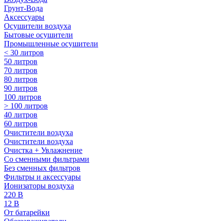
Грунт-Вода
Аксессуары
Осушители воздуха
Бытовые осушители
Промышленные осушители
< 30 литров
50 литров
70 литров
80 литров
90 литров
100 литров
> 100 литров
40 литров
60 литров
Очистители воздуха
Очистители воздуха
Очистка + Увлажнение
Cо сменными фильтрами
Без сменных фильтров
Фильтры и аксессуары
Ионизаторы воздуха
220 В
12 В
От батарейки