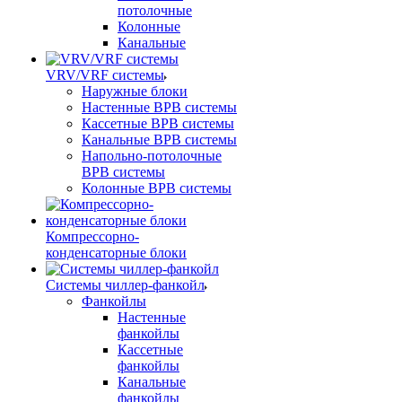
потолочные
Колонные
Канальные
VRV/VRF системы
Наружные блоки
Настенные ВРВ системы
Кассетные ВРВ системы
Канальные ВРВ системы
Напольно-потолочные
ВРВ системы
Колонные ВРВ системы
Компрессорно-
конденсаторные блоки
Системы чиллер-фанкойл
Фанкойлы
Настенные
фанкойлы
Кассетные
фанкойлы
Канальные
фанкойлы