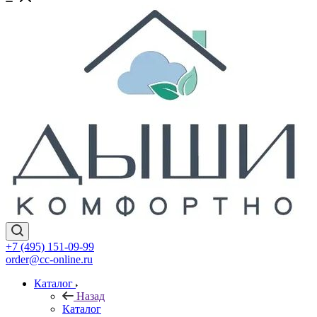
+7 (495) 151-09-99
order@cc-online.ru
Каталог
Назад
Каталог