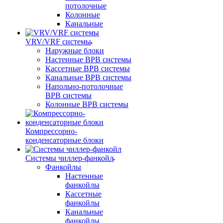
потолочные
Колонные
Канальные
VRV/VRF системы
Наружные блоки
Настенные ВРВ системы
Кассетные ВРВ системы
Канальные ВРВ системы
Напольно-потолочные
ВРВ системы
Колонные ВРВ системы
Компрессорно-
конденсаторные блоки
Системы чиллер-фанкойл
Фанкойлы
Настенные
фанкойлы
Кассетные
фанкойлы
Канальные
фанкойлы