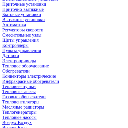
Приточные установки
Приточно-вытяжные
Бытовые установки
Вытяжные установки
Автоматика
Регуляторы скорости
Смесительные узлы
Щиты управления
Контроллеры
Пульты управления
Датчики
Электроприводы
Тепловое оборудование
Обогреватели
Конвекторы электрические
Инфракрасные обогреватели
Тепловые пушки
Тепловые завесы
Газовые обогреватели
Тепловентиляторы
Масляные радиаторы
Теплогенераторы
Тепловые насосы
Воздух-Воздух
Воздух-Вода