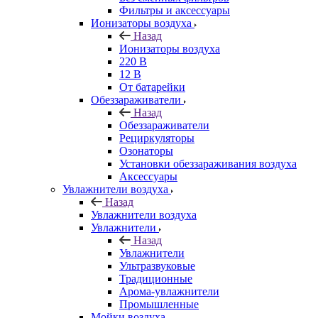
Фильтры и аксессуары
Ионизаторы воздуха
Назад
Ионизаторы воздуха
220 В
12 В
От батарейки
Обеззараживатели
Назад
Обеззараживатели
Рециркуляторы
Озонаторы
Установки обеззараживания воздуха
Аксессуары
Увлажнители воздуха
Назад
Увлажнители воздуха
Увлажнители
Назад
Увлажнители
Ультразвуковые
Традиционные
Арома-увлажнители
Промышленные
Мойки воздуха