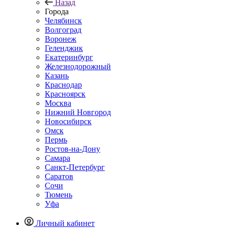
Назад
Города
Челябинск
Волгоград
Воронеж
Геленджик
Екатеринбург
Железнодорожный
Казань
Краснодар
Красноярск
Москва
Нижний Новгород
Новосибирск
Омск
Пермь
Ростов-на-Дону
Самара
Санкт-Петербург
Саратов
Сочи
Тюмень
Уфа
Личный кабинет