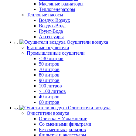
Масляные радиаторы
Теплогенераторы
Тепловые насосы
Воздух-Воздух
Воздух-Вода
Грунт-Вода
Аксессуары
Осушители воздуха
Бытовые осушители
Промышленные осушители
< 30 литров
50 литров
70 литров
80 литров
90 литров
100 литров
> 100 литров
40 литров
60 литров
Очистители воздуха
Очистители воздуха
Очистка + Увлажнение
Cо сменными фильтрами
Без сменных фильтров
Фильтры и аксессуары