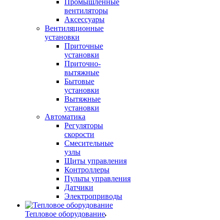
Промышленные
вентиляторы
Аксессуары
Вентиляционные
установки
Приточные
установки
Приточно-
вытяжные
Бытовые
установки
Вытяжные
установки
Автоматика
Регуляторы
скорости
Смесительные
узлы
Щиты управления
Контроллеры
Пульты управления
Датчики
Электроприводы
Тепловое оборудование