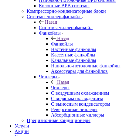
Напольно-потолочные ВРВ системы
Колонные ВРВ системы
Компрессорно-конденсаторные блоки
Системы чиллер-фанкойл
Назад
Системы чиллер-фанкойл
Фанкойлы
Назад
Фанкойлы
Настенные фанкойлы
Кассетные фанкойлы
Канальные фанкойлы
Напольно-потолочные фанкойлы
Аксессуары для фанкойлов
Чиллеры
Назад
Чиллеры
С воздушным охлаждением
С водяным охлаждением
С выносным конденсатором
Реверсивные чиллеры
Абсорбционные чиллеры
Прецизионные кондиционеры
Услуги
Акции