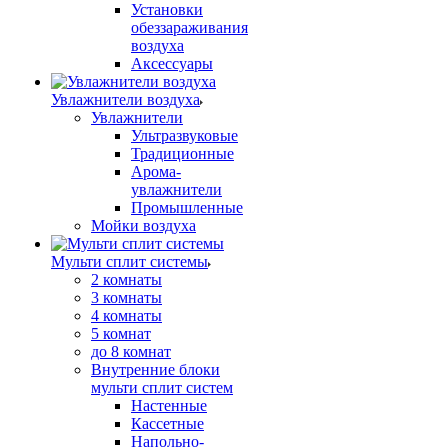
Установки
обеззараживания
воздуха
Аксессуары
Увлажнители воздуха
Увлажнители
Ультразвуковые
Традиционные
Арома-
увлажнители
Промышленные
Мойки воздуха
Мульти сплит системы
2 комнаты
3 комнаты
4 комнаты
5 комнат
до 8 комнат
Внутренние блоки
мульти сплит систем
Настенные
Кассетные
Напольно-