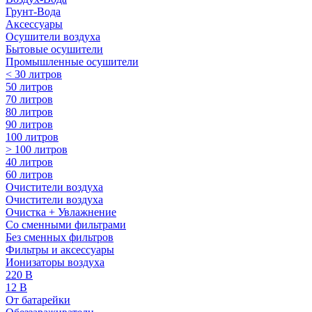
Грунт-Вода
Аксессуары
Осушители воздуха
Бытовые осушители
Промышленные осушители
< 30 литров
50 литров
70 литров
80 литров
90 литров
100 литров
> 100 литров
40 литров
60 литров
Очистители воздуха
Очистители воздуха
Очистка + Увлажнение
Cо сменными фильтрами
Без сменных фильтров
Фильтры и аксессуары
Ионизаторы воздуха
220 В
12 В
От батарейки