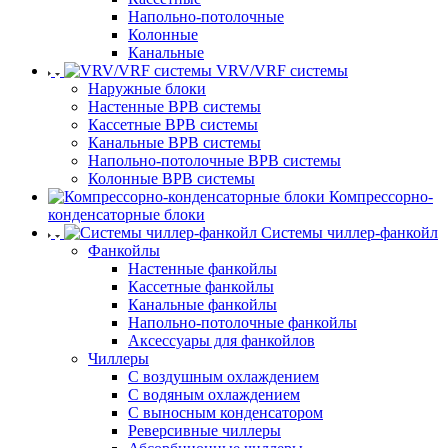
Напольно-потолочные
Колонные
Канальные
VRV/VRF системы
Наружные блоки
Настенные ВРВ системы
Кассетные ВРВ системы
Канальные ВРВ системы
Напольно-потолочные ВРВ системы
Колонные ВРВ системы
Компрессорно-
конденсаторные блоки
Системы чиллер-фанкойл
Фанкойлы
Настенные фанкойлы
Кассетные фанкойлы
Канальные фанкойлы
Напольно-потолочные фанкойлы
Аксессуары для фанкойлов
Чиллеры
С воздушным охлаждением
С водяным охлаждением
С выносным конденсатором
Реверсивные чиллеры