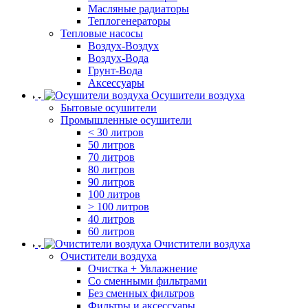
Масляные радиаторы
Теплогенераторы
Тепловые насосы
Воздух-Воздух
Воздух-Вода
Грунт-Вода
Аксессуары
Осушители воздуха
Бытовые осушители
Промышленные осушители
< 30 литров
50 литров
70 литров
80 литров
90 литров
100 литров
> 100 литров
40 литров
60 литров
Очистители воздуха
Очистители воздуха
Очистка + Увлажнение
Cо сменными фильтрами
Без сменных фильтров
Фильтры и аксессуары