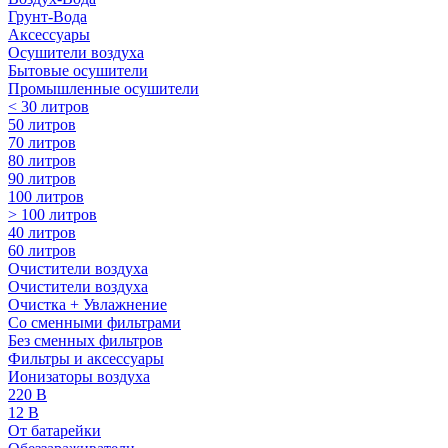
Грунт-Вода
Аксессуары
Осушители воздуха
Бытовые осушители
Промышленные осушители
< 30 литров
50 литров
70 литров
80 литров
90 литров
100 литров
> 100 литров
40 литров
60 литров
Очистители воздуха
Очистители воздуха
Очистка + Увлажнение
Cо сменными фильтрами
Без сменных фильтров
Фильтры и аксессуары
Ионизаторы воздуха
220 В
12 В
От батарейки