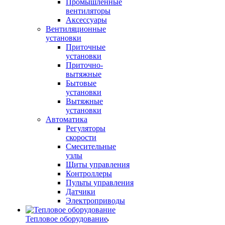
Промышленные
вентиляторы
Аксессуары
Вентиляционные
установки
Приточные
установки
Приточно-
вытяжные
Бытовые
установки
Вытяжные
установки
Автоматика
Регуляторы
скорости
Смесительные
узлы
Щиты управления
Контроллеры
Пульты управления
Датчики
Электроприводы
Тепловое оборудование