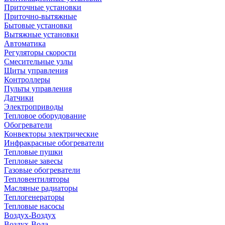
Приточные установки
Приточно-вытяжные
Бытовые установки
Вытяжные установки
Автоматика
Регуляторы скорости
Смесительные узлы
Щиты управления
Контроллеры
Пульты управления
Датчики
Электроприводы
Тепловое оборудование
Обогреватели
Конвекторы электрические
Инфракрасные обогреватели
Тепловые пушки
Тепловые завесы
Газовые обогреватели
Тепловентиляторы
Масляные радиаторы
Теплогенераторы
Тепловые насосы
Воздух-Воздух
Воздух-Вода