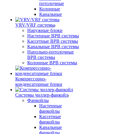
потолочные
Колонные
Канальные
VRV/VRF системы
Наружные блоки
Настенные ВРВ системы
Кассетные ВРВ системы
Канальные ВРВ системы
Напольно-потолочные
ВРВ системы
Колонные ВРВ системы
Компрессорно-
конденсаторные блоки
Системы чиллер-фанкойл
Фанкойлы
Настенные
фанкойлы
Кассетные
фанкойлы
Канальные
фанкойлы