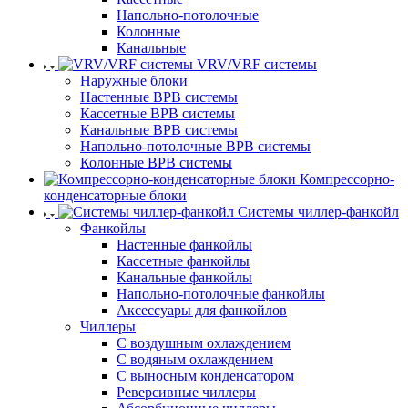
Напольно-потолочные
Колонные
Канальные
VRV/VRF системы
Наружные блоки
Настенные ВРВ системы
Кассетные ВРВ системы
Канальные ВРВ системы
Напольно-потолочные ВРВ системы
Колонные ВРВ системы
Компрессорно-
конденсаторные блоки
Системы чиллер-фанкойл
Фанкойлы
Настенные фанкойлы
Кассетные фанкойлы
Канальные фанкойлы
Напольно-потолочные фанкойлы
Аксессуары для фанкойлов
Чиллеры
С воздушным охлаждением
С водяным охлаждением
С выносным конденсатором
Реверсивные чиллеры