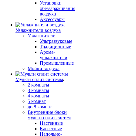
Установки
обеззараживания
воздуха
Аксессуары
Увлажнители воздуха
Увлажнители
Ультразвуковые
Традиционные
Арома-
увлажнители
Промышленные
Мойки воздуха
Мульти сплит системы
2 комнаты
3 комнаты
4 комнаты
5 комнат
до 8 комнат
Внутренние блоки
мульти сплит систем
Настенные
Кассетные
Напольно-