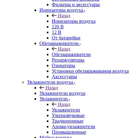
Фильтры и аксессуары
Ионизаторы воздуха
Назад
Ионизаторы воздуха
220 В
12 В
От батарейки
Обеззараживатели
Назад
Обеззараживатели
Рециркуляторы
Озонаторы
Установки обеззараживания воздуха
Аксессуары
Увлажнители воздуха
Назад
Увлажнители воздуха
Увлажнители
Назад
Увлажнители
Ультразвуковые
Традиционные
Арома-увлажнители
Промышленные
Мойки воздуха