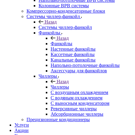
Напольно-потолочные ВРВ системы
Колонные ВРВ системы
Компрессорно-конденсаторные блоки
Системы чиллер-фанкойл
Назад
Системы чиллер-фанкойл
Фанкойлы
Назад
Фанкойлы
Настенные фанкойлы
Кассетные фанкойлы
Канальные фанкойлы
Напольно-потолочные фанкойлы
Аксессуары для фанкойлов
Чиллеры
Назад
Чиллеры
С воздушным охлаждением
С водяным охлаждением
С выносным конденсатором
Реверсивные чиллеры
Абсорбционные чиллеры
Прецизионные кондиционеры
Услуги
Акции