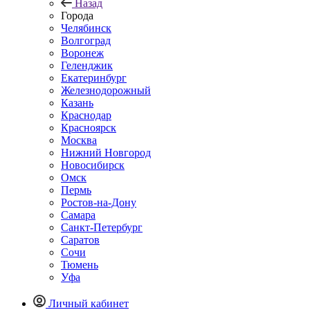
Назад
Города
Челябинск
Волгоград
Воронеж
Геленджик
Екатеринбург
Железнодорожный
Казань
Краснодар
Красноярск
Москва
Нижний Новгород
Новосибирск
Омск
Пермь
Ростов-на-Дону
Самара
Санкт-Петербург
Саратов
Сочи
Тюмень
Уфа
Личный кабинет