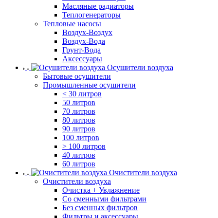
Масляные радиаторы
Теплогенераторы
Тепловые насосы
Воздух-Воздух
Воздух-Вода
Грунт-Вода
Аксессуары
Осушители воздуха
Бытовые осушители
Промышленные осушители
< 30 литров
50 литров
70 литров
80 литров
90 литров
100 литров
> 100 литров
40 литров
60 литров
Очистители воздуха
Очистители воздуха
Очистка + Увлажнение
Cо сменными фильтрами
Без сменных фильтров
Фильтры и аксессуары