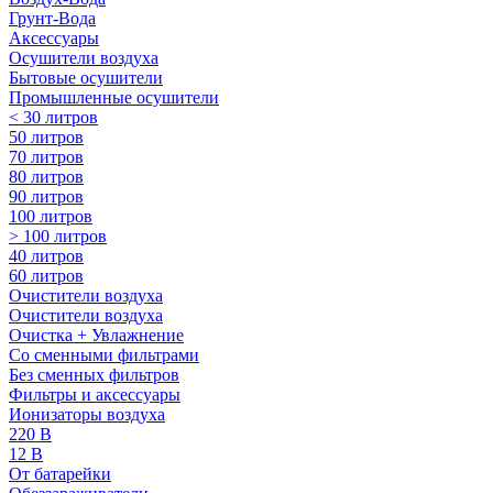
Грунт-Вода
Аксессуары
Осушители воздуха
Бытовые осушители
Промышленные осушители
< 30 литров
50 литров
70 литров
80 литров
90 литров
100 литров
> 100 литров
40 литров
60 литров
Очистители воздуха
Очистители воздуха
Очистка + Увлажнение
Cо сменными фильтрами
Без сменных фильтров
Фильтры и аксессуары
Ионизаторы воздуха
220 В
12 В
От батарейки