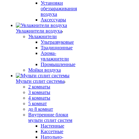
Установки
обеззараживания
воздуха
Аксессуары
Увлажнители воздуха
Увлажнители
Ультразвуковые
Традиционные
Арома-
увлажнители
Промышленные
Мойки воздуха
Мульти сплит системы
2 комнаты
3 комнаты
4 комнаты
5 комнат
до 8 комнат
Внутренние блоки
мульти сплит систем
Настенные
Кассетные
Напольно-