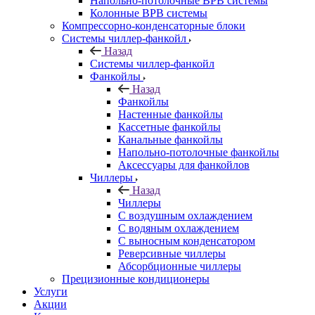
Напольно-потолочные ВРВ системы
Колонные ВРВ системы
Компрессорно-конденсаторные блоки
Системы чиллер-фанкойл
Назад
Системы чиллер-фанкойл
Фанкойлы
Назад
Фанкойлы
Настенные фанкойлы
Кассетные фанкойлы
Канальные фанкойлы
Напольно-потолочные фанкойлы
Аксессуары для фанкойлов
Чиллеры
Назад
Чиллеры
С воздушным охлаждением
С водяным охлаждением
С выносным конденсатором
Реверсивные чиллеры
Абсорбционные чиллеры
Прецизионные кондиционеры
Услуги
Акции