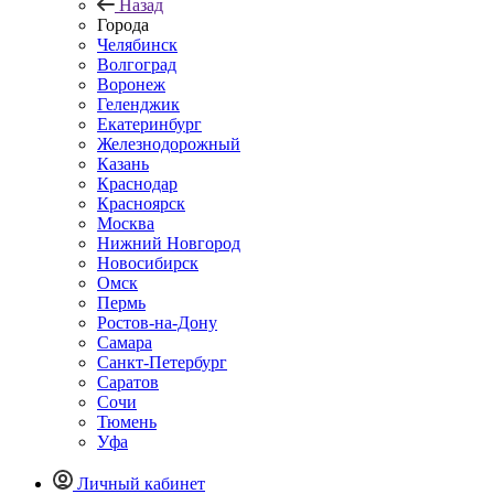
Назад
Города
Челябинск
Волгоград
Воронеж
Геленджик
Екатеринбург
Железнодорожный
Казань
Краснодар
Красноярск
Москва
Нижний Новгород
Новосибирск
Омск
Пермь
Ростов-на-Дону
Самара
Санкт-Петербург
Саратов
Сочи
Тюмень
Уфа
Личный кабинет