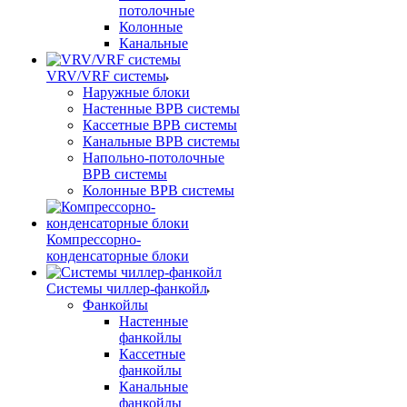
потолочные
Колонные
Канальные
VRV/VRF системы
Наружные блоки
Настенные ВРВ системы
Кассетные ВРВ системы
Канальные ВРВ системы
Напольно-потолочные
ВРВ системы
Колонные ВРВ системы
Компрессорно-
конденсаторные блоки
Системы чиллер-фанкойл
Фанкойлы
Настенные
фанкойлы
Кассетные
фанкойлы
Канальные
фанкойлы