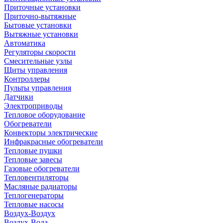
Приточные установки
Приточно-вытяжные
Бытовые установки
Вытяжные установки
Автоматика
Регуляторы скорости
Смесительные узлы
Щиты управления
Контроллеры
Пульты управления
Датчики
Электроприводы
Тепловое оборудование
Обогреватели
Конвекторы электрические
Инфракрасные обогреватели
Тепловые пушки
Тепловые завесы
Газовые обогреватели
Тепловентиляторы
Масляные радиаторы
Теплогенераторы
Тепловые насосы
Воздух-Воздух
Воздух-Вода