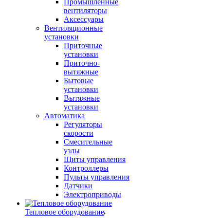
Промышленные
вентиляторы
Аксессуары
Вентиляционные
установки
Приточные
установки
Приточно-
вытяжные
Бытовые
установки
Вытяжные
установки
Автоматика
Регуляторы
скорости
Смесительные
узлы
Щиты управления
Контроллеры
Пульты управления
Датчики
Электроприводы
Тепловое оборудование