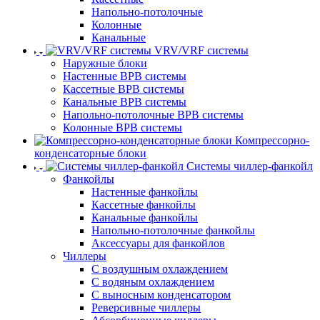
Напольно-потолочные
Колонные
Канальные
VRV/VRF системы
Наружные блоки
Настенные ВРВ системы
Кассетные ВРВ системы
Канальные ВРВ системы
Напольно-потолочные ВРВ системы
Колонные ВРВ системы
Компрессорно-
конденсаторные блоки
Системы чиллер-фанкойл
Фанкойлы
Настенные фанкойлы
Кассетные фанкойлы
Канальные фанкойлы
Напольно-потолочные фанкойлы
Аксессуары для фанкойлов
Чиллеры
С воздушным охлаждением
С водяным охлаждением
С выносным конденсатором
Реверсивные чиллеры