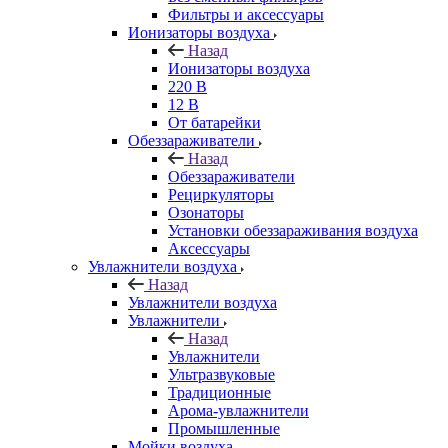
Фильтры и аксессуары
Ионизаторы воздуха
Назад
Ионизаторы воздуха
220 В
12 В
От батарейки
Обеззараживатели
Назад
Обеззараживатели
Рециркуляторы
Озонаторы
Установки обеззараживания воздуха
Аксессуары
Увлажнители воздуха
Назад
Увлажнители воздуха
Увлажнители
Назад
Увлажнители
Ультразвуковые
Традиционные
Арома-увлажнители
Промышленные
Мойки воздуха