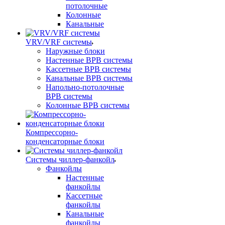
потолочные
Колонные
Канальные
VRV/VRF системы
Наружные блоки
Настенные ВРВ системы
Кассетные ВРВ системы
Канальные ВРВ системы
Напольно-потолочные
ВРВ системы
Колонные ВРВ системы
Компрессорно-
конденсаторные блоки
Системы чиллер-фанкойл
Фанкойлы
Настенные
фанкойлы
Кассетные
фанкойлы
Канальные
фанкойлы