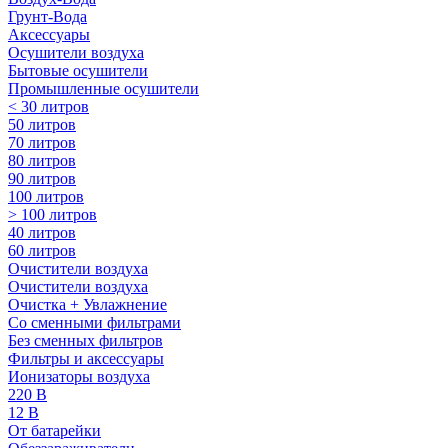
Грунт-Вода
Аксессуары
Осушители воздуха
Бытовые осушители
Промышленные осушители
< 30 литров
50 литров
70 литров
80 литров
90 литров
100 литров
> 100 литров
40 литров
60 литров
Очистители воздуха
Очистители воздуха
Очистка + Увлажнение
Cо сменными фильтрами
Без сменных фильтров
Фильтры и аксессуары
Ионизаторы воздуха
220 В
12 В
От батарейки