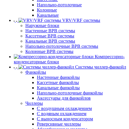
Напольно-потолочные
Колонные
Канальные
VRV/VRF системы
Наружные блоки
Настенные ВРВ системы
Кассетные ВРВ системы
Канальные ВРВ системы
Напольно-потолочные ВРВ системы
Колонные ВРВ системы
Компрессорно-
конденсаторные блоки
Системы чиллер-фанкойл
Фанкойлы
Настенные фанкойлы
Кассетные фанкойлы
Канальные фанкойлы
Напольно-потолочные фанкойлы
Аксессуары для фанкойлов
Чиллеры
С воздушным охлаждением
С водяным охлаждением
С выносным конденсатором
Реверсивные чиллеры