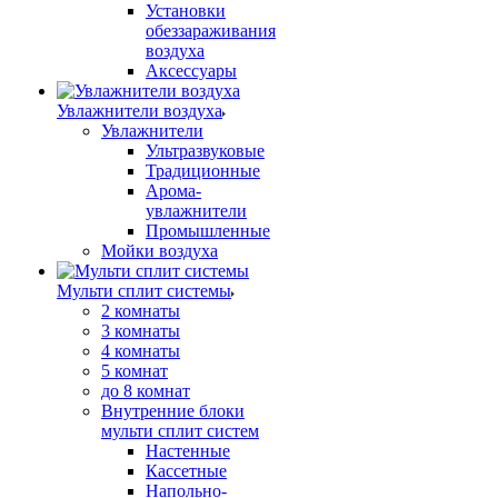
Установки
обеззараживания
воздуха
Аксессуары
Увлажнители воздуха
Увлажнители
Ультразвуковые
Традиционные
Арома-
увлажнители
Промышленные
Мойки воздуха
Мульти сплит системы
2 комнаты
3 комнаты
4 комнаты
5 комнат
до 8 комнат
Внутренние блоки
мульти сплит систем
Настенные
Кассетные
Напольно-