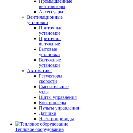
Промышленные
вентиляторы
Аксессуары
Вентиляционные
установки
Приточные
установки
Приточно-
вытяжные
Бытовые
установки
Вытяжные
установки
Автоматика
Регуляторы
скорости
Смесительные
узлы
Щиты управления
Контроллеры
Пульты управления
Датчики
Электроприводы
Тепловое оборудование