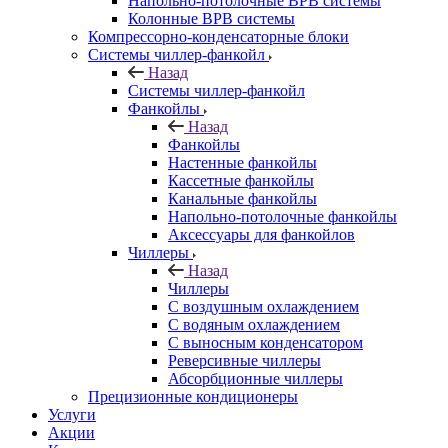
Напольно-потолочные ВРВ системы
Колонные ВРВ системы
Компрессорно-конденсаторные блоки
Системы чиллер-фанкойл
Назад
Системы чиллер-фанкойл
Фанкойлы
Назад
Фанкойлы
Настенные фанкойлы
Кассетные фанкойлы
Канальные фанкойлы
Напольно-потолочные фанкойлы
Аксессуары для фанкойлов
Чиллеры
Назад
Чиллеры
С воздушным охлаждением
С водяным охлаждением
С выносным конденсатором
Реверсивные чиллеры
Абсорбционные чиллеры
Прецизионные кондиционеры
Услуги
Акции