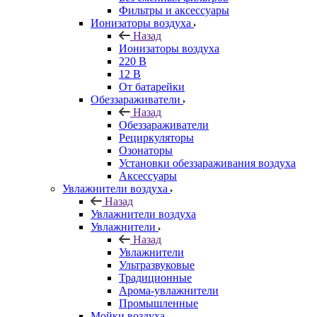
Фильтры и аксессуары
Ионизаторы воздуха
Назад
Ионизаторы воздуха
220 В
12 В
От батарейки
Обеззараживатели
Назад
Обеззараживатели
Рециркуляторы
Озонаторы
Установки обеззараживания воздуха
Аксессуары
Увлажнители воздуха
Назад
Увлажнители воздуха
Увлажнители
Назад
Увлажнители
Ультразвуковые
Традиционные
Арома-увлажнители
Промышленные
Мойки воздуха