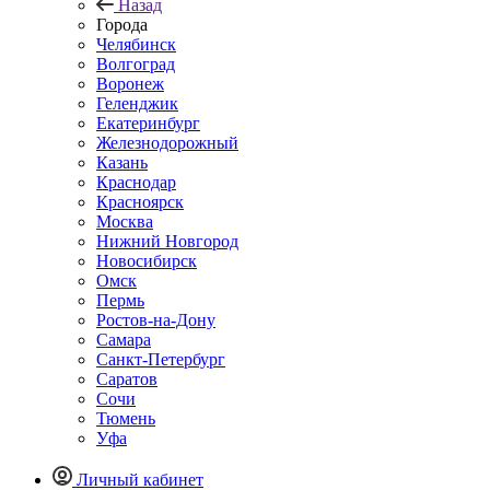
Назад
Города
Челябинск
Волгоград
Воронеж
Геленджик
Екатеринбург
Железнодорожный
Казань
Краснодар
Красноярск
Москва
Нижний Новгород
Новосибирск
Омск
Пермь
Ростов-на-Дону
Самара
Санкт-Петербург
Саратов
Сочи
Тюмень
Уфа
Личный кабинет