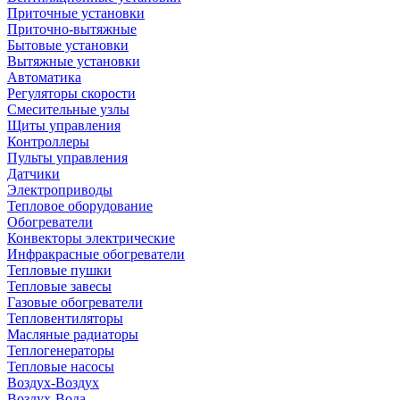
Приточные установки
Приточно-вытяжные
Бытовые установки
Вытяжные установки
Автоматика
Регуляторы скорости
Смесительные узлы
Щиты управления
Контроллеры
Пульты управления
Датчики
Электроприводы
Тепловое оборудование
Обогреватели
Конвекторы электрические
Инфракрасные обогреватели
Тепловые пушки
Тепловые завесы
Газовые обогреватели
Тепловентиляторы
Масляные радиаторы
Теплогенераторы
Тепловые насосы
Воздух-Воздух
Воздух-Вода