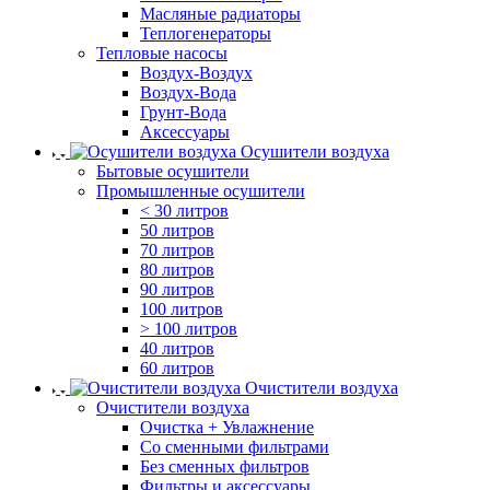
Масляные радиаторы
Теплогенераторы
Тепловые насосы
Воздух-Воздух
Воздух-Вода
Грунт-Вода
Аксессуары
Осушители воздуха
Бытовые осушители
Промышленные осушители
< 30 литров
50 литров
70 литров
80 литров
90 литров
100 литров
> 100 литров
40 литров
60 литров
Очистители воздуха
Очистители воздуха
Очистка + Увлажнение
Cо сменными фильтрами
Без сменных фильтров
Фильтры и аксессуары