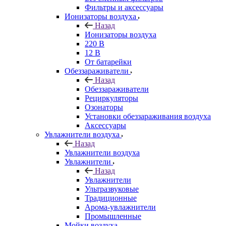
Фильтры и аксессуары
Ионизаторы воздуха
Назад
Ионизаторы воздуха
220 В
12 В
От батарейки
Обеззараживатели
Назад
Обеззараживатели
Рециркуляторы
Озонаторы
Установки обеззараживания воздуха
Аксессуары
Увлажнители воздуха
Назад
Увлажнители воздуха
Увлажнители
Назад
Увлажнители
Ультразвуковые
Традиционные
Арома-увлажнители
Промышленные
Мойки воздуха