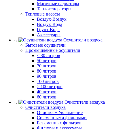
Масляные радиаторы
Теплогенераторы
Тепловые насосы
Воздух-Воздух
Воздух-Вода
Грунт-Вода
Аксессуары
Осушители воздуха
Бытовые осушители
Промышленные осушители
< 30 литров
50 литров
70 литров
80 литров
90 литров
100 литров
> 100 литров
40 литров
60 литров
Очистители воздуха
Очистители воздуха
Очистка + Увлажнение
Cо сменными фильтрами
Без сменных фильтров
Фильтры и аксессуары