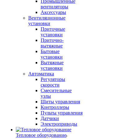
Промышленные
вентиляторы
Аксессуары
Вентиляционные
установки
Приточные
установки
Приточно-
вытяжные
Бытовые
установки
Вытяжные
установки
Автоматика
Регуляторы
скорости
Смесительные
узлы
Щиты управления
Контроллеры
Пульты управления
Датчики
Электроприводы
Тепловое оборудование