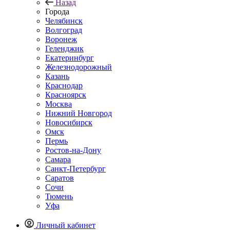
Назад
Города
Челябинск
Волгоград
Воронеж
Геленджик
Екатеринбург
Железнодорожный
Казань
Краснодар
Красноярск
Москва
Нижний Новгород
Новосибирск
Омск
Пермь
Ростов-на-Дону
Самара
Санкт-Петербург
Саратов
Сочи
Тюмень
Уфа
Личный кабинет