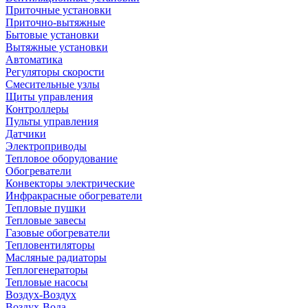
Приточные установки
Приточно-вытяжные
Бытовые установки
Вытяжные установки
Автоматика
Регуляторы скорости
Смесительные узлы
Щиты управления
Контроллеры
Пульты управления
Датчики
Электроприводы
Тепловое оборудование
Обогреватели
Конвекторы электрические
Инфракрасные обогреватели
Тепловые пушки
Тепловые завесы
Газовые обогреватели
Тепловентиляторы
Масляные радиаторы
Теплогенераторы
Тепловые насосы
Воздух-Воздух
Воздух-Вода