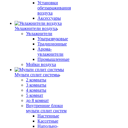
Установки
обеззараживания
воздуха
Аксессуары
Увлажнители воздуха
Увлажнители
Ультразвуковые
Традиционные
Арома-
увлажнители
Промышленные
Мойки воздуха
Мульти сплит системы
2 комнаты
3 комнаты
4 комнаты
5 комнат
до 8 комнат
Внутренние блоки
мульти сплит систем
Настенные
Кассетные
Напольно-