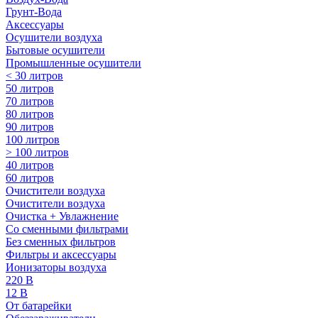
Грунт-Вода
Аксессуары
Осушители воздуха
Бытовые осушители
Промышленные осушители
< 30 литров
50 литров
70 литров
80 литров
90 литров
100 литров
> 100 литров
40 литров
60 литров
Очистители воздуха
Очистители воздуха
Очистка + Увлажнение
Cо сменными фильтрами
Без сменных фильтров
Фильтры и аксессуары
Ионизаторы воздуха
220 В
12 В
От батарейки