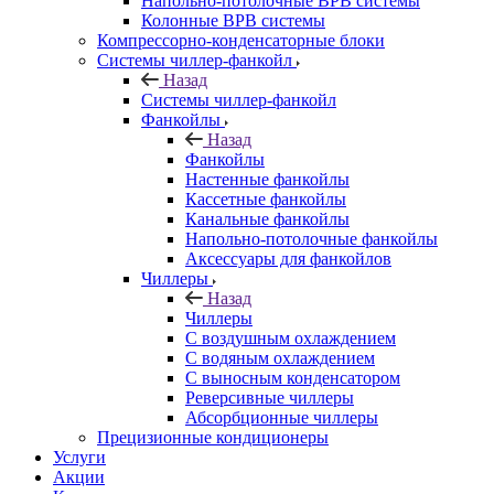
Напольно-потолочные ВРВ системы
Колонные ВРВ системы
Компрессорно-конденсаторные блоки
Системы чиллер-фанкойл
Назад
Системы чиллер-фанкойл
Фанкойлы
Назад
Фанкойлы
Настенные фанкойлы
Кассетные фанкойлы
Канальные фанкойлы
Напольно-потолочные фанкойлы
Аксессуары для фанкойлов
Чиллеры
Назад
Чиллеры
С воздушным охлаждением
С водяным охлаждением
С выносным конденсатором
Реверсивные чиллеры
Абсорбционные чиллеры
Прецизионные кондиционеры
Услуги
Акции