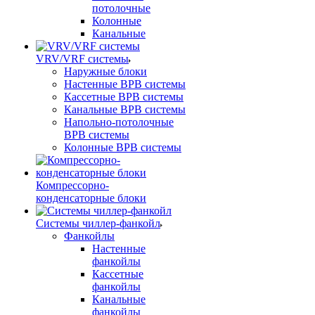
потолочные
Колонные
Канальные
VRV/VRF системы
Наружные блоки
Настенные ВРВ системы
Кассетные ВРВ системы
Канальные ВРВ системы
Напольно-потолочные
ВРВ системы
Колонные ВРВ системы
Компрессорно-
конденсаторные блоки
Системы чиллер-фанкойл
Фанкойлы
Настенные
фанкойлы
Кассетные
фанкойлы
Канальные
фанкойлы