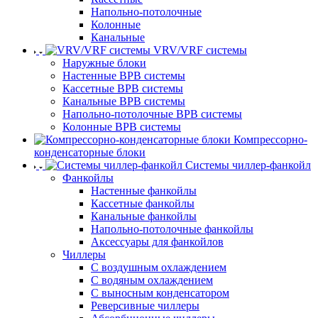
Напольно-потолочные
Колонные
Канальные
VRV/VRF системы
Наружные блоки
Настенные ВРВ системы
Кассетные ВРВ системы
Канальные ВРВ системы
Напольно-потолочные ВРВ системы
Колонные ВРВ системы
Компрессорно-
конденсаторные блоки
Системы чиллер-фанкойл
Фанкойлы
Настенные фанкойлы
Кассетные фанкойлы
Канальные фанкойлы
Напольно-потолочные фанкойлы
Аксессуары для фанкойлов
Чиллеры
С воздушным охлаждением
С водяным охлаждением
С выносным конденсатором
Реверсивные чиллеры