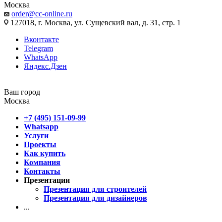
Москва
order@cc-online.ru
127018, г. Москва, ул. Сущевский вал, д. 31, стр. 1
Вконтакте
Telegram
WhatsApp
Яндекс.Дзен
Ваш город
Москва
+7 (495) 151-09-99
Whatsapp
Услуги
Проекты
Как купить
Компания
Контакты
Презентации
Презентация для строителей
Презентация для дизайнеров
...