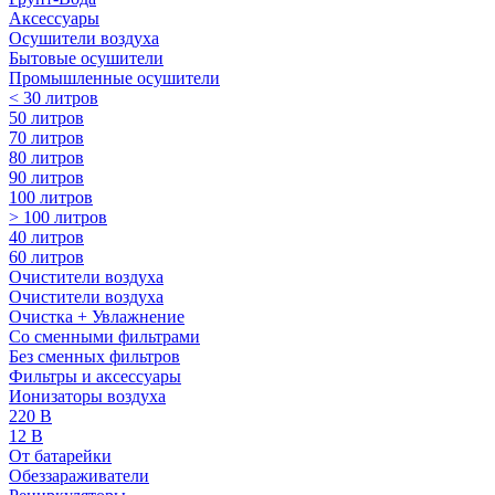
Аксессуары
Осушители воздуха
Бытовые осушители
Промышленные осушители
< 30 литров
50 литров
70 литров
80 литров
90 литров
100 литров
> 100 литров
40 литров
60 литров
Очистители воздуха
Очистители воздуха
Очистка + Увлажнение
Cо сменными фильтрами
Без сменных фильтров
Фильтры и аксессуары
Ионизаторы воздуха
220 В
12 В
От батарейки
Обеззараживатели