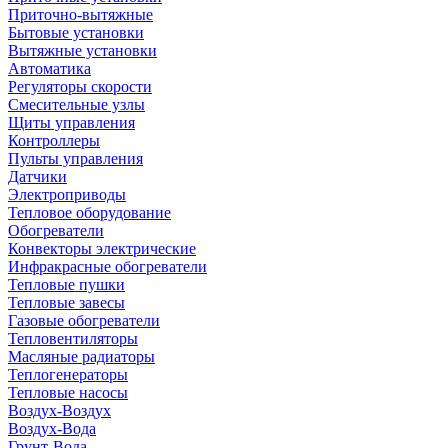
Приточно-вытяжные
Бытовые установки
Вытяжные установки
Автоматика
Регуляторы скорости
Смесительные узлы
Щиты управления
Контроллеры
Пульты управления
Датчики
Электроприводы
Тепловое оборудование
Обогреватели
Конвекторы электрические
Инфракрасные обогреватели
Тепловые пушки
Тепловые завесы
Газовые обогреватели
Тепловентиляторы
Масляные радиаторы
Теплогенераторы
Тепловые насосы
Воздух-Воздух
Воздух-Вода
Грунт-Вода