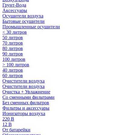
Грунт-Вода
Аксессуары
Осушители воздуха
Бытовые осушители
Промышленные осушители
< 30 литров
50 литров
70 литров
80 литров
90 литров
100 литров
> 100 литров
40 литров
60 литров
Очистители воздуха
Очистители воздуха
Очистка + Увлажнение
Cо сменными фильтрами
Без сменных фильтров
Фильтры и аксессуары
Ионизаторы воздуха
220 В
12 В
От батарейки