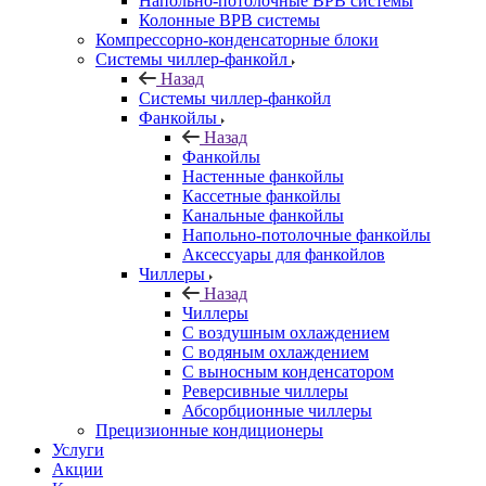
Напольно-потолочные ВРВ системы
Колонные ВРВ системы
Компрессорно-конденсаторные блоки
Системы чиллер-фанкойл
Назад
Системы чиллер-фанкойл
Фанкойлы
Назад
Фанкойлы
Настенные фанкойлы
Кассетные фанкойлы
Канальные фанкойлы
Напольно-потолочные фанкойлы
Аксессуары для фанкойлов
Чиллеры
Назад
Чиллеры
С воздушным охлаждением
С водяным охлаждением
С выносным конденсатором
Реверсивные чиллеры
Абсорбционные чиллеры
Прецизионные кондиционеры
Услуги
Акции