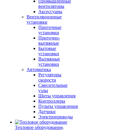
Промышленные
вентиляторы
Аксессуары
Вентиляционные
установки
Приточные
установки
Приточно-
вытяжные
Бытовые
установки
Вытяжные
установки
Автоматика
Регуляторы
скорости
Смесительные
узлы
Щиты управления
Контроллеры
Пульты управления
Датчики
Электроприводы
Тепловое оборудование