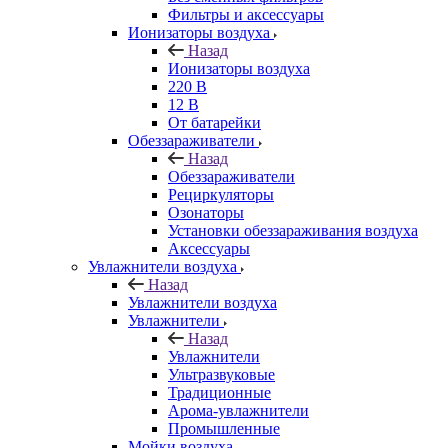
Фильтры и аксессуары
Ионизаторы воздуха
Назад
Ионизаторы воздуха
220 В
12 В
От батарейки
Обеззараживатели
Назад
Обеззараживатели
Рециркуляторы
Озонаторы
Установки обеззараживания воздуха
Аксессуары
Увлажнители воздуха
Назад
Увлажнители воздуха
Увлажнители
Назад
Увлажнители
Ультразвуковые
Традиционные
Арома-увлажнители
Промышленные
Мойки воздуха