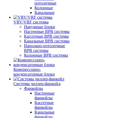
потолочные
Колонные
Канальные
VRV/VRF системы
Наружные блоки
Настенные ВРВ системы
Кассетные ВРВ системы
Канальные ВРВ системы
Напольно-потолочные
ВРВ системы
Колонные ВРВ системы
Компрессорно-
конденсаторные блоки
Системы чиллер-фанкойл
Фанкойлы
Настенные
фанкойлы
Кассетные
фанкойлы
Канальные
фанкойлы