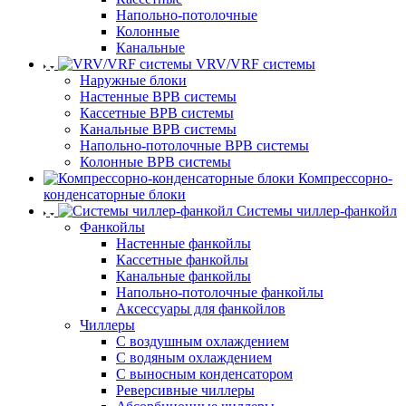
Напольно-потолочные
Колонные
Канальные
VRV/VRF системы
Наружные блоки
Настенные ВРВ системы
Кассетные ВРВ системы
Канальные ВРВ системы
Напольно-потолочные ВРВ системы
Колонные ВРВ системы
Компрессорно-
конденсаторные блоки
Системы чиллер-фанкойл
Фанкойлы
Настенные фанкойлы
Кассетные фанкойлы
Канальные фанкойлы
Напольно-потолочные фанкойлы
Аксессуары для фанкойлов
Чиллеры
С воздушным охлаждением
С водяным охлаждением
С выносным конденсатором
Реверсивные чиллеры