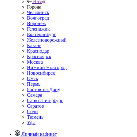
Назад
Города
Челябинск
Волгоград
Воронеж
Геленджик
Екатеринбург
Железнодорожный
Казань
Краснодар
Красноярск
Москва
Нижний Новгород
Новосибирск
Омск
Пермь
Ростов-на-Дону
Самара
Санкт-Петербург
Саратов
Сочи
Тюмень
Уфа
Личный кабинет