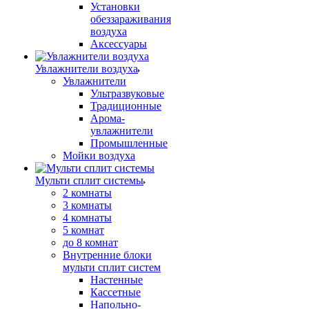
Установки
обеззараживания
воздуха
Аксессуары
Увлажнители воздуха
Увлажнители
Ультразвуковые
Традиционные
Арома-
увлажнители
Промышленные
Мойки воздуха
Мульти сплит системы
2 комнаты
3 комнаты
4 комнаты
5 комнат
до 8 комнат
Внутренние блоки
мульти сплит систем
Настенные
Кассетные
Напольно-