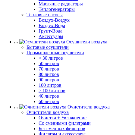
Масляные радиаторы
Теплогенераторы
Тепловые насосы
Воздух-Воздух
Воздух-Вода
Грунт-Вода
Аксессуары
Осушители воздуха
Бытовые осушители
Промышленные осушители
< 30 литров
50 литров
70 литров
80 литров
90 литров
100 литров
> 100 литров
40 литров
60 литров
Очистители воздуха
Очистители воздуха
Очистка + Увлажнение
Cо сменными фильтрами
Без сменных фильтров
Фильтры и аксессуары