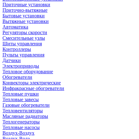
Приточные установки
Приточно-вытяжные
Бытовые установки
Вытяжные установки
Автоматика
Регуляторы скорости
Смесительные узлы
Щиты управления
Контроллеры
Пульты управления
Датчики
Электроприводы
Тепловое оборудование
Обогреватели
Конвекторы электрические
Инфракрасные обогреватели
Тепловые пушки
Тепловые завесы
Газовые обогреватели
Тепловентиляторы
Масляные радиаторы
Теплогенераторы
Тепловые насосы
Воздух-Воздух
Воздух-Вода