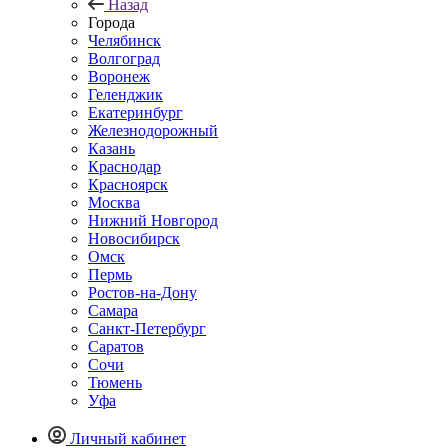
Назад
Города
Челябинск
Волгоград
Воронеж
Геленджик
Екатеринбург
Железнодорожный
Казань
Краснодар
Красноярск
Москва
Нижний Новгород
Новосибирск
Омск
Пермь
Ростов-на-Дону
Самара
Санкт-Петербург
Саратов
Сочи
Тюмень
Уфа
Личный кабинет