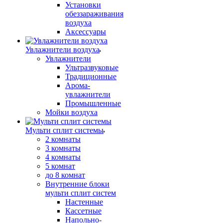
Установки
обеззараживания
воздуха
Аксессуары
Увлажнители воздуха
Увлажнители
Ультразвуковые
Традиционные
Арома-
увлажнители
Промышленные
Мойки воздуха
Мульти сплит системы
2 комнаты
3 комнаты
4 комнаты
5 комнат
до 8 комнат
Внутренние блоки
мульти сплит систем
Настенные
Кассетные
Напольно-