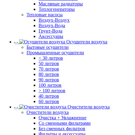
Масляные радиаторы
Теплогенераторы
Тепловые насосы
Воздух-Воздух
Воздух-Вода
Грунт-Вода
Аксессуары
Осушители воздуха
Бытовые осушители
Промышленные осушители
< 30 литров
50 литров
70 литров
80 литров
90 литров
100 литров
> 100 литров
40 литров
60 литров
Очистители воздуха
Очистители воздуха
Очистка + Увлажнение
Cо сменными фильтрами
Без сменных фильтров
Фильтры и аксессуары