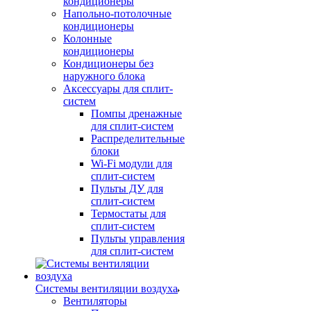
кондиционеры
Напольно-потолочные
кондиционеры
Колонные
кондиционеры
Кондиционеры без
наружного блока
Аксессуары для сплит-
систем
Помпы дренажные
для сплит-систем
Распределительные
блоки
Wi-Fi модули для
сплит-систем
Пульты ДУ для
сплит-систем
Термостаты для
сплит-систем
Пульты управления
для сплит-систем
Системы вентиляции воздуха
Вентиляторы