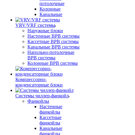
потолочные
Колонные
Канальные
VRV/VRF системы
Наружные блоки
Настенные ВРВ системы
Кассетные ВРВ системы
Канальные ВРВ системы
Напольно-потолочные
ВРВ системы
Колонные ВРВ системы
Компрессорно-
конденсаторные блоки
Системы чиллер-фанкойл
Фанкойлы
Настенные
фанкойлы
Кассетные
фанкойлы
Канальные
фанкойлы