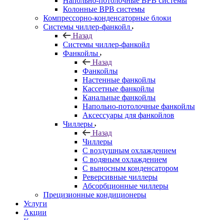
Напольно-потолочные ВРВ системы
Колонные ВРВ системы
Компрессорно-конденсаторные блоки
Системы чиллер-фанкойл
Назад
Системы чиллер-фанкойл
Фанкойлы
Назад
Фанкойлы
Настенные фанкойлы
Кассетные фанкойлы
Канальные фанкойлы
Напольно-потолочные фанкойлы
Аксессуары для фанкойлов
Чиллеры
Назад
Чиллеры
С воздушным охлаждением
С водяным охлаждением
С выносным конденсатором
Реверсивные чиллеры
Абсорбционные чиллеры
Прецизионные кондиционеры
Услуги
Акции