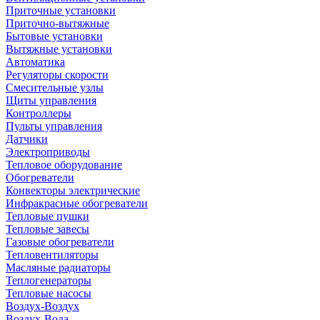
Приточные установки
Приточно-вытяжные
Бытовые установки
Вытяжные установки
Автоматика
Регуляторы скорости
Смесительные узлы
Щиты управления
Контроллеры
Пульты управления
Датчики
Электроприводы
Тепловое оборудование
Обогреватели
Конвекторы электрические
Инфракрасные обогреватели
Тепловые пушки
Тепловые завесы
Газовые обогреватели
Тепловентиляторы
Масляные радиаторы
Теплогенераторы
Тепловые насосы
Воздух-Воздух
Воздух-Вода