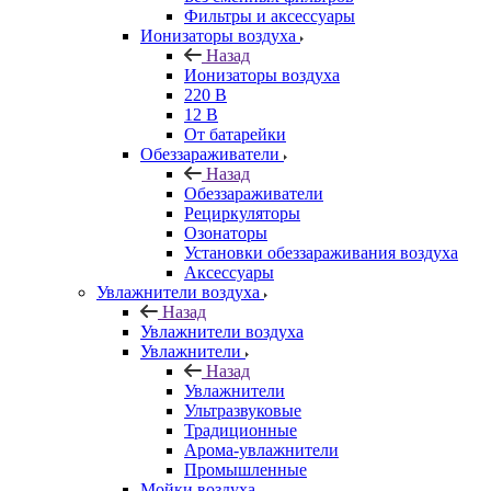
Фильтры и аксессуары
Ионизаторы воздуха
Назад
Ионизаторы воздуха
220 В
12 В
От батарейки
Обеззараживатели
Назад
Обеззараживатели
Рециркуляторы
Озонаторы
Установки обеззараживания воздуха
Аксессуары
Увлажнители воздуха
Назад
Увлажнители воздуха
Увлажнители
Назад
Увлажнители
Ультразвуковые
Традиционные
Арома-увлажнители
Промышленные
Мойки воздуха