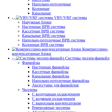
Напольно-потолочные
Колонные
Канальные
VRV/VRF системы
Наружные блоки
Настенные ВРВ системы
Кассетные ВРВ системы
Канальные ВРВ системы
Напольно-потолочные ВРВ системы
Колонные ВРВ системы
Компрессорно-
конденсаторные блоки
Системы чиллер-фанкойл
Фанкойлы
Настенные фанкойлы
Кассетные фанкойлы
Канальные фанкойлы
Напольно-потолочные фанкойлы
Аксессуары для фанкойлов
Чиллеры
С воздушным охлаждением
С водяным охлаждением
С выносным конденсатором
Реверсивные чиллеры