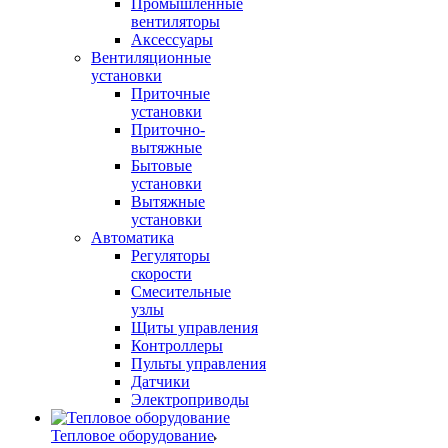
Промышленные
вентиляторы
Аксессуары
Вентиляционные
установки
Приточные
установки
Приточно-
вытяжные
Бытовые
установки
Вытяжные
установки
Автоматика
Регуляторы
скорости
Смесительные
узлы
Щиты управления
Контроллеры
Пульты управления
Датчики
Электроприводы
Тепловое оборудование