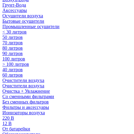
Грунт-Вода
Аксессуары
Осушители воздуха
Бытовые осушители
Промышленные осушители
< 30 литров
50 литров
70 литров
80 литров
90 литров
100 литров
> 100 литров
40 литров
60 литров
Очистители воздуха
Очистители воздуха
Очистка + Увлажнение
Cо сменными фильтрами
Без сменных фильтров
Фильтры и аксессуары
Ионизаторы воздуха
220 В
12 В
От батарейки