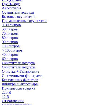
Грунт-Вода
Аксессуары
Осушители воздуха
Бытовые осушители
Промышленные осушители
< 30 литров
50 литров
70 литров
80 литров
90 литров
100 литров
> 100 литров
40 литров
60 литров
Очистители воздуха
Очистители воздуха
Очистка + Увлажнение
Cо сменными фильтрами
Без сменных фильтров
Фильтры и аксессуары
Ионизаторы воздуха
220 В
12 В
От батарейки