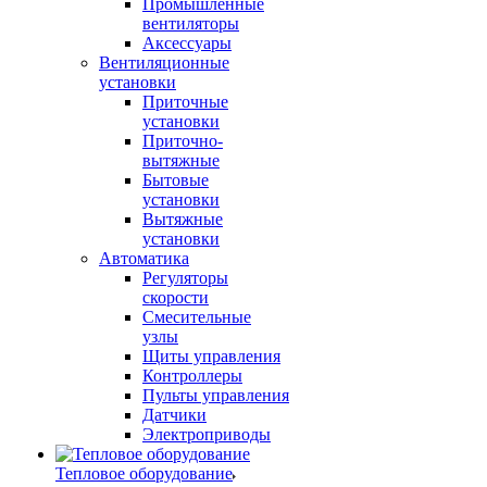
Промышленные
вентиляторы
Аксессуары
Вентиляционные
установки
Приточные
установки
Приточно-
вытяжные
Бытовые
установки
Вытяжные
установки
Автоматика
Регуляторы
скорости
Смесительные
узлы
Щиты управления
Контроллеры
Пульты управления
Датчики
Электроприводы
Тепловое оборудование