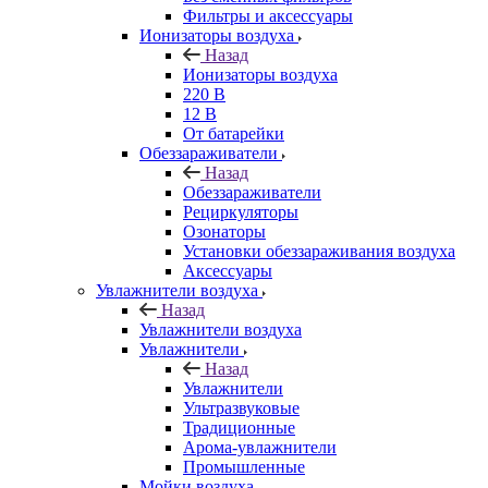
Фильтры и аксессуары
Ионизаторы воздуха
Назад
Ионизаторы воздуха
220 В
12 В
От батарейки
Обеззараживатели
Назад
Обеззараживатели
Рециркуляторы
Озонаторы
Установки обеззараживания воздуха
Аксессуары
Увлажнители воздуха
Назад
Увлажнители воздуха
Увлажнители
Назад
Увлажнители
Ультразвуковые
Традиционные
Арома-увлажнители
Промышленные
Мойки воздуха