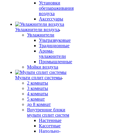
Установки
обеззараживания
воздуха
Аксессуары
Увлажнители воздуха
Увлажнители
Ультразвуковые
Традиционные
Арома-
увлажнители
Промышленные
Мойки воздуха
Мульти сплит системы
2 комнаты
3 комнаты
4 комнаты
5 комнат
до 8 комнат
Внутренние блоки
мульти сплит систем
Настенные
Кассетные
Напольно-