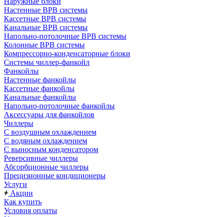
Наружные блоки
Настенные ВРВ системы
Кассетные ВРВ системы
Канальные ВРВ системы
Напольно-потолочные ВРВ системы
Колонные ВРВ системы
Компрессорно-конденсаторные блоки
Системы чиллер-фанкойл
Фанкойлы
Настенные фанкойлы
Кассетные фанкойлы
Канальные фанкойлы
Напольно-потолочные фанкойлы
Аксессуары для фанкойлов
Чиллеры
С воздушным охлаждением
С водяным охлаждением
С выносным конденсатором
Реверсивные чиллеры
Абсорбционные чиллеры
Прецизионные кондиционеры
Услуги
Акции
Как купить
Условия оплаты