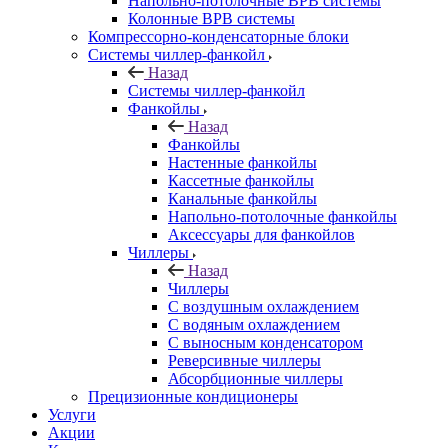
Напольно-потолочные ВРВ системы
Колонные ВРВ системы
Компрессорно-конденсаторные блоки
Системы чиллер-фанкойл
Назад
Системы чиллер-фанкойл
Фанкойлы
Назад
Фанкойлы
Настенные фанкойлы
Кассетные фанкойлы
Канальные фанкойлы
Напольно-потолочные фанкойлы
Аксессуары для фанкойлов
Чиллеры
Назад
Чиллеры
С воздушным охлаждением
С водяным охлаждением
С выносным конденсатором
Реверсивные чиллеры
Абсорбционные чиллеры
Прецизионные кондиционеры
Услуги
Акции