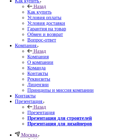
Как купить
Назад
Как купить
Условия оплаты
Условия доставки
Гарантия на товар
Обмен и возврат
Вопрос-ответ
Компания
Назад
Компания
О компании
Команда
Контакты
Реквизиты
Лицензии
Принципы и миссия компании
Контакты
Презентация
Назад
Презентация
Презентация для строителей
Презентация для дизайнеров
Москва