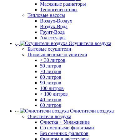
Масляные радиаторы
Теплогенераторы
Тепловые насосы
Воздух-Воздух
Воздух-Вода
Грунт-Вода
Аксессуары
Осушители воздуха
Бытовые осушители
Промышленные осушители
< 30 литров
50 литров
70 литров
80 литров
90 литров
100 литров
> 100 литров
40 литров
60 литров
Очистители воздуха
Очистители воздуха
Очистка + Увлажнение
Cо сменными фильтрами
Без сменных фильтров
Фильтры и аксессуары