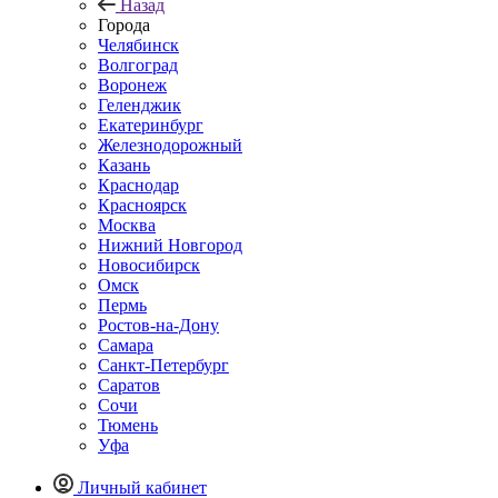
Назад
Города
Челябинск
Волгоград
Воронеж
Геленджик
Екатеринбург
Железнодорожный
Казань
Краснодар
Красноярск
Москва
Нижний Новгород
Новосибирск
Омск
Пермь
Ростов-на-Дону
Самара
Санкт-Петербург
Саратов
Сочи
Тюмень
Уфа
Личный кабинет