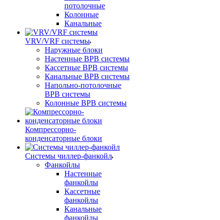
потолочные
Колонные
Канальные
VRV/VRF системы
Наружные блоки
Настенные ВРВ системы
Кассетные ВРВ системы
Канальные ВРВ системы
Напольно-потолочные
ВРВ системы
Колонные ВРВ системы
Компрессорно-
конденсаторные блоки
Системы чиллер-фанкойл
Фанкойлы
Настенные
фанкойлы
Кассетные
фанкойлы
Канальные
фанкойлы