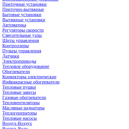
Приточные установки
Приточно-вытяжные
Бытовые установки
Вытяжные установки
Автоматика
Регуляторы скорости
Смесительные узлы
Щиты управления
Контроллеры
Пульты управления
Датчики
Электроприводы
Тепловое оборудование
Обогреватели
Конвекторы электрические
Инфракрасные обогреватели
Тепловые пушки
Тепловые завесы
Газовые обогреватели
Тепловентиляторы
Масляные радиаторы
Теплогенераторы
Тепловые насосы
Воздух-Воздух
Воздух-Вода