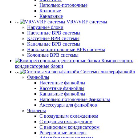
Напольно-потолочные
Колонные
Канальные
VRV/VRF системы
Наружные блоки
Настенные ВРВ системы
Кассетные ВРВ системы
Канальные ВРВ системы
Напольно-потолочные ВРВ системы
Колонные ВРВ системы
Компрессорно-
конденсаторные блоки
Системы чиллер-фанкойл
Фанкойлы
Настенные фанкойлы
Кассетные фанкойлы
Канальные фанкойлы
Напольно-потолочные фанкойлы
Аксессуары для фанкойлов
Чиллеры
С воздушным охлаждением
С водяным охлаждением
С выносным конденсатором
Реверсивные чиллеры