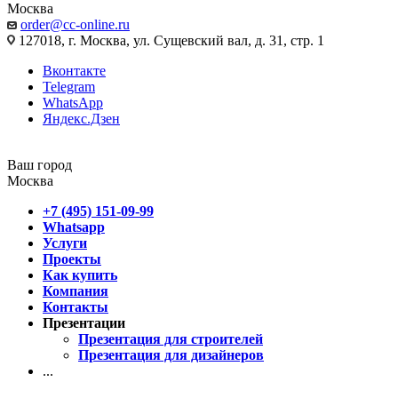
Москва
order@cc-online.ru
127018, г. Москва, ул. Сущевский вал, д. 31, стр. 1
Вконтакте
Telegram
WhatsApp
Яндекс.Дзен
Ваш город
Москва
+7 (495) 151-09-99
Whatsapp
Услуги
Проекты
Как купить
Компания
Контакты
Презентации
Презентация для строителей
Презентация для дизайнеров
...