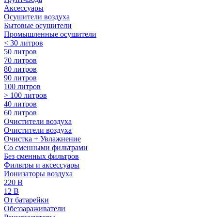
Аксессуары
Осушители воздуха
Бытовые осушители
Промышленные осушители
< 30 литров
50 литров
70 литров
80 литров
90 литров
100 литров
> 100 литров
40 литров
60 литров
Очистители воздуха
Очистители воздуха
Очистка + Увлажнение
Cо сменными фильтрами
Без сменных фильтров
Фильтры и аксессуары
Ионизаторы воздуха
220 В
12 В
От батарейки
Обеззараживатели