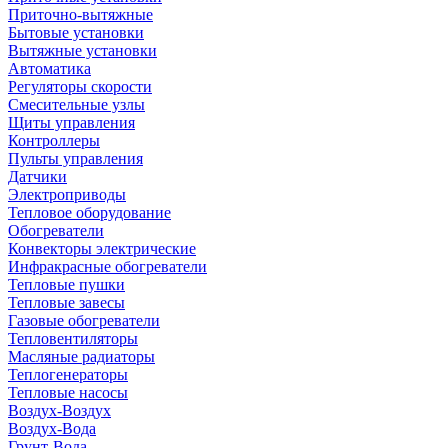
Приточно-вытяжные
Бытовые установки
Вытяжные установки
Автоматика
Регуляторы скорости
Смесительные узлы
Щиты управления
Контроллеры
Пульты управления
Датчики
Электроприводы
Тепловое оборудование
Обогреватели
Конвекторы электрические
Инфракрасные обогреватели
Тепловые пушки
Тепловые завесы
Газовые обогреватели
Тепловентиляторы
Масляные радиаторы
Теплогенераторы
Тепловые насосы
Воздух-Воздух
Воздух-Вода
Грунт-Вода