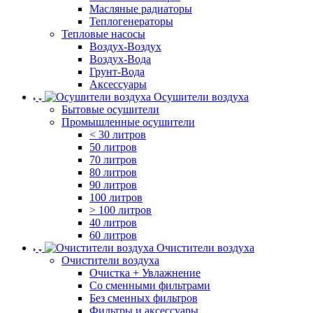
Масляные радиаторы
Теплогенераторы
Тепловые насосы
Воздух-Воздух
Воздух-Вода
Грунт-Вода
Аксессуары
Осушители воздуха
Бытовые осушители
Промышленные осушители
< 30 литров
50 литров
70 литров
80 литров
90 литров
100 литров
> 100 литров
40 литров
60 литров
Очистители воздуха
Очистители воздуха
Очистка + Увлажнение
Cо сменными фильтрами
Без сменных фильтров
Фильтры и аксессуары