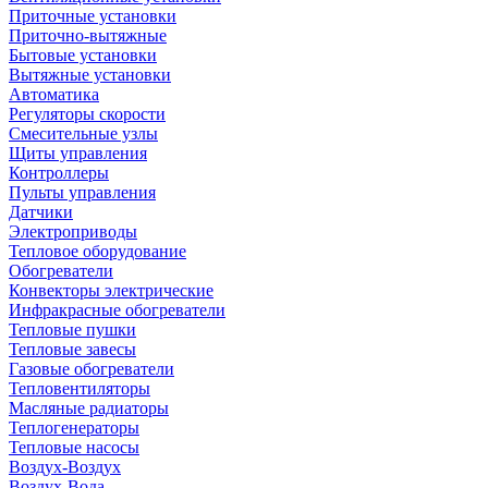
Приточные установки
Приточно-вытяжные
Бытовые установки
Вытяжные установки
Автоматика
Регуляторы скорости
Смесительные узлы
Щиты управления
Контроллеры
Пульты управления
Датчики
Электроприводы
Тепловое оборудование
Обогреватели
Конвекторы электрические
Инфракрасные обогреватели
Тепловые пушки
Тепловые завесы
Газовые обогреватели
Тепловентиляторы
Масляные радиаторы
Теплогенераторы
Тепловые насосы
Воздух-Воздух
Воздух-Вода