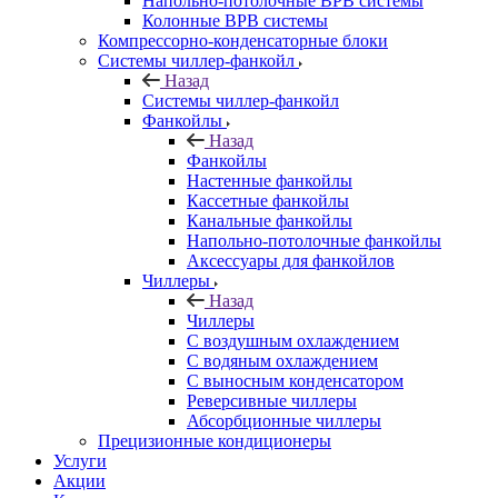
Напольно-потолочные ВРВ системы
Колонные ВРВ системы
Компрессорно-конденсаторные блоки
Системы чиллер-фанкойл
Назад
Системы чиллер-фанкойл
Фанкойлы
Назад
Фанкойлы
Настенные фанкойлы
Кассетные фанкойлы
Канальные фанкойлы
Напольно-потолочные фанкойлы
Аксессуары для фанкойлов
Чиллеры
Назад
Чиллеры
С воздушным охлаждением
С водяным охлаждением
С выносным конденсатором
Реверсивные чиллеры
Абсорбционные чиллеры
Прецизионные кондиционеры
Услуги
Акции