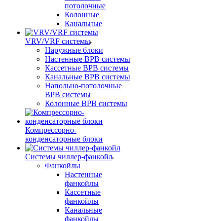
потолочные
Колонные
Канальные
VRV/VRF системы
Наружные блоки
Настенные ВРВ системы
Кассетные ВРВ системы
Канальные ВРВ системы
Напольно-потолочные
ВРВ системы
Колонные ВРВ системы
Компрессорно-
конденсаторные блоки
Системы чиллер-фанкойл
Фанкойлы
Настенные
фанкойлы
Кассетные
фанкойлы
Канальные
фанкойлы