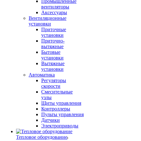
Промышленные
вентиляторы
Аксессуары
Вентиляционные
установки
Приточные
установки
Приточно-
вытяжные
Бытовые
установки
Вытяжные
установки
Автоматика
Регуляторы
скорости
Смесительные
узлы
Щиты управления
Контроллеры
Пульты управления
Датчики
Электроприводы
Тепловое оборудование