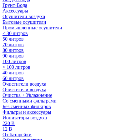
Грунт-Вода
Аксессуары
Осушители воздуха
Бытовые осушители
Промышленные осушители
< 30 литров
50 литров
70 литров
80 литров
90 литров
100 литров
> 100 литров
40 литров
60 литров
Очистители воздуха
Очистители воздуха
Очистка + Увлажнение
Cо сменными фильтрами
Без сменных фильтров
Фильтры и аксессуары
Ионизаторы воздуха
220 В
12 В
От батарейки