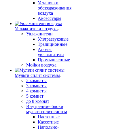
Установки
обеззараживания
воздуха
Аксессуары
Увлажнители воздуха
Увлажнители
Ультразвуковые
Традиционные
Арома-
увлажнители
Промышленные
Мойки воздуха
Мульти сплит системы
2 комнаты
3 комнаты
4 комнаты
5 комнат
до 8 комнат
Внутренние блоки
мульти сплит систем
Настенные
Кассетные
Напольно-