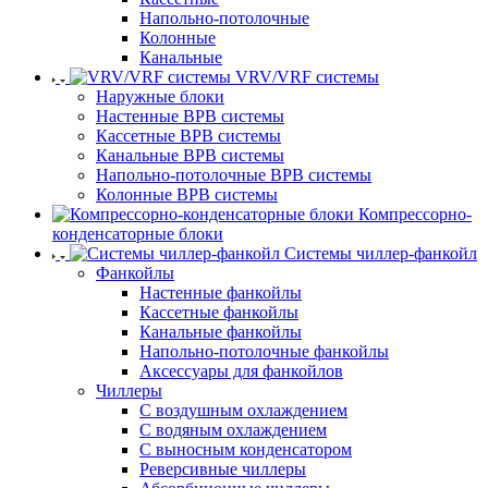
Напольно-потолочные
Колонные
Канальные
VRV/VRF системы
Наружные блоки
Настенные ВРВ системы
Кассетные ВРВ системы
Канальные ВРВ системы
Напольно-потолочные ВРВ системы
Колонные ВРВ системы
Компрессорно-
конденсаторные блоки
Системы чиллер-фанкойл
Фанкойлы
Настенные фанкойлы
Кассетные фанкойлы
Канальные фанкойлы
Напольно-потолочные фанкойлы
Аксессуары для фанкойлов
Чиллеры
С воздушным охлаждением
С водяным охлаждением
С выносным конденсатором
Реверсивные чиллеры