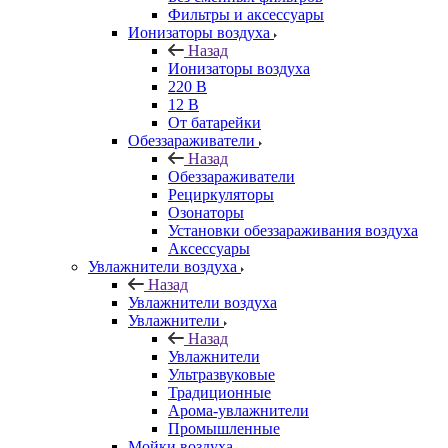
Фильтры и аксессуары
Ионизаторы воздуха
Назад
Ионизаторы воздуха
220 В
12 В
От батарейки
Обеззараживатели
Назад
Обеззараживатели
Рециркуляторы
Озонаторы
Установки обеззараживания воздуха
Аксессуары
Увлажнители воздуха
Назад
Увлажнители воздуха
Увлажнители
Назад
Увлажнители
Ультразвуковые
Традиционные
Арома-увлажнители
Промышленные
Мойки воздуха