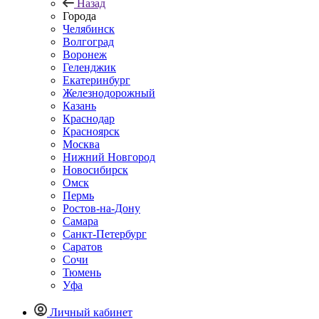
Назад
Города
Челябинск
Волгоград
Воронеж
Геленджик
Екатеринбург
Железнодорожный
Казань
Краснодар
Красноярск
Москва
Нижний Новгород
Новосибирск
Омск
Пермь
Ростов-на-Дону
Самара
Санкт-Петербург
Саратов
Сочи
Тюмень
Уфа
Личный кабинет