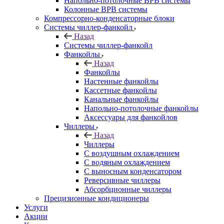
Напольно-потолочные ВРВ системы
Колонные ВРВ системы
Компрессорно-конденсаторные блоки
Системы чиллер-фанкойл
Назад
Системы чиллер-фанкойл
Фанкойлы
Назад
Фанкойлы
Настенные фанкойлы
Кассетные фанкойлы
Канальные фанкойлы
Напольно-потолочные фанкойлы
Аксессуары для фанкойлов
Чиллеры
Назад
Чиллеры
С воздушным охлаждением
С водяным охлаждением
С выносным конденсатором
Реверсивные чиллеры
Абсорбционные чиллеры
Прецизионные кондиционеры
Услуги
Акции