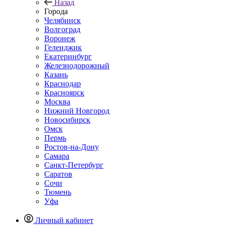
Назад
Города
Челябинск
Волгоград
Воронеж
Геленджик
Екатеринбург
Железнодорожный
Казань
Краснодар
Красноярск
Москва
Нижний Новгород
Новосибирск
Омск
Пермь
Ростов-на-Дону
Самара
Санкт-Петербург
Саратов
Сочи
Тюмень
Уфа
Личный кабинет