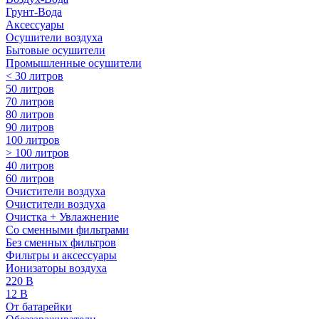
Грунт-Вода
Аксессуары
Осушители воздуха
Бытовые осушители
Промышленные осушители
< 30 литров
50 литров
70 литров
80 литров
90 литров
100 литров
> 100 литров
40 литров
60 литров
Очистители воздуха
Очистители воздуха
Очистка + Увлажнение
Cо сменными фильтрами
Без сменных фильтров
Фильтры и аксессуары
Ионизаторы воздуха
220 В
12 В
От батарейки