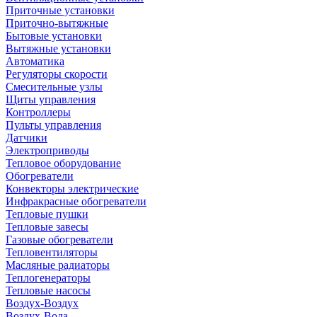
Приточные установки
Приточно-вытяжные
Бытовые установки
Вытяжные установки
Автоматика
Регуляторы скорости
Смесительные узлы
Щиты управления
Контроллеры
Пульты управления
Датчики
Электроприводы
Тепловое оборудование
Обогреватели
Конвекторы электрические
Инфракрасные обогреватели
Тепловые пушки
Тепловые завесы
Газовые обогреватели
Тепловентиляторы
Масляные радиаторы
Теплогенераторы
Тепловые насосы
Воздух-Воздух
Воздух-Вода