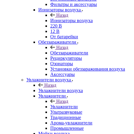
Фильтры и аксессуары
Ионизаторы воздуха
Назад
Ионизаторы воздуха
220 В
12 В
От батарейки
Обеззараживатели
Назад
Обеззараживатели
Рециркуляторы
Озонаторы
Установки обеззараживания воздуха
Аксессуары
Увлажнители воздуха
Назад
Увлажнители воздуха
Увлажнители
Назад
Увлажнители
Ультразвуковые
Традиционные
Арома-увлажнители
Промышленные
Мойки воздуха