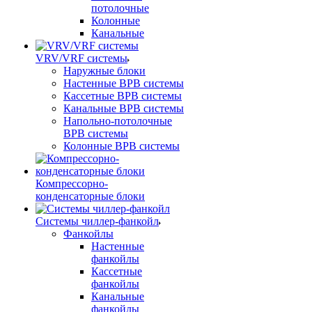
потолочные
Колонные
Канальные
VRV/VRF системы
Наружные блоки
Настенные ВРВ системы
Кассетные ВРВ системы
Канальные ВРВ системы
Напольно-потолочные
ВРВ системы
Колонные ВРВ системы
Компрессорно-
конденсаторные блоки
Системы чиллер-фанкойл
Фанкойлы
Настенные
фанкойлы
Кассетные
фанкойлы
Канальные
фанкойлы