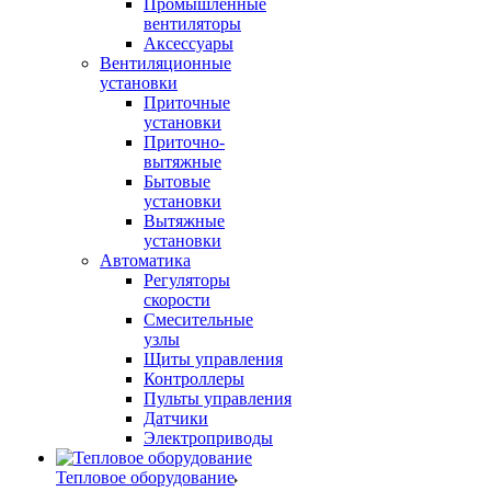
Промышленные
вентиляторы
Аксессуары
Вентиляционные
установки
Приточные
установки
Приточно-
вытяжные
Бытовые
установки
Вытяжные
установки
Автоматика
Регуляторы
скорости
Смесительные
узлы
Щиты управления
Контроллеры
Пульты управления
Датчики
Электроприводы
Тепловое оборудование