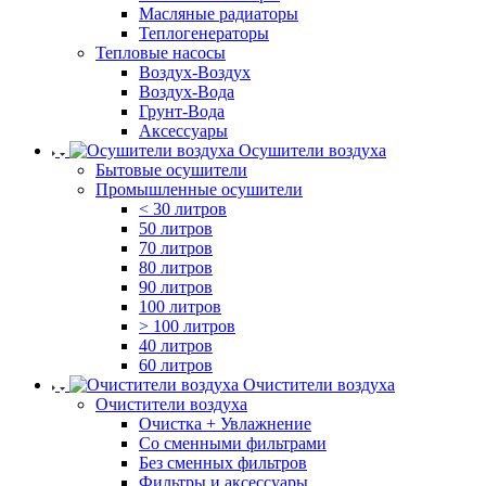
Масляные радиаторы
Теплогенераторы
Тепловые насосы
Воздух-Воздух
Воздух-Вода
Грунт-Вода
Аксессуары
Осушители воздуха
Бытовые осушители
Промышленные осушители
< 30 литров
50 литров
70 литров
80 литров
90 литров
100 литров
> 100 литров
40 литров
60 литров
Очистители воздуха
Очистители воздуха
Очистка + Увлажнение
Cо сменными фильтрами
Без сменных фильтров
Фильтры и аксессуары