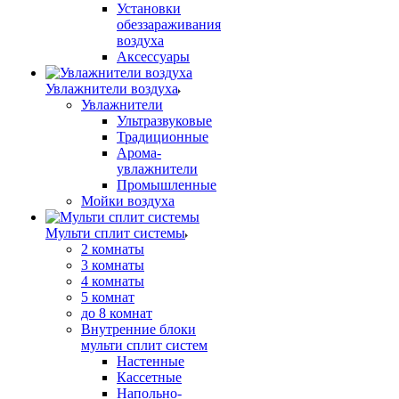
Установки
обеззараживания
воздуха
Аксессуары
Увлажнители воздуха
Увлажнители
Ультразвуковые
Традиционные
Арома-
увлажнители
Промышленные
Мойки воздуха
Мульти сплит системы
2 комнаты
3 комнаты
4 комнаты
5 комнат
до 8 комнат
Внутренние блоки
мульти сплит систем
Настенные
Кассетные
Напольно-