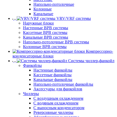
Напольно-потолочные
Колонные
Канальные
VRV/VRF системы
Наружные блоки
Настенные ВРВ системы
Кассетные ВРВ системы
Канальные ВРВ системы
Напольно-потолочные ВРВ системы
Колонные ВРВ системы
Компрессорно-
конденсаторные блоки
Системы чиллер-фанкойл
Фанкойлы
Настенные фанкойлы
Кассетные фанкойлы
Канальные фанкойлы
Напольно-потолочные фанкойлы
Аксессуары для фанкойлов
Чиллеры
С воздушным охлаждением
С водяным охлаждением
С выносным конденсатором
Реверсивные чиллеры