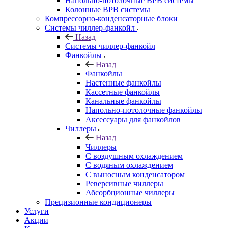
Напольно-потолочные ВРВ системы
Колонные ВРВ системы
Компрессорно-конденсаторные блоки
Системы чиллер-фанкойл
Назад
Системы чиллер-фанкойл
Фанкойлы
Назад
Фанкойлы
Настенные фанкойлы
Кассетные фанкойлы
Канальные фанкойлы
Напольно-потолочные фанкойлы
Аксессуары для фанкойлов
Чиллеры
Назад
Чиллеры
С воздушным охлаждением
С водяным охлаждением
С выносным конденсатором
Реверсивные чиллеры
Абсорбционные чиллеры
Прецизионные кондиционеры
Услуги
Акции