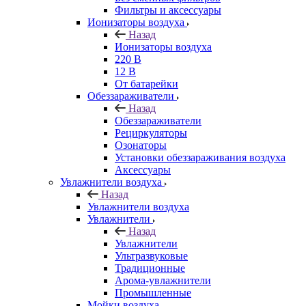
Фильтры и аксессуары
Ионизаторы воздуха
Назад
Ионизаторы воздуха
220 В
12 В
От батарейки
Обеззараживатели
Назад
Обеззараживатели
Рециркуляторы
Озонаторы
Установки обеззараживания воздуха
Аксессуары
Увлажнители воздуха
Назад
Увлажнители воздуха
Увлажнители
Назад
Увлажнители
Ультразвуковые
Традиционные
Арома-увлажнители
Промышленные
Мойки воздуха