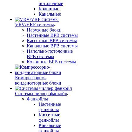
потолочные
Колонные
Канальные
VRV/VRF системы
Наружные блоки
Настенные ВРВ системы
Кассетные ВРВ системы
Канальные ВРВ системы
Напольно-потолочные
ВРВ системы
Колонные ВРВ системы
Компрессорно-
конденсаторные блоки
Системы чиллер-фанкойл
Фанкойлы
Настенные
фанкойлы
Кассетные
фанкойлы
Канальные
фанкойлы