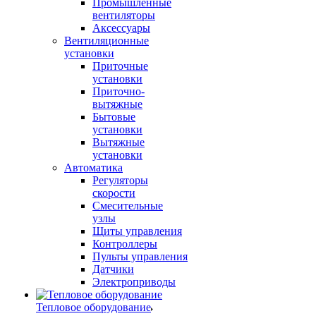
Промышленные
вентиляторы
Аксессуары
Вентиляционные
установки
Приточные
установки
Приточно-
вытяжные
Бытовые
установки
Вытяжные
установки
Автоматика
Регуляторы
скорости
Смесительные
узлы
Щиты управления
Контроллеры
Пульты управления
Датчики
Электроприводы
Тепловое оборудование