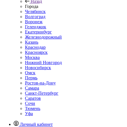
Назад
Города
Челябинск
Волгоград
Воронеж
Геленджик
Екатеринбург
Железнодорожный
Казань
Краснодар
Красноярск
Москва
Нижний Новгород
Новосибирск
Омск
Пермь
Ростов-на-Дону
Самара
Санкт-Петербург
Саратов
Сочи
Тюмень
Уфа
Личный кабинет