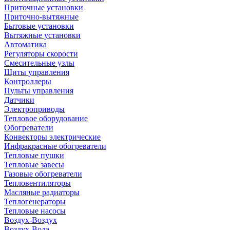
Приточные установки
Приточно-вытяжные
Бытовые установки
Вытяжные установки
Автоматика
Регуляторы скорости
Смесительные узлы
Щиты управления
Контроллеры
Пульты управления
Датчики
Электроприводы
Тепловое оборудование
Обогреватели
Конвекторы электрические
Инфракрасные обогреватели
Тепловые пушки
Тепловые завесы
Газовые обогреватели
Тепловентиляторы
Масляные радиаторы
Теплогенераторы
Тепловые насосы
Воздух-Воздух
Воздух-Вода