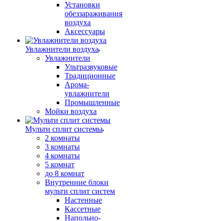
Установки
обеззараживания
воздуха
Аксессуары
Увлажнители воздуха
Увлажнители
Ультразвуковые
Традиционные
Арома-
увлажнители
Промышленные
Мойки воздуха
Мульти сплит системы
2 комнаты
3 комнаты
4 комнаты
5 комнат
до 8 комнат
Внутренние блоки
мульти сплит систем
Настенные
Кассетные
Напольно-