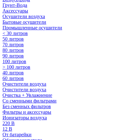
Грунт-Вода
Аксессуары
Осушители воздуха
Бытовые осушители
Промышленные осушители
< 30 литров
50 литров
70 литров
80 литров
90 литров
100 литров
> 100 литров
40 литров
60 литров
Очистители воздуха
Очистители воздуха
Очистка + Увлажнение
Cо сменными фильтрами
Без сменных фильтров
Фильтры и аксессуары
Ионизаторы воздуха
220 В
12 В
От батарейки