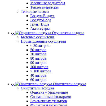
Масляные радиаторы
Теплогенераторы
Тепловые насосы
Воздух-Воздух
Воздух-Вода
Грунт-Вода
Аксессуары
Осушители воздуха
Бытовые осушители
Промышленные осушители
< 30 литров
50 литров
70 литров
80 литров
90 литров
100 литров
> 100 литров
40 литров
60 литров
Очистители воздуха
Очистители воздуха
Очистка + Увлажнение
Cо сменными фильтрами
Без сменных фильтров
Фильтры и аксессуары