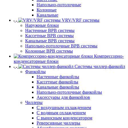
Напольно-потолочные
Колонные
Канальные
VRV/VRF системы
Наружные блоки
Настенные ВРВ системы
Кассетные ВРВ системы
Канальные ВРВ системы
Напольно-потолочные ВРВ системы
Колонные ВРВ системы
Компрессорно-
конденсаторные блоки
Системы чиллер-фанкойл
Фанкойлы
Настенные фанкойлы
Кассетные фанкойлы
Канальные фанкойлы
Напольно-потолочные фанкойлы
Аксессуары для фанкойлов
Чиллеры
С воздушным охлаждением
С водяным охлаждением
С выносным конденсатором
Реверсивные чиллеры