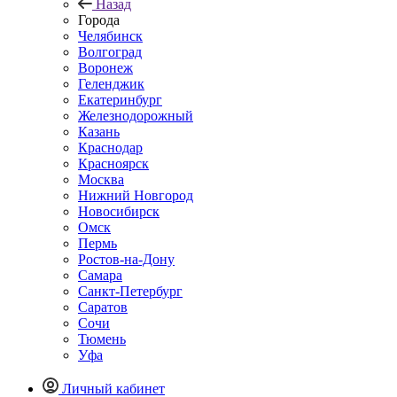
Назад
Города
Челябинск
Волгоград
Воронеж
Геленджик
Екатеринбург
Железнодорожный
Казань
Краснодар
Красноярск
Москва
Нижний Новгород
Новосибирск
Омск
Пермь
Ростов-на-Дону
Самара
Санкт-Петербург
Саратов
Сочи
Тюмень
Уфа
Личный кабинет