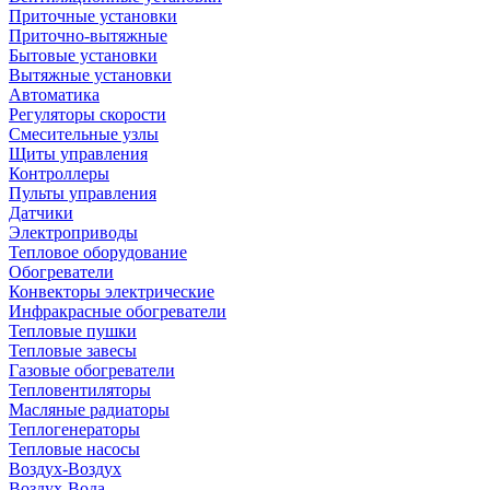
Приточные установки
Приточно-вытяжные
Бытовые установки
Вытяжные установки
Автоматика
Регуляторы скорости
Смесительные узлы
Щиты управления
Контроллеры
Пульты управления
Датчики
Электроприводы
Тепловое оборудование
Обогреватели
Конвекторы электрические
Инфракрасные обогреватели
Тепловые пушки
Тепловые завесы
Газовые обогреватели
Тепловентиляторы
Масляные радиаторы
Теплогенераторы
Тепловые насосы
Воздух-Воздух
Воздух-Вода