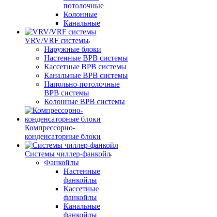
потолочные
Колонные
Канальные
VRV/VRF системы
Наружные блоки
Настенные ВРВ системы
Кассетные ВРВ системы
Канальные ВРВ системы
Напольно-потолочные
ВРВ системы
Колонные ВРВ системы
Компрессорно-
конденсаторные блоки
Системы чиллер-фанкойл
Фанкойлы
Настенные
фанкойлы
Кассетные
фанкойлы
Канальные
фанкойлы