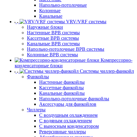
Напольно-потолочные
Колонные
Канальные
VRV/VRF системы
Наружные блоки
Настенные ВРВ системы
Кассетные ВРВ системы
Канальные ВРВ системы
Напольно-потолочные ВРВ системы
Колонные ВРВ системы
Компрессорно-
конденсаторные блоки
Системы чиллер-фанкойл
Фанкойлы
Настенные фанкойлы
Кассетные фанкойлы
Канальные фанкойлы
Напольно-потолочные фанкойлы
Аксессуары для фанкойлов
Чиллеры
С воздушным охлаждением
С водяным охлаждением
С выносным конденсатором
Реверсивные чиллеры