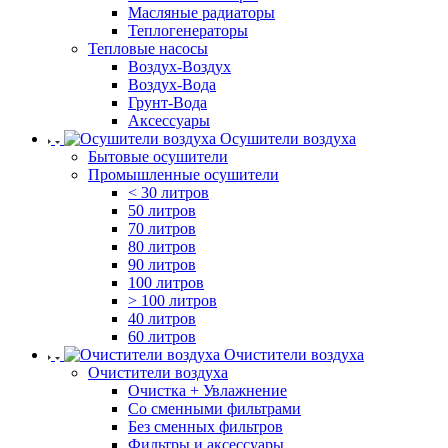
Масляные радиаторы
Теплогенераторы
Тепловые насосы
Воздух-Воздух
Воздух-Вода
Грунт-Вода
Аксессуары
Осушители воздуха
Бытовые осушители
Промышленные осушители
< 30 литров
50 литров
70 литров
80 литров
90 литров
100 литров
> 100 литров
40 литров
60 литров
Очистители воздуха
Очистители воздуха
Очистка + Увлажнение
Cо сменными фильтрами
Без сменных фильтров
Фильтры и аксессуары