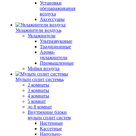
Установки
обеззараживания
воздуха
Аксессуары
Увлажнители воздуха
Увлажнители
Ультразвуковые
Традиционные
Арома-
увлажнители
Промышленные
Мойки воздуха
Мульти сплит системы
2 комнаты
3 комнаты
4 комнаты
5 комнат
до 8 комнат
Внутренние блоки
мульти сплит систем
Настенные
Кассетные
Напольно-