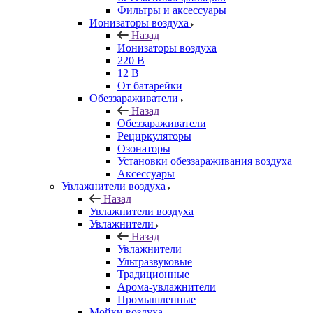
Фильтры и аксессуары
Ионизаторы воздуха
Назад
Ионизаторы воздуха
220 В
12 В
От батарейки
Обеззараживатели
Назад
Обеззараживатели
Рециркуляторы
Озонаторы
Установки обеззараживания воздуха
Аксессуары
Увлажнители воздуха
Назад
Увлажнители воздуха
Увлажнители
Назад
Увлажнители
Ультразвуковые
Традиционные
Арома-увлажнители
Промышленные
Мойки воздуха