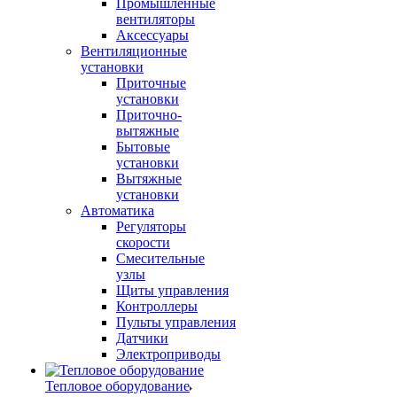
Промышленные
вентиляторы
Аксессуары
Вентиляционные
установки
Приточные
установки
Приточно-
вытяжные
Бытовые
установки
Вытяжные
установки
Автоматика
Регуляторы
скорости
Смесительные
узлы
Щиты управления
Контроллеры
Пульты управления
Датчики
Электроприводы
Тепловое оборудование