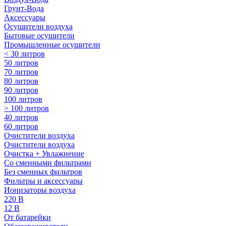
Грунт-Вода
Аксессуары
Осушители воздуха
Бытовые осушители
Промышленные осушители
< 30 литров
50 литров
70 литров
80 литров
90 литров
100 литров
> 100 литров
40 литров
60 литров
Очистители воздуха
Очистители воздуха
Очистка + Увлажнение
Cо сменными фильтрами
Без сменных фильтров
Фильтры и аксессуары
Ионизаторы воздуха
220 В
12 В
От батарейки