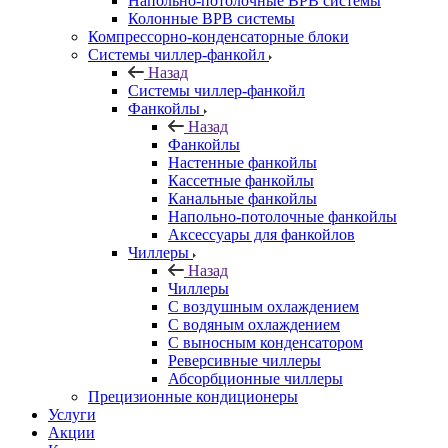
Напольно-потолочные ВРВ системы
Колонные ВРВ системы
Компрессорно-конденсаторные блоки
Системы чиллер-фанкойл
Назад
Системы чиллер-фанкойл
Фанкойлы
Назад
Фанкойлы
Настенные фанкойлы
Кассетные фанкойлы
Канальные фанкойлы
Напольно-потолочные фанкойлы
Аксессуары для фанкойлов
Чиллеры
Назад
Чиллеры
С воздушным охлаждением
С водяным охлаждением
С выносным конденсатором
Реверсивные чиллеры
Абсорбционные чиллеры
Прецизионные кондиционеры
Услуги
Акции