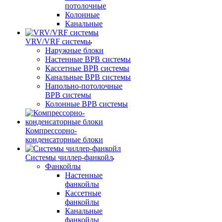
потолочные
Колонные
Канальные
VRV/VRF системы
Наружные блоки
Настенные ВРВ системы
Кассетные ВРВ системы
Канальные ВРВ системы
Напольно-потолочные
ВРВ системы
Колонные ВРВ системы
Компрессорно-
конденсаторные блоки
Системы чиллер-фанкойл
Фанкойлы
Настенные
фанкойлы
Кассетные
фанкойлы
Канальные
фанкойлы