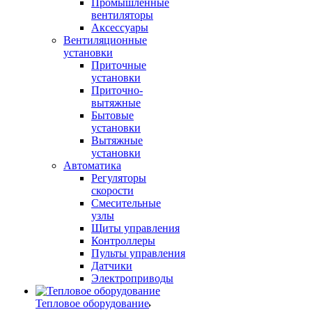
Промышленные
вентиляторы
Аксессуары
Вентиляционные
установки
Приточные
установки
Приточно-
вытяжные
Бытовые
установки
Вытяжные
установки
Автоматика
Регуляторы
скорости
Смесительные
узлы
Щиты управления
Контроллеры
Пульты управления
Датчики
Электроприводы
Тепловое оборудование