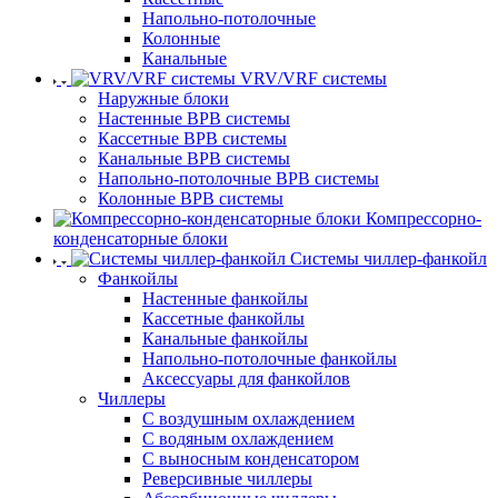
Напольно-потолочные
Колонные
Канальные
VRV/VRF системы
Наружные блоки
Настенные ВРВ системы
Кассетные ВРВ системы
Канальные ВРВ системы
Напольно-потолочные ВРВ системы
Колонные ВРВ системы
Компрессорно-
конденсаторные блоки
Системы чиллер-фанкойл
Фанкойлы
Настенные фанкойлы
Кассетные фанкойлы
Канальные фанкойлы
Напольно-потолочные фанкойлы
Аксессуары для фанкойлов
Чиллеры
С воздушным охлаждением
С водяным охлаждением
С выносным конденсатором
Реверсивные чиллеры