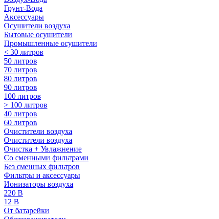
Грунт-Вода
Аксессуары
Осушители воздуха
Бытовые осушители
Промышленные осушители
< 30 литров
50 литров
70 литров
80 литров
90 литров
100 литров
> 100 литров
40 литров
60 литров
Очистители воздуха
Очистители воздуха
Очистка + Увлажнение
Cо сменными фильтрами
Без сменных фильтров
Фильтры и аксессуары
Ионизаторы воздуха
220 В
12 В
От батарейки