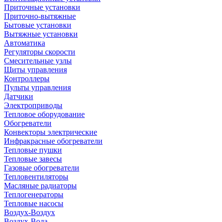
Приточные установки
Приточно-вытяжные
Бытовые установки
Вытяжные установки
Автоматика
Регуляторы скорости
Смесительные узлы
Щиты управления
Контроллеры
Пульты управления
Датчики
Электроприводы
Тепловое оборудование
Обогреватели
Конвекторы электрические
Инфракрасные обогреватели
Тепловые пушки
Тепловые завесы
Газовые обогреватели
Тепловентиляторы
Масляные радиаторы
Теплогенераторы
Тепловые насосы
Воздух-Воздух
Воздух-Вода