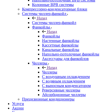
Напольно-потолочные ВРВ системы
Колонные ВРВ системы
Компрессорно-конденсаторные блоки
Системы чиллер-фанкойл
Назад
Системы чиллер-фанкойл
Фанкойлы
Назад
Фанкойлы
Настенные фанкойлы
Кассетные фанкойлы
Канальные фанкойлы
Напольно-потолочные фанкойлы
Аксессуары для фанкойлов
Чиллеры
Назад
Чиллеры
С воздушным охлаждением
С водяным охлаждением
С выносным конденсатором
Реверсивные чиллеры
Абсорбционные чиллеры
Прецизионные кондиционеры
Услуги
Акции