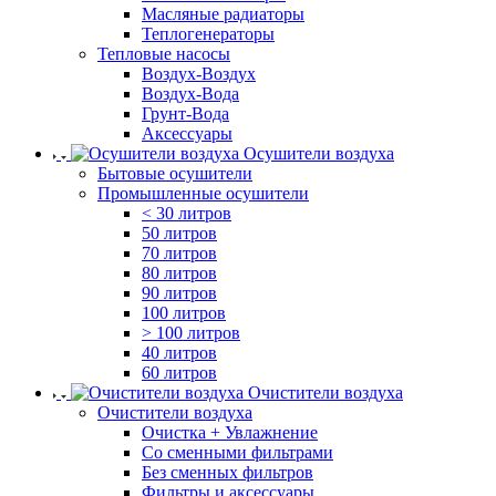
Масляные радиаторы
Теплогенераторы
Тепловые насосы
Воздух-Воздух
Воздух-Вода
Грунт-Вода
Аксессуары
Осушители воздуха
Бытовые осушители
Промышленные осушители
< 30 литров
50 литров
70 литров
80 литров
90 литров
100 литров
> 100 литров
40 литров
60 литров
Очистители воздуха
Очистители воздуха
Очистка + Увлажнение
Cо сменными фильтрами
Без сменных фильтров
Фильтры и аксессуары