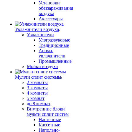
Установки
обеззараживания
воздуха
Аксессуары
Увлажнители воздуха
Увлажнители
Ультразвуковые
Традиционные
Арома-
увлажнители
Промышленные
Мойки воздуха
Мульти сплит системы
2 комнаты
3 комнаты
4 комнаты
5 комнат
до 8 комнат
Внутренние блоки
мульти сплит систем
Настенные
Кассетные
Напольно-