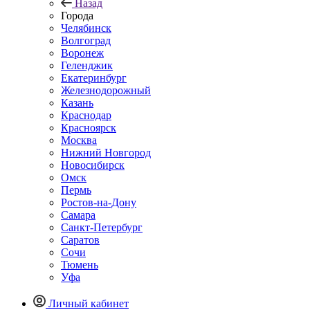
Назад
Города
Челябинск
Волгоград
Воронеж
Геленджик
Екатеринбург
Железнодорожный
Казань
Краснодар
Красноярск
Москва
Нижний Новгород
Новосибирск
Омск
Пермь
Ростов-на-Дону
Самара
Санкт-Петербург
Саратов
Сочи
Тюмень
Уфа
Личный кабинет