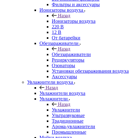
Фильтры и аксессуары
Ионизаторы воздуха
Назад
Ионизаторы воздуха
220 В
12 В
От батарейки
Обеззараживатели
Назад
Обеззараживатели
Рециркуляторы
Озонаторы
Установки обеззараживания воздуха
Аксессуары
Увлажнители воздуха
Назад
Увлажнители воздуха
Увлажнители
Назад
Увлажнители
Ультразвуковые
Традиционные
Арома-увлажнители
Промышленные
Мойки воздуха