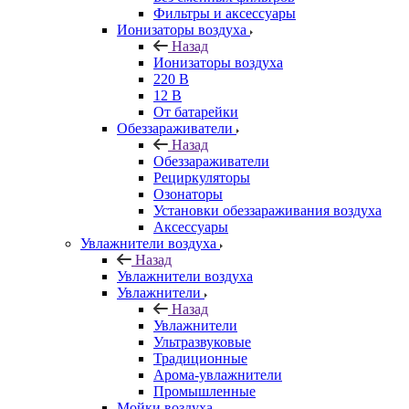
Фильтры и аксессуары
Ионизаторы воздуха
Назад
Ионизаторы воздуха
220 В
12 В
От батарейки
Обеззараживатели
Назад
Обеззараживатели
Рециркуляторы
Озонаторы
Установки обеззараживания воздуха
Аксессуары
Увлажнители воздуха
Назад
Увлажнители воздуха
Увлажнители
Назад
Увлажнители
Ультразвуковые
Традиционные
Арома-увлажнители
Промышленные
Мойки воздуха