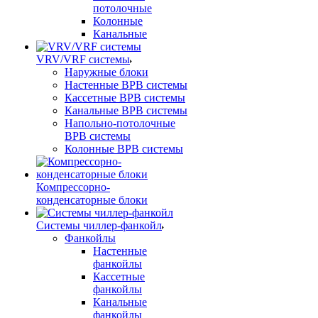
потолочные
Колонные
Канальные
VRV/VRF системы
Наружные блоки
Настенные ВРВ системы
Кассетные ВРВ системы
Канальные ВРВ системы
Напольно-потолочные
ВРВ системы
Колонные ВРВ системы
Компрессорно-
конденсаторные блоки
Системы чиллер-фанкойл
Фанкойлы
Настенные
фанкойлы
Кассетные
фанкойлы
Канальные
фанкойлы