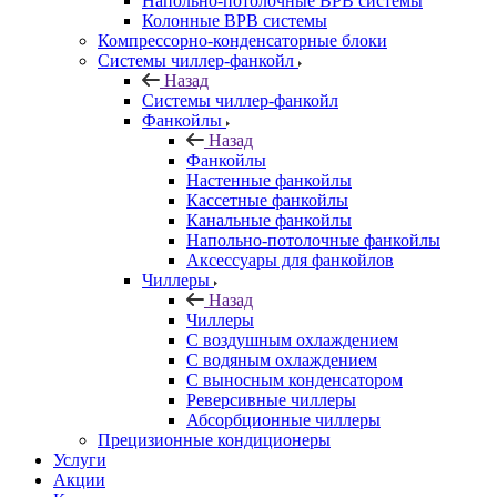
Напольно-потолочные ВРВ системы
Колонные ВРВ системы
Компрессорно-конденсаторные блоки
Системы чиллер-фанкойл
Назад
Системы чиллер-фанкойл
Фанкойлы
Назад
Фанкойлы
Настенные фанкойлы
Кассетные фанкойлы
Канальные фанкойлы
Напольно-потолочные фанкойлы
Аксессуары для фанкойлов
Чиллеры
Назад
Чиллеры
С воздушным охлаждением
С водяным охлаждением
С выносным конденсатором
Реверсивные чиллеры
Абсорбционные чиллеры
Прецизионные кондиционеры
Услуги
Акции