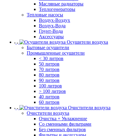
Масляные радиаторы
Теплогенераторы
Тепловые насосы
Воздух-Воздух
Воздух-Вода
Грунт-Вода
Аксессуары
Осушители воздуха
Бытовые осушители
Промышленные осушители
< 30 литров
50 литров
70 литров
80 литров
90 литров
100 литров
> 100 литров
40 литров
60 литров
Очистители воздуха
Очистители воздуха
Очистка + Увлажнение
Cо сменными фильтрами
Без сменных фильтров
Фильтры и аксессуары