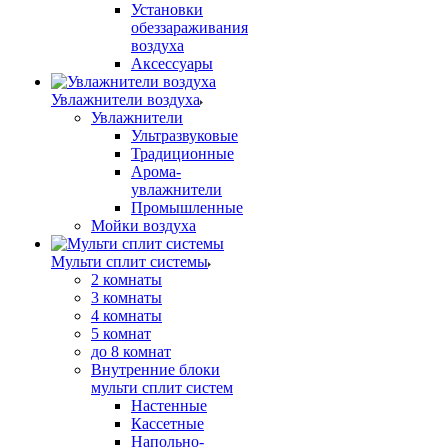
Установки
обеззараживания
воздуха
Аксессуары
Увлажнители воздуха
Увлажнители
Ультразвуковые
Традиционные
Арома-
увлажнители
Промышленные
Мойки воздуха
Мульти сплит системы
2 комнаты
3 комнаты
4 комнаты
5 комнат
до 8 комнат
Внутренние блоки
мульти сплит систем
Настенные
Кассетные
Напольно-