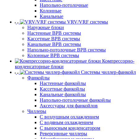
Напольно-потолочные
Колонные
Канальные
VRV/VRF системы
Наружные блоки
Настенные ВРВ системы
Кассетные ВРВ системы
Канальные ВРВ системы
Напольно-потолочные ВРВ системы
Колонные ВРВ системы
Компрессорно-
конденсаторные блоки
Системы чиллер-фанкойл
Фанкойлы
Настенные фанкойлы
Кассетные фанкойлы
Канальные фанкойлы
Напольно-потолочные фанкойлы
Аксессуары для фанкойлов
Чиллеры
С воздушным охлаждением
С водяным охлаждением
С выносным конденсатором
Реверсивные чиллеры