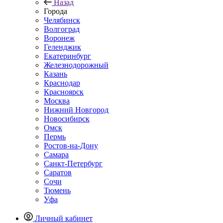
Назад
Города
Челябинск
Волгоград
Воронеж
Геленджик
Екатеринбург
Железнодорожный
Казань
Краснодар
Красноярск
Москва
Нижний Новгород
Новосибирск
Омск
Пермь
Ростов-на-Дону
Самара
Санкт-Петербург
Саратов
Сочи
Тюмень
Уфа
Личный кабинет