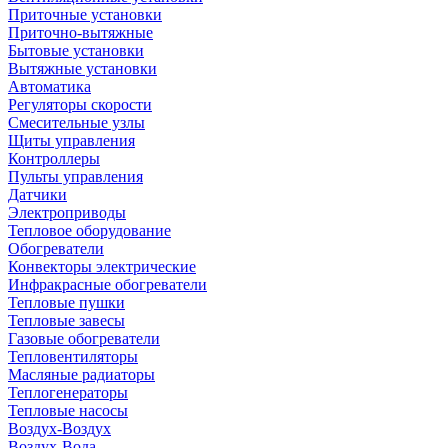
Приточные установки
Приточно-вытяжные
Бытовые установки
Вытяжные установки
Автоматика
Регуляторы скорости
Смесительные узлы
Щиты управления
Контроллеры
Пульты управления
Датчики
Электроприводы
Тепловое оборудование
Обогреватели
Конвекторы электрические
Инфракрасные обогреватели
Тепловые пушки
Тепловые завесы
Газовые обогреватели
Тепловентиляторы
Масляные радиаторы
Теплогенераторы
Тепловые насосы
Воздух-Воздух
Воздух-Вода