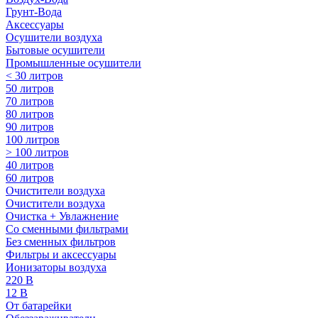
Грунт-Вода
Аксессуары
Осушители воздуха
Бытовые осушители
Промышленные осушители
< 30 литров
50 литров
70 литров
80 литров
90 литров
100 литров
> 100 литров
40 литров
60 литров
Очистители воздуха
Очистители воздуха
Очистка + Увлажнение
Cо сменными фильтрами
Без сменных фильтров
Фильтры и аксессуары
Ионизаторы воздуха
220 В
12 В
От батарейки