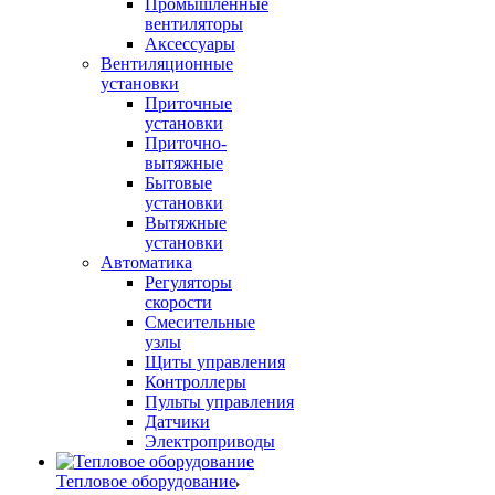
Промышленные
вентиляторы
Аксессуары
Вентиляционные
установки
Приточные
установки
Приточно-
вытяжные
Бытовые
установки
Вытяжные
установки
Автоматика
Регуляторы
скорости
Смесительные
узлы
Щиты управления
Контроллеры
Пульты управления
Датчики
Электроприводы
Тепловое оборудование