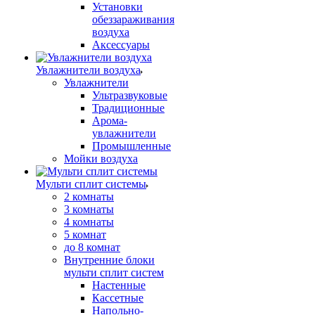
Установки
обеззараживания
воздуха
Аксессуары
Увлажнители воздуха
Увлажнители
Ультразвуковые
Традиционные
Арома-
увлажнители
Промышленные
Мойки воздуха
Мульти сплит системы
2 комнаты
3 комнаты
4 комнаты
5 комнат
до 8 комнат
Внутренние блоки
мульти сплит систем
Настенные
Кассетные
Напольно-