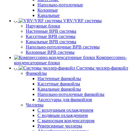
Напольно-потолочные
Колонные
Канальные
VRV/VRF системы
Наружные блоки
Настенные ВРВ системы
Кассетные ВРВ системы
Канальные ВРВ системы
Напольно-потолочные ВРВ системы
Колонные ВРВ системы
Компрессорно-
конденсаторные блоки
Системы чиллер-фанкойл
Фанкойлы
Настенные фанкойлы
Кассетные фанкойлы
Канальные фанкойлы
Напольно-потолочные фанкойлы
Аксессуары для фанкойлов
Чиллеры
С воздушным охлаждением
С водяным охлаждением
С выносным конденсатором
Реверсивные чиллеры