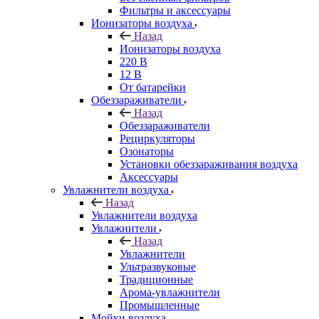
Фильтры и аксессуары
Ионизаторы воздуха
Назад
Ионизаторы воздуха
220 В
12 В
От батарейки
Обеззараживатели
Назад
Обеззараживатели
Рециркуляторы
Озонаторы
Установки обеззараживания воздуха
Аксессуары
Увлажнители воздуха
Назад
Увлажнители воздуха
Увлажнители
Назад
Увлажнители
Ультразвуковые
Традиционные
Арома-увлажнители
Промышленные
Мойки воздуха