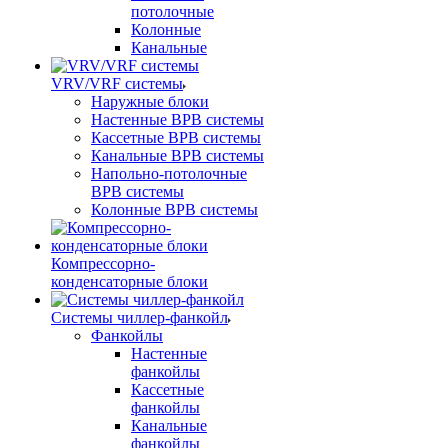
потолочные
Колонные
Канальные
VRV/VRF системы
Наружные блоки
Настенные ВРВ системы
Кассетные ВРВ системы
Канальные ВРВ системы
Напольно-потолочные
ВРВ системы
Колонные ВРВ системы
Компрессорно-
конденсаторные блоки
Системы чиллер-фанкойл
Фанкойлы
Настенные
фанкойлы
Кассетные
фанкойлы
Канальные
фанкойлы