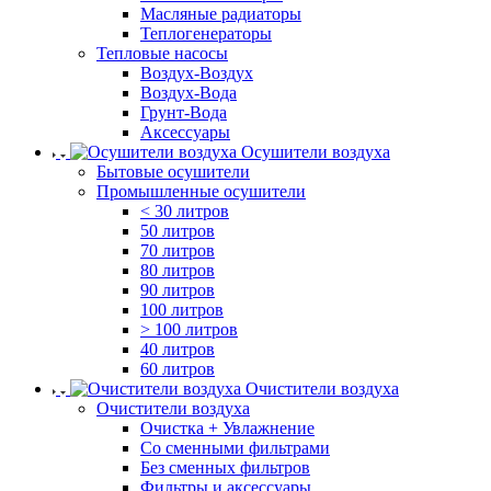
Масляные радиаторы
Теплогенераторы
Тепловые насосы
Воздух-Воздух
Воздух-Вода
Грунт-Вода
Аксессуары
Осушители воздуха
Бытовые осушители
Промышленные осушители
< 30 литров
50 литров
70 литров
80 литров
90 литров
100 литров
> 100 литров
40 литров
60 литров
Очистители воздуха
Очистители воздуха
Очистка + Увлажнение
Cо сменными фильтрами
Без сменных фильтров
Фильтры и аксессуары