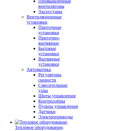
Промышленные
вентиляторы
Аксессуары
Вентиляционные
установки
Приточные
установки
Приточно-
вытяжные
Бытовые
установки
Вытяжные
установки
Автоматика
Регуляторы
скорости
Смесительные
узлы
Щиты управления
Контроллеры
Пульты управления
Датчики
Электроприводы
Тепловое оборудование