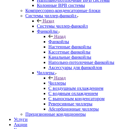
Напольно-потолочные ВРВ системы
Колонные ВРВ системы
Компрессорно-конденсаторные блоки
Системы чиллер-фанкойл
Назад
Системы чиллер-фанкойл
Фанкойлы
Назад
Фанкойлы
Настенные фанкойлы
Кассетные фанкойлы
Канальные фанкойлы
Напольно-потолочные фанкойлы
Аксессуары для фанкойлов
Чиллеры
Назад
Чиллеры
С воздушным охлаждением
С водяным охлаждением
С выносным конденсатором
Реверсивные чиллеры
Абсорбционные чиллеры
Прецизионные кондиционеры
Услуги
Акции