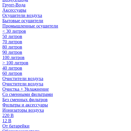
Грунт-Вода
Аксессуары
Осушители воздуха
Бытовые осушители
Промышленные осушители
< 30 литров
50 литров
70 литров
80 литров
90 литров
100 литров
> 100 литров
40 литров
60 литров
Очистители воздуха
Очистители воздуха
Очистка + Увлажнение
Cо сменными фильтрами
Без сменных фильтров
Фильтры и аксессуары
Ионизаторы воздуха
220 В
12 В
От батарейки