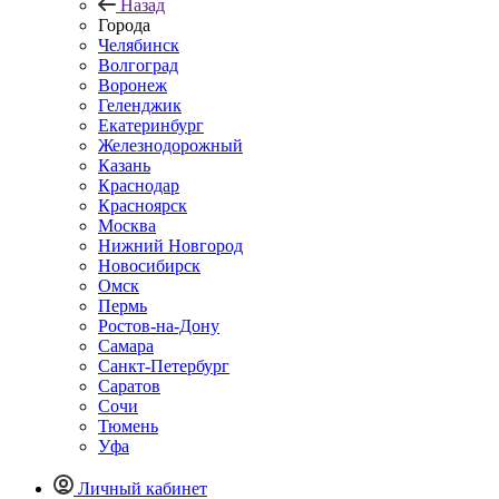
Назад
Города
Челябинск
Волгоград
Воронеж
Геленджик
Екатеринбург
Железнодорожный
Казань
Краснодар
Красноярск
Москва
Нижний Новгород
Новосибирск
Омск
Пермь
Ростов-на-Дону
Самара
Санкт-Петербург
Саратов
Сочи
Тюмень
Уфа
Личный кабинет