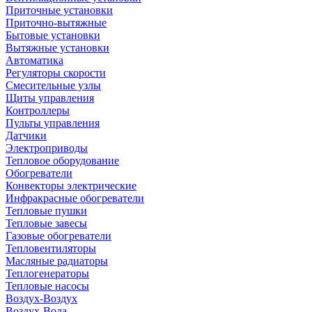
Приточные установки
Приточно-вытяжные
Бытовые установки
Вытяжные установки
Автоматика
Регуляторы скорости
Смесительные узлы
Щиты управления
Контроллеры
Пульты управления
Датчики
Электроприводы
Тепловое оборудование
Обогреватели
Конвекторы электрические
Инфракрасные обогреватели
Тепловые пушки
Тепловые завесы
Газовые обогреватели
Тепловентиляторы
Масляные радиаторы
Теплогенераторы
Тепловые насосы
Воздух-Воздух
Воздух-Вода