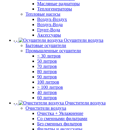
Масляные радиаторы
Теплогенераторы
Тепловые насосы
Воздух-Воздух
Воздух-Вода
Грунт-Вода
Аксессуары
Осушители воздуха
Бытовые осушители
Промышленные осушители
< 30 литров
50 литров
70 литров
80 литров
90 литров
100 литров
> 100 литров
40 литров
60 литров
Очистители воздуха
Очистители воздуха
Очистка + Увлажнение
Cо сменными фильтрами
Без сменных фильтров
Фильтры и аксессуары