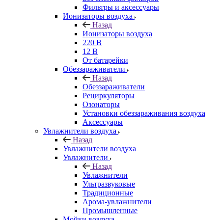
Фильтры и аксессуары
Ионизаторы воздуха
Назад
Ионизаторы воздуха
220 В
12 В
От батарейки
Обеззараживатели
Назад
Обеззараживатели
Рециркуляторы
Озонаторы
Установки обеззараживания воздуха
Аксессуары
Увлажнители воздуха
Назад
Увлажнители воздуха
Увлажнители
Назад
Увлажнители
Ультразвуковые
Традиционные
Арома-увлажнители
Промышленные
Мойки воздуха