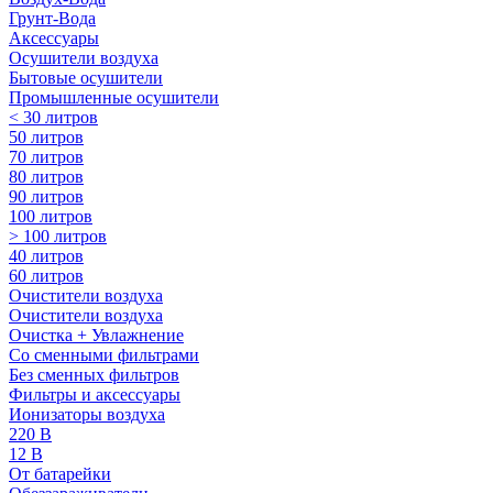
Грунт-Вода
Аксессуары
Осушители воздуха
Бытовые осушители
Промышленные осушители
< 30 литров
50 литров
70 литров
80 литров
90 литров
100 литров
> 100 литров
40 литров
60 литров
Очистители воздуха
Очистители воздуха
Очистка + Увлажнение
Cо сменными фильтрами
Без сменных фильтров
Фильтры и аксессуары
Ионизаторы воздуха
220 В
12 В
От батарейки