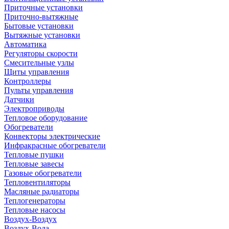
Приточные установки
Приточно-вытяжные
Бытовые установки
Вытяжные установки
Автоматика
Регуляторы скорости
Смесительные узлы
Щиты управления
Контроллеры
Пульты управления
Датчики
Электроприводы
Тепловое оборудование
Обогреватели
Конвекторы электрические
Инфракрасные обогреватели
Тепловые пушки
Тепловые завесы
Газовые обогреватели
Тепловентиляторы
Масляные радиаторы
Теплогенераторы
Тепловые насосы
Воздух-Воздух
Воздух-Вода