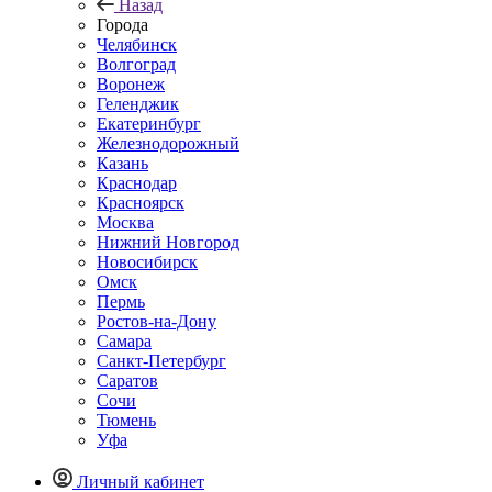
Назад
Города
Челябинск
Волгоград
Воронеж
Геленджик
Екатеринбург
Железнодорожный
Казань
Краснодар
Красноярск
Москва
Нижний Новгород
Новосибирск
Омск
Пермь
Ростов-на-Дону
Самара
Санкт-Петербург
Саратов
Сочи
Тюмень
Уфа
Личный кабинет