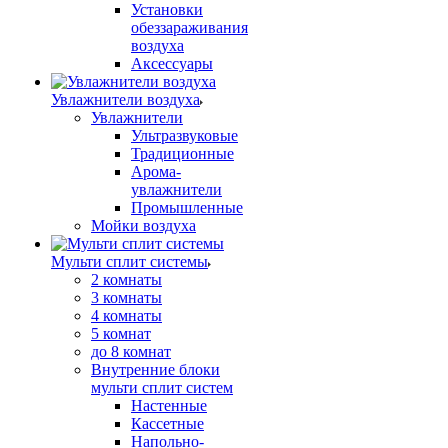
Установки
обеззараживания
воздуха
Аксессуары
Увлажнители воздуха
Увлажнители
Ультразвуковые
Традиционные
Арома-
увлажнители
Промышленные
Мойки воздуха
Мульти сплит системы
2 комнаты
3 комнаты
4 комнаты
5 комнат
до 8 комнат
Внутренние блоки
мульти сплит систем
Настенные
Кассетные
Напольно-