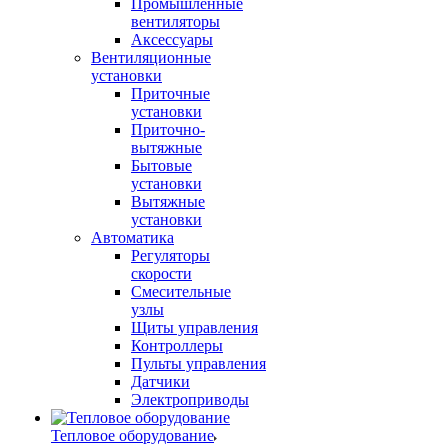
Промышленные
вентиляторы
Аксессуары
Вентиляционные
установки
Приточные
установки
Приточно-
вытяжные
Бытовые
установки
Вытяжные
установки
Автоматика
Регуляторы
скорости
Смесительные
узлы
Щиты управления
Контроллеры
Пульты управления
Датчики
Электроприводы
Тепловое оборудование