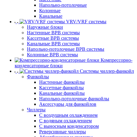
Напольно-потолочные
Колонные
Канальные
VRV/VRF системы
Наружные блоки
Настенные ВРВ системы
Кассетные ВРВ системы
Канальные ВРВ системы
Напольно-потолочные ВРВ системы
Колонные ВРВ системы
Компрессорно-
конденсаторные блоки
Системы чиллер-фанкойл
Фанкойлы
Настенные фанкойлы
Кассетные фанкойлы
Канальные фанкойлы
Напольно-потолочные фанкойлы
Аксессуары для фанкойлов
Чиллеры
С воздушным охлаждением
С водяным охлаждением
С выносным конденсатором
Реверсивные чиллеры