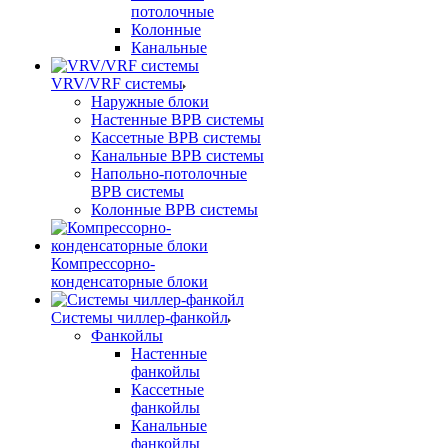
потолочные
Колонные
Канальные
VRV/VRF системы
Наружные блоки
Настенные ВРВ системы
Кассетные ВРВ системы
Канальные ВРВ системы
Напольно-потолочные
ВРВ системы
Колонные ВРВ системы
Компрессорно-
конденсаторные блоки
Системы чиллер-фанкойл
Фанкойлы
Настенные
фанкойлы
Кассетные
фанкойлы
Канальные
фанкойлы