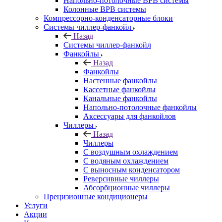
Напольно-потолочные ВРВ системы
Колонные ВРВ системы
Компрессорно-конденсаторные блоки
Системы чиллер-фанкойл
Назад
Системы чиллер-фанкойл
Фанкойлы
Назад
Фанкойлы
Настенные фанкойлы
Кассетные фанкойлы
Канальные фанкойлы
Напольно-потолочные фанкойлы
Аксессуары для фанкойлов
Чиллеры
Назад
Чиллеры
С воздушным охлаждением
С водяным охлаждением
С выносным конденсатором
Реверсивные чиллеры
Абсорбционные чиллеры
Прецизионные кондиционеры
Услуги
Акции