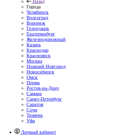
Назад
Города
Челябинск
Волгоград
Воронеж
Геленджик
Екатеринбург
Железнодорожный
Казань
Краснодар
Красноярск
Москва
Нижний Новгород
Новосибирск
Омск
Пермь
Ростов-на-Дону
Самара
Санкт-Петербург
Саратов
Сочи
Тюмень
Уфа
Личный кабинет