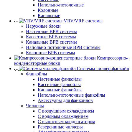
Напольно-потолочные
Колонные
Канальные
VRV/VRF системы
Наружные блоки
Настенные ВРВ системы
Кассетные ВРВ системы
Канальные ВРВ системы
Напольно-потолочные ВРВ системы
Колонные ВРВ системы
Компрессорно-
конденсаторные блоки
Системы чиллер-фанкойл
Фанкойлы
Настенные фанкойлы
Кассетные фанкойлы
Канальные фанкойлы
Напольно-потолочные фанкойлы
Аксессуары для фанкойлов
Чиллеры
С воздушным охлаждением
С водяным охлаждением
С выносным конденсатором
Реверсивные чиллеры