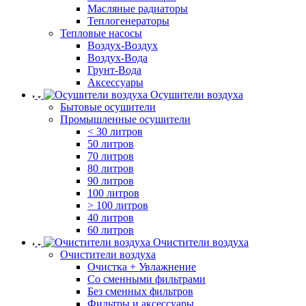
Масляные радиаторы
Теплогенераторы
Тепловые насосы
Воздух-Воздух
Воздух-Вода
Грунт-Вода
Аксессуары
Осушители воздуха
Бытовые осушители
Промышленные осушители
< 30 литров
50 литров
70 литров
80 литров
90 литров
100 литров
> 100 литров
40 литров
60 литров
Очистители воздуха
Очистители воздуха
Очистка + Увлажнение
Cо сменными фильтрами
Без сменных фильтров
Фильтры и аксессуары