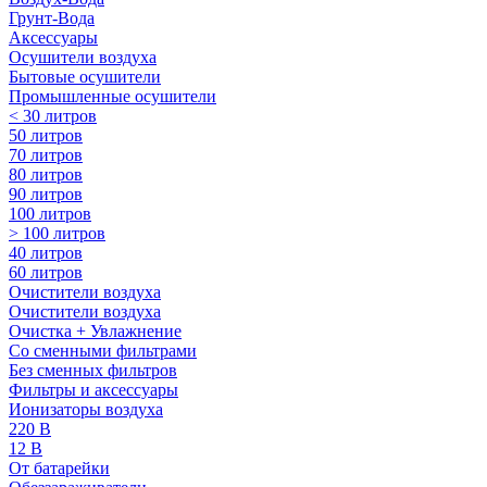
Грунт-Вода
Аксессуары
Осушители воздуха
Бытовые осушители
Промышленные осушители
< 30 литров
50 литров
70 литров
80 литров
90 литров
100 литров
> 100 литров
40 литров
60 литров
Очистители воздуха
Очистители воздуха
Очистка + Увлажнение
Cо сменными фильтрами
Без сменных фильтров
Фильтры и аксессуары
Ионизаторы воздуха
220 В
12 В
От батарейки