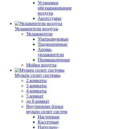
Установки
обеззараживания
воздуха
Аксессуары
Увлажнители воздуха
Увлажнители
Ультразвуковые
Традиционные
Арома-
увлажнители
Промышленные
Мойки воздуха
Мульти сплит системы
2 комнаты
3 комнаты
4 комнаты
5 комнат
до 8 комнат
Внутренние блоки
мульти сплит систем
Настенные
Кассетные
Напольно-