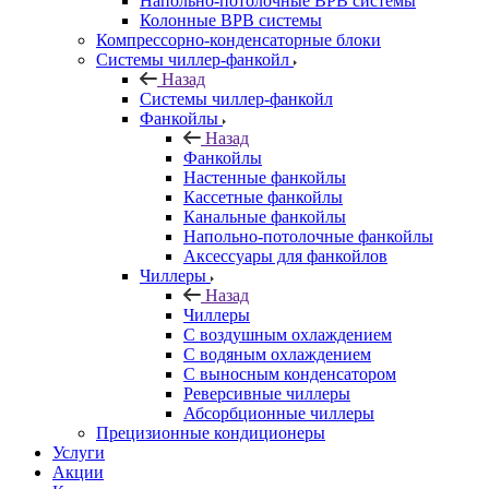
Напольно-потолочные ВРВ системы
Колонные ВРВ системы
Компрессорно-конденсаторные блоки
Системы чиллер-фанкойл
Назад
Системы чиллер-фанкойл
Фанкойлы
Назад
Фанкойлы
Настенные фанкойлы
Кассетные фанкойлы
Канальные фанкойлы
Напольно-потолочные фанкойлы
Аксессуары для фанкойлов
Чиллеры
Назад
Чиллеры
С воздушным охлаждением
С водяным охлаждением
С выносным конденсатором
Реверсивные чиллеры
Абсорбционные чиллеры
Прецизионные кондиционеры
Услуги
Акции