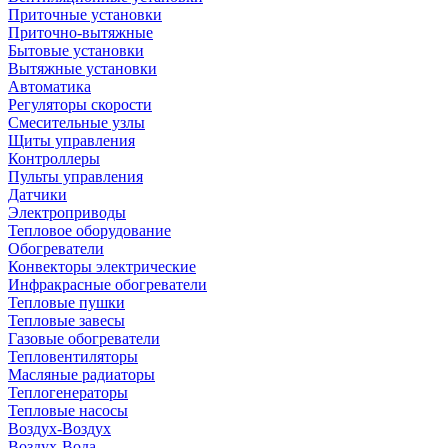
Приточные установки
Приточно-вытяжные
Бытовые установки
Вытяжные установки
Автоматика
Регуляторы скорости
Смесительные узлы
Щиты управления
Контроллеры
Пульты управления
Датчики
Электроприводы
Тепловое оборудование
Обогреватели
Конвекторы электрические
Инфракрасные обогреватели
Тепловые пушки
Тепловые завесы
Газовые обогреватели
Тепловентиляторы
Масляные радиаторы
Теплогенераторы
Тепловые насосы
Воздух-Воздух
Воздух-Вода