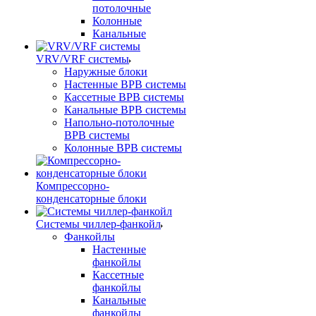
потолочные
Колонные
Канальные
VRV/VRF системы
Наружные блоки
Настенные ВРВ системы
Кассетные ВРВ системы
Канальные ВРВ системы
Напольно-потолочные
ВРВ системы
Колонные ВРВ системы
Компрессорно-
конденсаторные блоки
Системы чиллер-фанкойл
Фанкойлы
Настенные
фанкойлы
Кассетные
фанкойлы
Канальные
фанкойлы