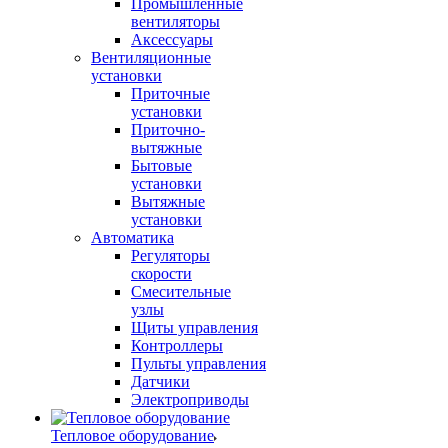
Промышленные
вентиляторы
Аксессуары
Вентиляционные
установки
Приточные
установки
Приточно-
вытяжные
Бытовые
установки
Вытяжные
установки
Автоматика
Регуляторы
скорости
Смесительные
узлы
Щиты управления
Контроллеры
Пульты управления
Датчики
Электроприводы
Тепловое оборудование