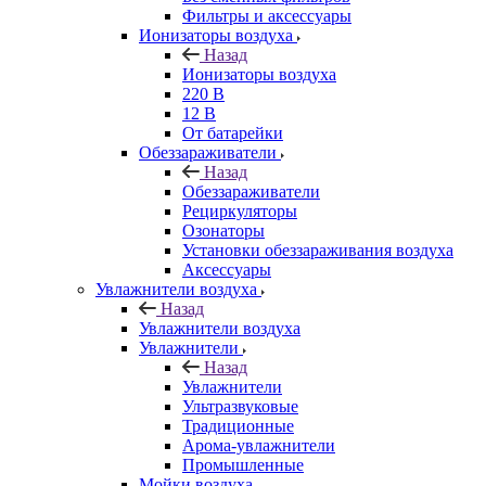
Фильтры и аксессуары
Ионизаторы воздуха
Назад
Ионизаторы воздуха
220 В
12 В
От батарейки
Обеззараживатели
Назад
Обеззараживатели
Рециркуляторы
Озонаторы
Установки обеззараживания воздуха
Аксессуары
Увлажнители воздуха
Назад
Увлажнители воздуха
Увлажнители
Назад
Увлажнители
Ультразвуковые
Традиционные
Арома-увлажнители
Промышленные
Мойки воздуха