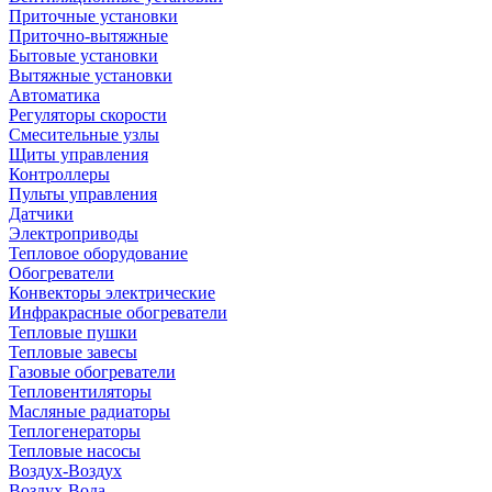
Приточные установки
Приточно-вытяжные
Бытовые установки
Вытяжные установки
Автоматика
Регуляторы скорости
Смесительные узлы
Щиты управления
Контроллеры
Пульты управления
Датчики
Электроприводы
Тепловое оборудование
Обогреватели
Конвекторы электрические
Инфракрасные обогреватели
Тепловые пушки
Тепловые завесы
Газовые обогреватели
Тепловентиляторы
Масляные радиаторы
Теплогенераторы
Тепловые насосы
Воздух-Воздух
Воздух-Вода