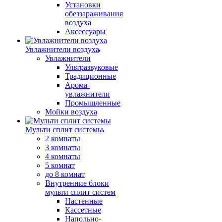
Установки
обеззараживания
воздуха
Аксессуары
Увлажнители воздуха
Увлажнители
Ультразвуковые
Традиционные
Арома-
увлажнители
Промышленные
Мойки воздуха
Мульти сплит системы
2 комнаты
3 комнаты
4 комнаты
5 комнат
до 8 комнат
Внутренние блоки
мульти сплит систем
Настенные
Кассетные
Напольно-