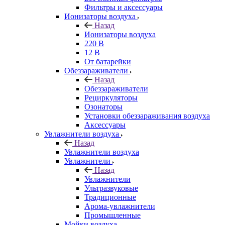
Фильтры и аксессуары
Ионизаторы воздуха
Назад
Ионизаторы воздуха
220 В
12 В
От батарейки
Обеззараживатели
Назад
Обеззараживатели
Рециркуляторы
Озонаторы
Установки обеззараживания воздуха
Аксессуары
Увлажнители воздуха
Назад
Увлажнители воздуха
Увлажнители
Назад
Увлажнители
Ультразвуковые
Традиционные
Арома-увлажнители
Промышленные
Мойки воздуха