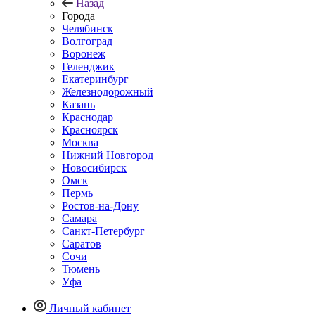
Назад
Города
Челябинск
Волгоград
Воронеж
Геленджик
Екатеринбург
Железнодорожный
Казань
Краснодар
Красноярск
Москва
Нижний Новгород
Новосибирск
Омск
Пермь
Ростов-на-Дону
Самара
Санкт-Петербург
Саратов
Сочи
Тюмень
Уфа
Личный кабинет