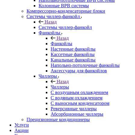
Напольно-потолочные ВРВ системы
Колонные ВРВ системы
Компрессорно-конденсаторные блоки
Системы чиллер-фанкойл
Назад
Системы чиллер-фанкойл
Фанкойлы
Назад
Фанкойлы
Настенные фанкойлы
Кассетные фанкойлы
Канальные фанкойлы
Напольно-потолочные фанкойлы
Аксессуары для фанкойлов
Чиллеры
Назад
Чиллеры
С воздушным охлаждением
С водяным охлаждением
С выносным конденсатором
Реверсивные чиллеры
Абсорбционные чиллеры
Прецизионные кондиционеры
Услуги
Акции