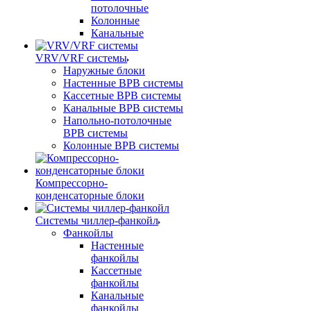
потолочные
Колонные
Канальные
VRV/VRF системы
Наружные блоки
Настенные ВРВ системы
Кассетные ВРВ системы
Канальные ВРВ системы
Напольно-потолочные
ВРВ системы
Колонные ВРВ системы
Компрессорно-
конденсаторные блоки
Системы чиллер-фанкойл
Фанкойлы
Настенные
фанкойлы
Кассетные
фанкойлы
Канальные
фанкойлы