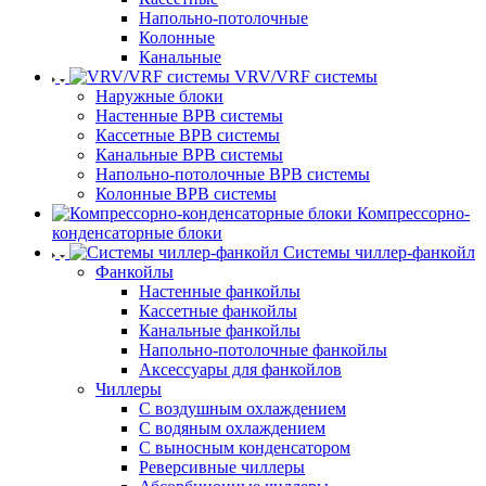
Напольно-потолочные
Колонные
Канальные
VRV/VRF системы
Наружные блоки
Настенные ВРВ системы
Кассетные ВРВ системы
Канальные ВРВ системы
Напольно-потолочные ВРВ системы
Колонные ВРВ системы
Компрессорно-
конденсаторные блоки
Системы чиллер-фанкойл
Фанкойлы
Настенные фанкойлы
Кассетные фанкойлы
Канальные фанкойлы
Напольно-потолочные фанкойлы
Аксессуары для фанкойлов
Чиллеры
С воздушным охлаждением
С водяным охлаждением
С выносным конденсатором
Реверсивные чиллеры