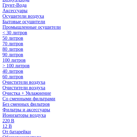
Грунт-Вода
Аксессуары
Осушители воздуха
Бытовые осушители
Промышленные осушители
< 30 литров
50 литров
70 литров
80 литров
90 литров
100 литров
> 100 литров
40 литров
60 литров
Очистители воздуха
Очистители воздуха
Очистка + Увлажнение
Cо сменными фильтрами
Без сменных фильтров
Фильтры и аксессуары
Ионизаторы воздуха
220 В
12 В
От батарейки