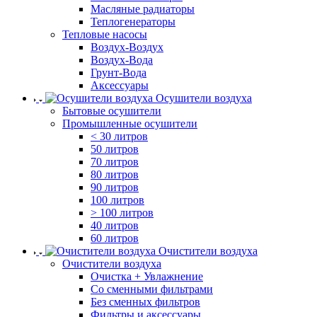
Масляные радиаторы
Теплогенераторы
Тепловые насосы
Воздух-Воздух
Воздух-Вода
Грунт-Вода
Аксессуары
Осушители воздуха
Бытовые осушители
Промышленные осушители
< 30 литров
50 литров
70 литров
80 литров
90 литров
100 литров
> 100 литров
40 литров
60 литров
Очистители воздуха
Очистители воздуха
Очистка + Увлажнение
Cо сменными фильтрами
Без сменных фильтров
Фильтры и аксессуары