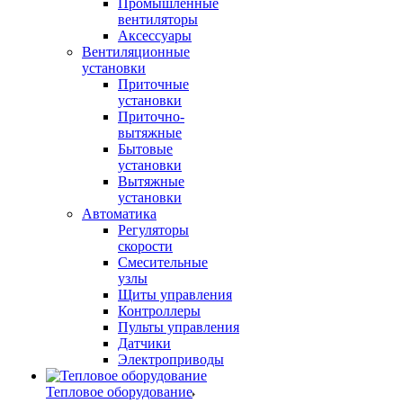
Промышленные
вентиляторы
Аксессуары
Вентиляционные
установки
Приточные
установки
Приточно-
вытяжные
Бытовые
установки
Вытяжные
установки
Автоматика
Регуляторы
скорости
Смесительные
узлы
Щиты управления
Контроллеры
Пульты управления
Датчики
Электроприводы
Тепловое оборудование