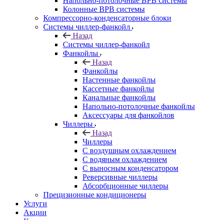
Напольно-потолочные ВРВ системы
Колонные ВРВ системы
Компрессорно-конденсаторные блоки
Системы чиллер-фанкойл
Назад
Системы чиллер-фанкойл
Фанкойлы
Назад
Фанкойлы
Настенные фанкойлы
Кассетные фанкойлы
Канальные фанкойлы
Напольно-потолочные фанкойлы
Аксессуары для фанкойлов
Чиллеры
Назад
Чиллеры
С воздушным охлаждением
С водяным охлаждением
С выносным конденсатором
Реверсивные чиллеры
Абсорбционные чиллеры
Прецизионные кондиционеры
Услуги
Акции