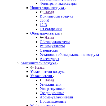
Фильтры и аксессуары
Ионизаторы воздуха
Назад
Ионизаторы воздуха
220 В
12 В
От батарейки
Обеззараживатели
Назад
Обеззараживатели
Рециркуляторы
Озонаторы
Установки обеззараживания воздуха
Аксессуары
Увлажнители воздуха
Назад
Увлажнители воздуха
Увлажнители
Назад
Увлажнители
Ультразвуковые
Традиционные
Арома-увлажнители
Промышленные
Мойки воздуха