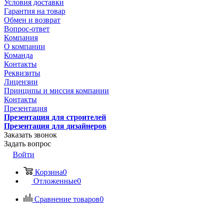
Условия доставки
Гарантия на товар
Обмен и возврат
Вопрос-ответ
Компания
О компании
Команда
Контакты
Реквизиты
Лицензии
Принципы и миссия компании
Контакты
Презентация
Презентация для строителей
Презентация для дизайнеров
Заказать звонок
Задать вопрос
Войти
Корзина
0
Отложенные
0
Сравнение товаров
0