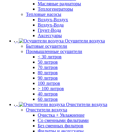
Масляные радиаторы
Теплогенераторы
Тепловые насосы
Воздух-Воздух
Воздух-Вода
Грунт-Вода
Аксессуары
Осушители воздуха
Бытовые осушители
Промышленные осушители
< 30 литров
50 литров
70 литров
80 литров
90 литров
100 литров
> 100 литров
40 литров
60 литров
Очистители воздуха
Очистители воздуха
Очистка + Увлажнение
Cо сменными фильтрами
Без сменных фильтров
Фильтры и аксессуары