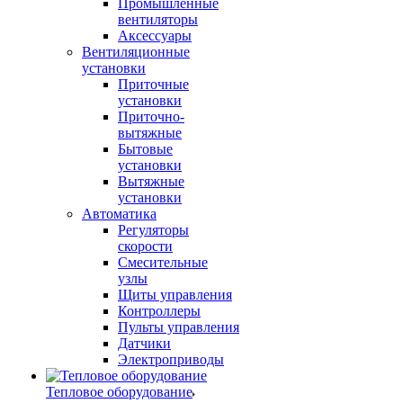
Промышленные
вентиляторы
Аксессуары
Вентиляционные
установки
Приточные
установки
Приточно-
вытяжные
Бытовые
установки
Вытяжные
установки
Автоматика
Регуляторы
скорости
Смесительные
узлы
Щиты управления
Контроллеры
Пульты управления
Датчики
Электроприводы
Тепловое оборудование