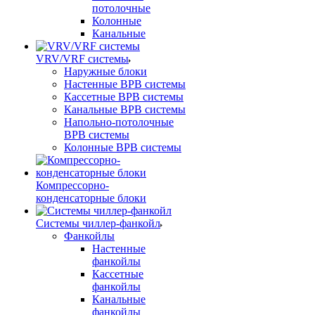
потолочные
Колонные
Канальные
VRV/VRF системы
Наружные блоки
Настенные ВРВ системы
Кассетные ВРВ системы
Канальные ВРВ системы
Напольно-потолочные
ВРВ системы
Колонные ВРВ системы
Компрессорно-
конденсаторные блоки
Системы чиллер-фанкойл
Фанкойлы
Настенные
фанкойлы
Кассетные
фанкойлы
Канальные
фанкойлы