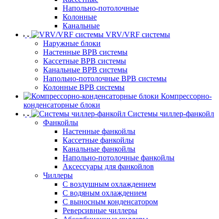
Напольно-потолочные
Колонные
Канальные
VRV/VRF системы
Наружные блоки
Настенные ВРВ системы
Кассетные ВРВ системы
Канальные ВРВ системы
Напольно-потолочные ВРВ системы
Колонные ВРВ системы
Компрессорно-
конденсаторные блоки
Системы чиллер-фанкойл
Фанкойлы
Настенные фанкойлы
Кассетные фанкойлы
Канальные фанкойлы
Напольно-потолочные фанкойлы
Аксессуары для фанкойлов
Чиллеры
С воздушным охлаждением
С водяным охлаждением
С выносным конденсатором
Реверсивные чиллеры