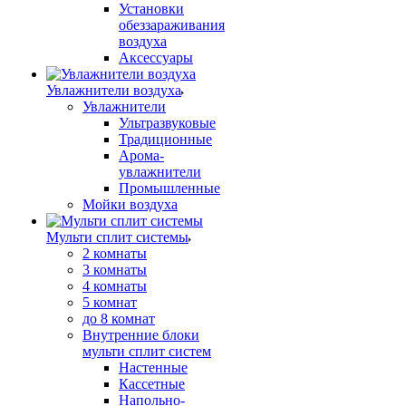
Установки
обеззараживания
воздуха
Аксессуары
Увлажнители воздуха
Увлажнители
Ультразвуковые
Традиционные
Арома-
увлажнители
Промышленные
Мойки воздуха
Мульти сплит системы
2 комнаты
3 комнаты
4 комнаты
5 комнат
до 8 комнат
Внутренние блоки
мульти сплит систем
Настенные
Кассетные
Напольно-