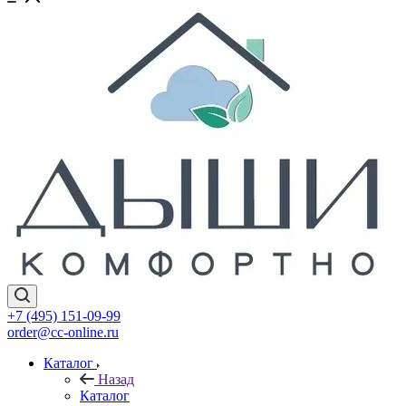
+7 (495) 151-09-99
order@cc-online.ru
Каталог
Назад
Каталог