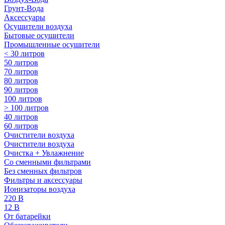
Грунт-Вода
Аксессуары
Осушители воздуха
Бытовые осушители
Промышленные осушители
< 30 литров
50 литров
70 литров
80 литров
90 литров
100 литров
> 100 литров
40 литров
60 литров
Очистители воздуха
Очистители воздуха
Очистка + Увлажнение
Cо сменными фильтрами
Без сменных фильтров
Фильтры и аксессуары
Ионизаторы воздуха
220 В
12 В
От батарейки