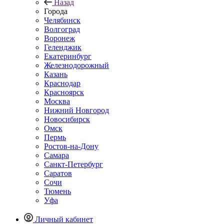
Назад
Города
Челябинск
Волгоград
Воронеж
Геленджик
Екатеринбург
Железнодорожный
Казань
Краснодар
Красноярск
Москва
Нижний Новгород
Новосибирск
Омск
Пермь
Ростов-на-Дону
Самара
Санкт-Петербург
Саратов
Сочи
Тюмень
Уфа
Личный кабинет