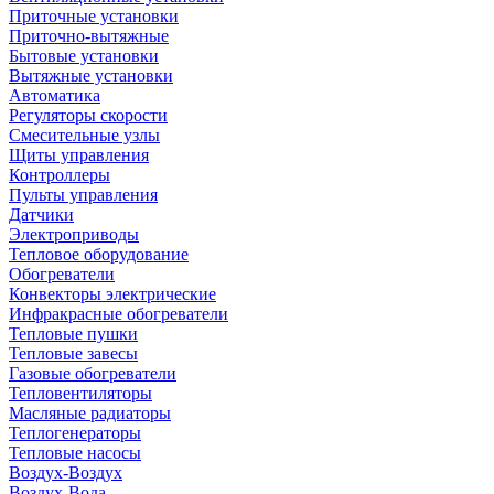
Приточные установки
Приточно-вытяжные
Бытовые установки
Вытяжные установки
Автоматика
Регуляторы скорости
Смесительные узлы
Щиты управления
Контроллеры
Пульты управления
Датчики
Электроприводы
Тепловое оборудование
Обогреватели
Конвекторы электрические
Инфракрасные обогреватели
Тепловые пушки
Тепловые завесы
Газовые обогреватели
Тепловентиляторы
Масляные радиаторы
Теплогенераторы
Тепловые насосы
Воздух-Воздух
Воздух-Вода