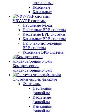
потолочные
Колонные
Канальные
VRV/VRF системы
Наружные блоки
Настенные ВРВ системы
Кассетные ВРВ системы
Канальные ВРВ системы
Напольно-потолочные
ВРВ системы
Колонные ВРВ системы
Компрессорно-
конденсаторные блоки
Системы чиллер-фанкойл
Фанкойлы
Настенные
фанкойлы
Кассетные
фанкойлы
Канальные
фанкойлы