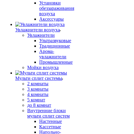
Установки
обеззараживания
воздуха
Аксессуары
Увлажнители воздуха
Увлажнители
Ультразвуковые
Традиционные
Арома-
увлажнители
Промышленные
Мойки воздуха
Мульти сплит системы
2 комнаты
3 комнаты
4 комнаты
5 комнат
до 8 комнат
Внутренние блоки
мульти сплит систем
Настенные
Кассетные
Напольно-