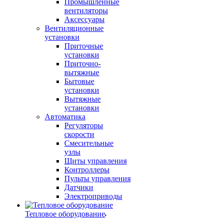
Промышленные
вентиляторы
Аксессуары
Вентиляционные
установки
Приточные
установки
Приточно-
вытяжные
Бытовые
установки
Вытяжные
установки
Автоматика
Регуляторы
скорости
Смесительные
узлы
Щиты управления
Контроллеры
Пульты управления
Датчики
Электроприводы
Тепловое оборудование