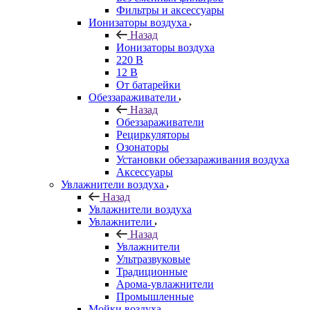
Фильтры и аксессуары
Ионизаторы воздуха
Назад
Ионизаторы воздуха
220 В
12 В
От батарейки
Обеззараживатели
Назад
Обеззараживатели
Рециркуляторы
Озонаторы
Установки обеззараживания воздуха
Аксессуары
Увлажнители воздуха
Назад
Увлажнители воздуха
Увлажнители
Назад
Увлажнители
Ультразвуковые
Традиционные
Арома-увлажнители
Промышленные
Мойки воздуха