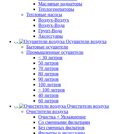
Масляные радиаторы
Теплогенераторы
Тепловые насосы
Воздух-Воздух
Воздух-Вода
Грунт-Вода
Аксессуары
Осушители воздуха
Бытовые осушители
Промышленные осушители
< 30 литров
50 литров
70 литров
80 литров
90 литров
100 литров
> 100 литров
40 литров
60 литров
Очистители воздуха
Очистители воздуха
Очистка + Увлажнение
Cо сменными фильтрами
Без сменных фильтров
Фильтры и аксессуары