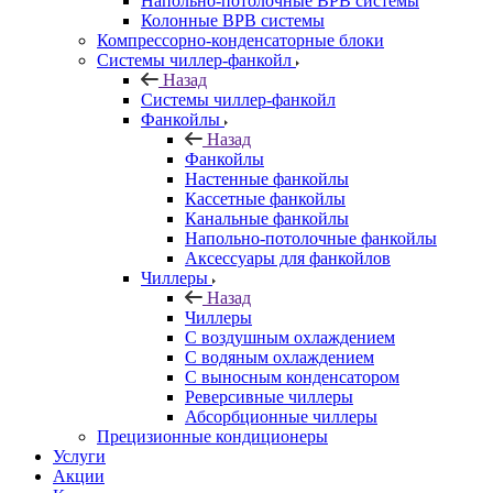
Напольно-потолочные ВРВ системы
Колонные ВРВ системы
Компрессорно-конденсаторные блоки
Системы чиллер-фанкойл
Назад
Системы чиллер-фанкойл
Фанкойлы
Назад
Фанкойлы
Настенные фанкойлы
Кассетные фанкойлы
Канальные фанкойлы
Напольно-потолочные фанкойлы
Аксессуары для фанкойлов
Чиллеры
Назад
Чиллеры
С воздушным охлаждением
С водяным охлаждением
С выносным конденсатором
Реверсивные чиллеры
Абсорбционные чиллеры
Прецизионные кондиционеры
Услуги
Акции