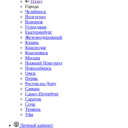
Назад
Города
Челябинск
Волгоград
Воронеж
Геленджик
Екатеринбург
Железнодорожный
Казань
Краснодар
Красноярск
Москва
Нижний Новгород
Новосибирск
Омск
Пермь
Ростов-на-Дону
Самара
Санкт-Петербург
Саратов
Сочи
Тюмень
Уфа
Личный кабинет