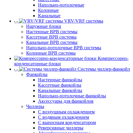
Напольно-потолочные
Колонные
Канальные
VRV/VRF системы
Наружные блоки
Настенные ВРВ системы
Кассетные ВРВ системы
Канальные ВРВ системы
Напольно-потолочные ВРВ системы
Колонные ВРВ системы
Компрессорно-
конденсаторные блоки
Системы чиллер-фанкойл
Фанкойлы
Настенные фанкойлы
Кассетные фанкойлы
Канальные фанкойлы
Напольно-потолочные фанкойлы
Аксессуары для фанкойлов
Чиллеры
С воздушным охлаждением
С водяным охлаждением
С выносным конденсатором
Реверсивные чиллеры