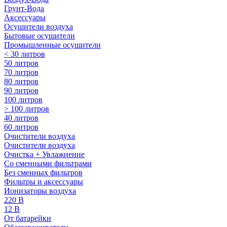
Грунт-Вода
Аксессуары
Осушители воздуха
Бытовые осушители
Промышленные осушители
< 30 литров
50 литров
70 литров
80 литров
90 литров
100 литров
> 100 литров
40 литров
60 литров
Очистители воздуха
Очистители воздуха
Очистка + Увлажнение
Cо сменными фильтрами
Без сменных фильтров
Фильтры и аксессуары
Ионизаторы воздуха
220 В
12 В
От батарейки