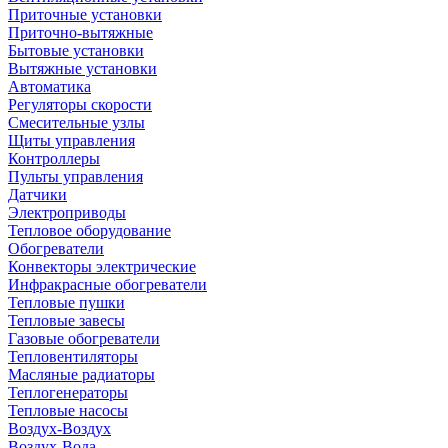
Приточные установки
Приточно-вытяжные
Бытовые установки
Вытяжные установки
Автоматика
Регуляторы скорости
Смесительные узлы
Щиты управления
Контроллеры
Пульты управления
Датчики
Электроприводы
Тепловое оборудование
Обогреватели
Конвекторы электрические
Инфракрасные обогреватели
Тепловые пушки
Тепловые завесы
Газовые обогреватели
Тепловентиляторы
Масляные радиаторы
Теплогенераторы
Тепловые насосы
Воздух-Воздух
Воздух-Вода