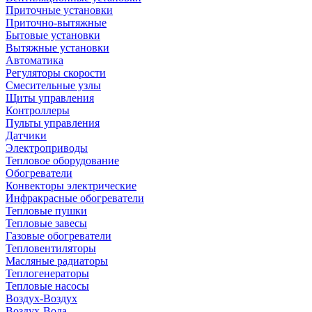
Приточные установки
Приточно-вытяжные
Бытовые установки
Вытяжные установки
Автоматика
Регуляторы скорости
Смесительные узлы
Щиты управления
Контроллеры
Пульты управления
Датчики
Электроприводы
Тепловое оборудование
Обогреватели
Конвекторы электрические
Инфракрасные обогреватели
Тепловые пушки
Тепловые завесы
Газовые обогреватели
Тепловентиляторы
Масляные радиаторы
Теплогенераторы
Тепловые насосы
Воздух-Воздух
Воздух-Вода