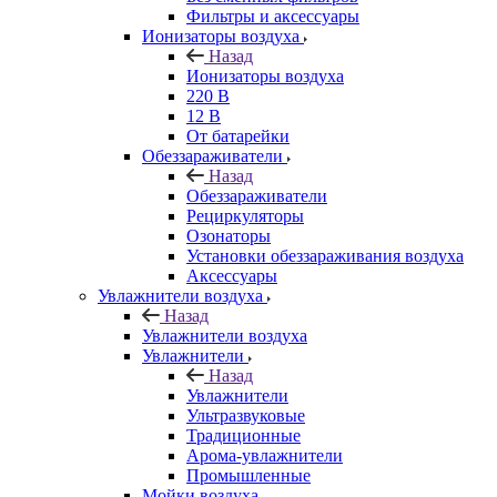
Фильтры и аксессуары
Ионизаторы воздуха
Назад
Ионизаторы воздуха
220 В
12 В
От батарейки
Обеззараживатели
Назад
Обеззараживатели
Рециркуляторы
Озонаторы
Установки обеззараживания воздуха
Аксессуары
Увлажнители воздуха
Назад
Увлажнители воздуха
Увлажнители
Назад
Увлажнители
Ультразвуковые
Традиционные
Арома-увлажнители
Промышленные
Мойки воздуха