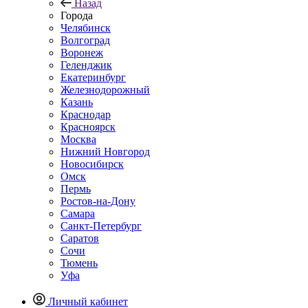
Назад
Города
Челябинск
Волгоград
Воронеж
Геленджик
Екатеринбург
Железнодорожный
Казань
Краснодар
Красноярск
Москва
Нижний Новгород
Новосибирск
Омск
Пермь
Ростов-на-Дону
Самара
Санкт-Петербург
Саратов
Сочи
Тюмень
Уфа
Личный кабинет