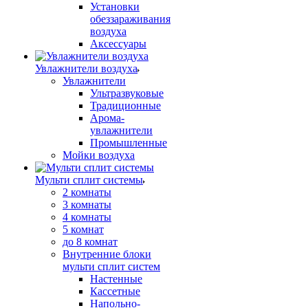
Установки
обеззараживания
воздуха
Аксессуары
Увлажнители воздуха
Увлажнители
Ультразвуковые
Традиционные
Арома-
увлажнители
Промышленные
Мойки воздуха
Мульти сплит системы
2 комнаты
3 комнаты
4 комнаты
5 комнат
до 8 комнат
Внутренние блоки
мульти сплит систем
Настенные
Кассетные
Напольно-