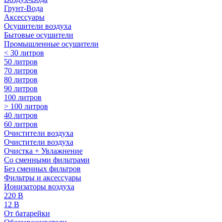
Грунт-Вода
Аксессуары
Осушители воздуха
Бытовые осушители
Промышленные осушители
< 30 литров
50 литров
70 литров
80 литров
90 литров
100 литров
> 100 литров
40 литров
60 литров
Очистители воздуха
Очистители воздуха
Очистка + Увлажнение
Cо сменными фильтрами
Без сменных фильтров
Фильтры и аксессуары
Ионизаторы воздуха
220 В
12 В
От батарейки