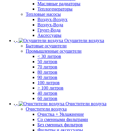
Масляные радиаторы
Теплогенераторы
Тепловые насосы
Воздух-Воздух
Воздух-Вода
Грунт-Вода
Аксессуары
Осушители воздуха
Бытовые осушители
Промышленные осушители
< 30 литров
50 литров
70 литров
80 литров
90 литров
100 литров
> 100 литров
40 литров
60 литров
Очистители воздуха
Очистители воздуха
Очистка + Увлажнение
Cо сменными фильтрами
Без сменных фильтров
Фильтры и аксессуары