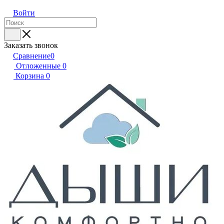
Войти
Заказать звонок
Сравнение
0
Отложенные
0
Корзина
0