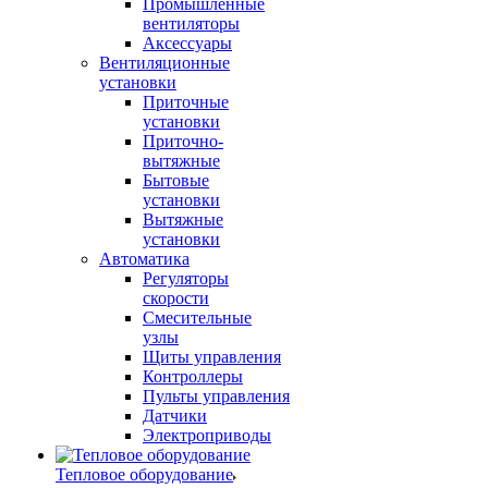
Промышленные
вентиляторы
Аксессуары
Вентиляционные
установки
Приточные
установки
Приточно-
вытяжные
Бытовые
установки
Вытяжные
установки
Автоматика
Регуляторы
скорости
Смесительные
узлы
Щиты управления
Контроллеры
Пульты управления
Датчики
Электроприводы
Тепловое оборудование