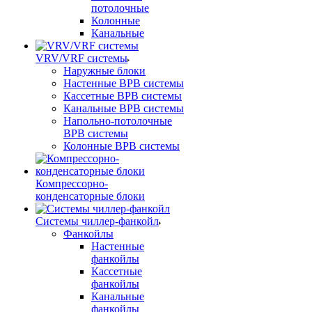
потолочные
Колонные
Канальные
VRV/VRF системы
Наружные блоки
Настенные ВРВ системы
Кассетные ВРВ системы
Канальные ВРВ системы
Напольно-потолочные
ВРВ системы
Колонные ВРВ системы
Компрессорно-
конденсаторные блоки
Системы чиллер-фанкойл
Фанкойлы
Настенные
фанкойлы
Кассетные
фанкойлы
Канальные
фанкойлы