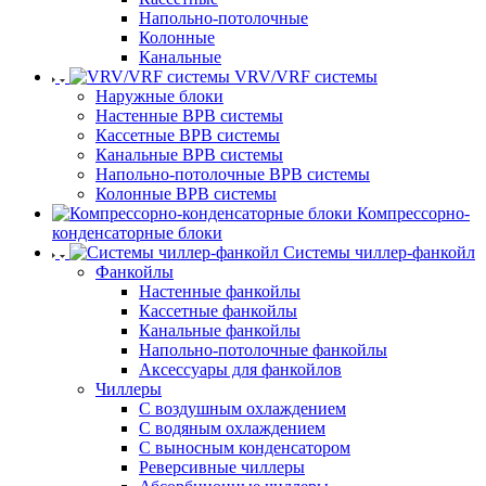
Напольно-потолочные
Колонные
Канальные
VRV/VRF системы
Наружные блоки
Настенные ВРВ системы
Кассетные ВРВ системы
Канальные ВРВ системы
Напольно-потолочные ВРВ системы
Колонные ВРВ системы
Компрессорно-
конденсаторные блоки
Системы чиллер-фанкойл
Фанкойлы
Настенные фанкойлы
Кассетные фанкойлы
Канальные фанкойлы
Напольно-потолочные фанкойлы
Аксессуары для фанкойлов
Чиллеры
С воздушным охлаждением
С водяным охлаждением
С выносным конденсатором
Реверсивные чиллеры