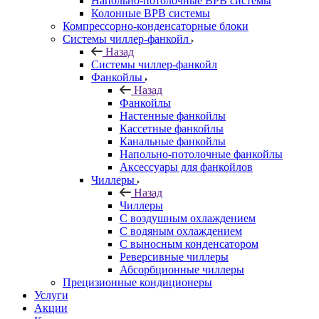
Напольно-потолочные ВРВ системы
Колонные ВРВ системы
Компрессорно-конденсаторные блоки
Системы чиллер-фанкойл
Назад
Системы чиллер-фанкойл
Фанкойлы
Назад
Фанкойлы
Настенные фанкойлы
Кассетные фанкойлы
Канальные фанкойлы
Напольно-потолочные фанкойлы
Аксессуары для фанкойлов
Чиллеры
Назад
Чиллеры
С воздушным охлаждением
С водяным охлаждением
С выносным конденсатором
Реверсивные чиллеры
Абсорбционные чиллеры
Прецизионные кондиционеры
Услуги
Акции